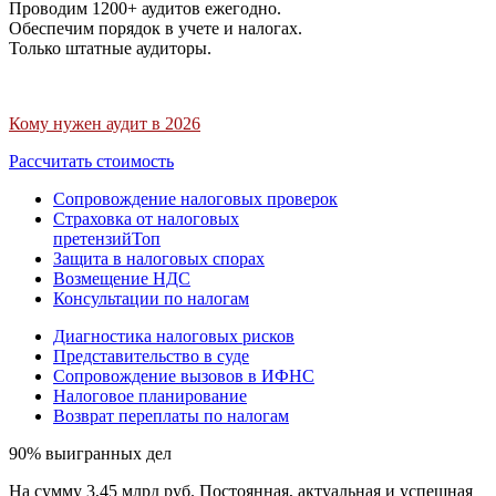
Проводим 1200+ аудитов ежегодно.
Обеспечим порядок в учете и налогах.
Только штатные аудиторы.
Кому нужен аудит в 2026
Рассчитать стоимость
Сопровождение налоговых проверок
Страховка от налоговых
претензий
Топ
Защита в налоговых спорах
Возмещение НДС
Консультации по налогам
Диагностика налоговых рисков
Представительство в суде
Сопровождение вызовов в ИФНС
Налоговое планирование
Возврат переплаты по налогам
90% выигранных дел
На сумму 3,45 млрд руб. Постоянная, актуальная и успешная