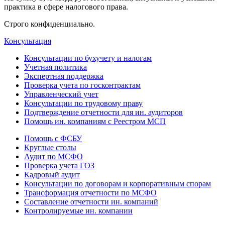
практика в сфере налогового права.
Строго конфиденциально.
Консультация
Консультации по бухучету и налогам
Учетная политика
Экспертная поддержка
Проверка учета по госконтрактам
Управленческий учет
Консультации по трудовому праву
Подтверждение отчетности для ин. аудиторов
Помощь ин. компаниям с Реестром МСП
Помощь с ФСБУ
Круглые столы
Аудит по МСФО
Проверка учета ГОЗ
Кадровый аудит
Консультации по договорам и корпоративным спорам
Трансформация отчетности по МСФО
Составление отчетности ин. компаний
Контролируемые ин. компании