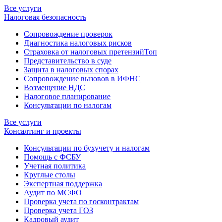
Все услуги
Налоговая безопасность
Сопровождение проверок
Диагностика налоговых рисков
Страховка от налоговых претензий
Топ
Представительство в суде
Защита в налоговых спорах
Сопровождение вызовов в ИФНС
Возмещение НДС
Налоговое планирование
Консультации по налогам
Все услуги
Консалтинг и проекты
Консультации по бухучету и налогам
Помощь с ФСБУ
Учетная политика
Круглые столы
Экспертная поддержка
Аудит по МСФО
Проверка учета по госконтрактам
Проверка учета ГОЗ
Кадровый аудит