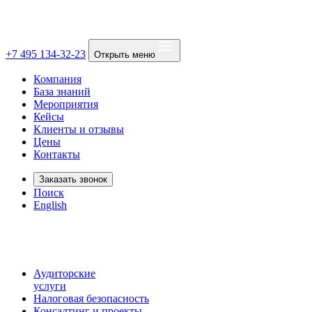
+7 495 134-32-23
Открыть меню
Компания
База знаний
Мероприятия
Кейсы
Клиенты и отзывы
Цены
Контакты
Заказать звонок
Поиск
English
Аудиторские
услуги
Налоговая безопасность
Консалтинг и проекты