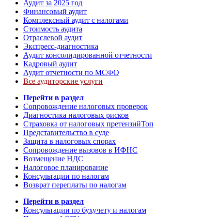
Аудит за 2025 год
Финансовый аудит
Комплексный аудит с налогами
Стоимость аудита
Отраслевой аудит
Экспресс-диагностика
Аудит консолидированной отчетности
Кадровый аудит
Аудит отчетности по МСФО
Все аудиторские услуги
Перейти в раздел
Сопровождение налоговых проверок
Диагностика налоговых рисков
Страховка от налоговых претензий
Топ
Представительство в суде
Защита в налоговых спорах
Сопровождение вызовов в ИФНС
Возмещение НДС
Налоговое планирование
Консультации по налогам
Возврат переплаты по налогам
Перейти в раздел
Консультации по бухучету и налогам