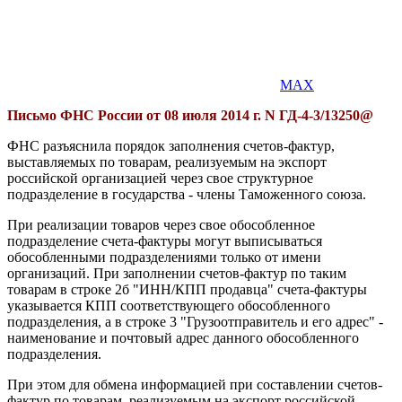
MAX
Письмо ФНС России от 08 июля 2014 г. N ГД-4-3/13250@
ФНС разъяснила порядок заполнения счетов-фактур,
выставляемых по товарам, реализуемым на экспорт
российской организацией через свое структурное
подразделение в государства - члены Таможенного союза.
При реализации товаров через свое обособленное
подразделение счета-фактуры могут выписываться
обособленными подразделениями только от имени
организаций. При заполнении счетов-фактур по таким
товарам в строке 2б "ИНН/КПП продавца" счета-фактуры
указывается КПП соответствующего обособленного
подразделения, а в строке 3 "Грузоотправитель и его адрес" -
наименование и почтовый адрес данного обособленного
подразделения.
При этом для обмена информацией при составлении счетов-
фактур по товарам, реализуемым на экспорт российской