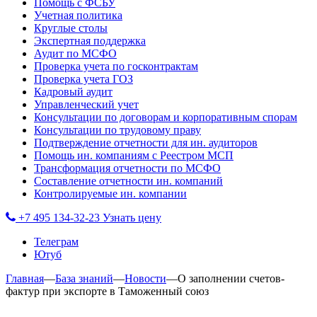
Помощь с ФСБУ
Учетная политика
Круглые столы
Экспертная поддержка
Аудит по МСФО
Проверка учета по госконтрактам
Проверка учета ГОЗ
Кадровый аудит
Управленческий учет
Консультации по договорам и корпоративным спорам
Консультации по трудовому праву
Подтверждение отчетности для ин. аудиторов
Помощь ин. компаниям с Реестром МСП
Трансформация отчетности по МСФО
Составление отчетности ин. компаний
Контролируемые ин. компании
+7 495 134-32-23
Узнать цену
Телеграм
Ютуб
Главная
—
База знаний
—
Новости
—
О заполнении счетов-
фактур при экспорте в Таможенный союз