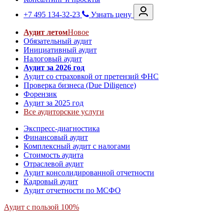
+7 495 134-32-23
Узнать цену
Аудит летом
Новое
Обязательный аудит
Инициативный аудит
Налоговый аудит
Аудит за 2026 год
Аудит со страховкой от претензий ФНС
Проверка бизнеса (Due Diligence)
Форензик
Аудит за 2025 год
Все аудиторские услуги
Экспресс-диагностика
Финансовый аудит
Комплексный аудит с налогами
Стоимость аудита
Отраслевой аудит
Аудит консолидированной отчетности
Кадровый аудит
Аудит отчетности по МСФО
Аудит с пользой 100%