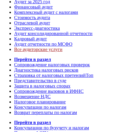
Аудит за 2025 год
Финансовый аудит
Комплексный аудит с налогами
Стоимость аудита
Отраслевой аудит
Экспресс-диагностика
Аудит консолидированной отчетности
Кадровый аудит
Аудит отчетности по МСФО
Все аудиторские услуги
Перейти в раздел
Сопровождение налоговых проверок
Диагностика налоговых рисков
Страховка от налоговых претензий
Топ
Представительство в суде
Защита в налоговых спорах
Сопровождение вызовов в ИФНС
Возмещение НДС
Налоговое планирование
Консультации по налогам
Возврат переплаты по налогам
Перейти в раздел
Консультации по бухучету и налогам