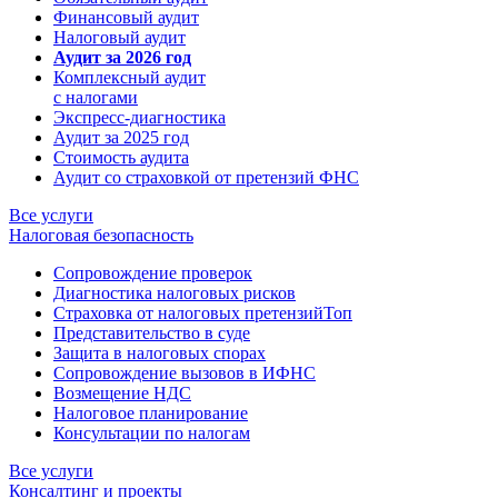
Финансовый аудит
Налоговый аудит
Аудит за 2026 год
Комплексный аудит
с налогами
Экспресс-диагностика
Аудит за 2025 год
Стоимость аудита
Аудит со страховкой от претензий ФНС
Все услуги
Налоговая безопасность
Сопровождение проверок
Диагностика налоговых рисков
Страховка от налоговых претензий
Топ
Представительство в суде
Защита в налоговых спорах
Сопровождение вызовов в ИФНС
Возмещение НДС
Налоговое планирование
Консультации по налогам
Все услуги
Консалтинг и проекты