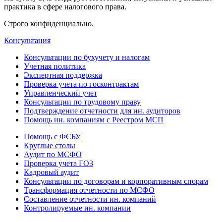
практика в сфере налогового права.
Строго конфиденциально.
Консультация
Консультации по бухучету и налогам
Учетная политика
Экспертная поддержка
Проверка учета по госконтрактам
Управленческий учет
Консультации по трудовому праву
Подтверждение отчетности для ин. аудиторов
Помощь ин. компаниям с Реестром МСП
Помощь с ФСБУ
Круглые столы
Аудит по МСФО
Проверка учета ГОЗ
Кадровый аудит
Консультации по договорам и корпоративным спорам
Трансформация отчетности по МСФО
Составление отчетности ин. компаний
Контролируемые ин. компании