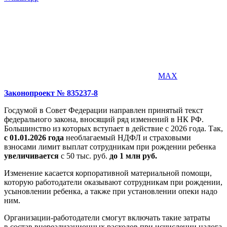
MAX
Законопроект № 835237-8
Госдумой в Совет Федерации направлен принятый текст
федерального закона, вносящий ряд изменений в НК РФ.
Большинство из которых вступает в действие с 2026 года. Так,
с 01.01.2026 года
необлагаемый НДФЛ и страховыми
взносами лимит выплат сотрудникам при рождении ребенка
увеличивается
с 50 тыс. руб.
до 1 млн руб.
Изменение касается корпоративной материальной помощи,
которую работодатели оказывают сотрудникам при рождении,
усыновлении ребенка, а также при установлении опеки надо
ним.
Организации-работодатели смогут включать такие затраты
в состав внереализационных расходов при исчислении налога