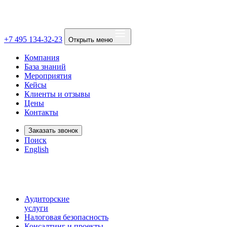
+7 495 134-32-23
Открыть меню
Компания
База знаний
Мероприятия
Кейсы
Клиенты и отзывы
Цены
Контакты
Заказать звонок
Поиск
English
Аудиторские
услуги
Налоговая безопасность
Консалтинг и проекты