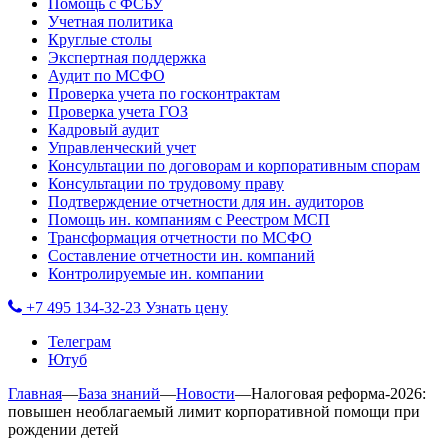
Помощь с ФСБУ
Учетная политика
Круглые столы
Экспертная поддержка
Аудит по МСФО
Проверка учета по госконтрактам
Проверка учета ГОЗ
Кадровый аудит
Управленческий учет
Консультации по договорам и корпоративным спорам
Консультации по трудовому праву
Подтверждение отчетности для ин. аудиторов
Помощь ин. компаниям с Реестром МСП
Трансформация отчетности по МСФО
Составление отчетности ин. компаний
Контролируемые ин. компании
+7 495 134-32-23
Узнать цену
Телеграм
Ютуб
Главная
—
База знаний
—
Новости
—
Налоговая реформа-2026:
повышен необлагаемый лимит корпоративной помощи при
рождении детей