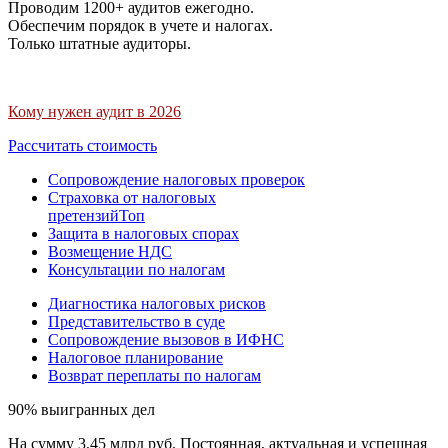
Проводим 1200+ аудитов ежегодно.
Обеспечим порядок в учете и налогах.
Только штатные аудиторы.
Кому нужен аудит в 2026
Рассчитать стоимость
Сопровождение налоговых проверок
Страховка от налоговых
претензий
Топ
Защита в налоговых спорах
Возмещение НДС
Консультации по налогам
Диагностика налоговых рисков
Представительство в суде
Сопровождение вызовов в ИФНС
Налоговое планирование
Возврат переплаты по налогам
90% выигранных дел
На сумму 3,45 млрд руб. Постоянная, актуальная и успешная