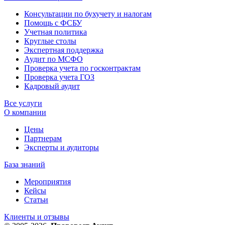
Консультации по бухучету и налогам
Помощь с ФСБУ
Учетная политика
Круглые столы
Экспертная поддержка
Аудит по МСФО
Проверка учета по госконтрактам
Проверка учета ГОЗ
Кадровый аудит
Все услуги
О компании
Цены
Партнерам
Эксперты и аудиторы
База знаний
Мероприятия
Кейсы
Статьи
Клиенты и отзывы