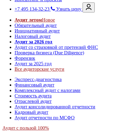
+7 495 134-32-23
Узнать цену
Аудит летом
Новое
Обязательный аудит
Инициативный аудит
Налоговый аудит
Аудит за 2026 год
Аудит со страховкой от претензий ФНС
Проверка бизнеса (Due Diligence)
Форензик
Аудит за 2025 год
Все аудиторские услуги
Экспресс-диагностика
Финансовый аудит
Комплексный аудит с налогами
Стоимость аудита
Отраслевой аудит
Аудит консолидированной отчетности
Кадровый аудит
Аудит отчетности по МСФО
Аудит с пользой 100%