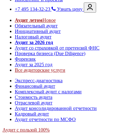
+7 495 134-32-23
Узнать цену
Аудит летом
Новое
Обязательный аудит
Инициативный аудит
Налоговый аудит
Аудит за 2026 год
Аудит со страховкой от претензий ФНС
Проверка бизнеса (Due Diligence)
Форензик
Аудит за 2025 год
Все аудиторские услуги
Экспресс-диагностика
Финансовый аудит
Комплексный аудит с налогами
Стоимость аудита
Отраслевой аудит
Аудит консолидированной отчетности
Кадровый аудит
Аудит отчетности по МСФО
Аудит с пользой 100%