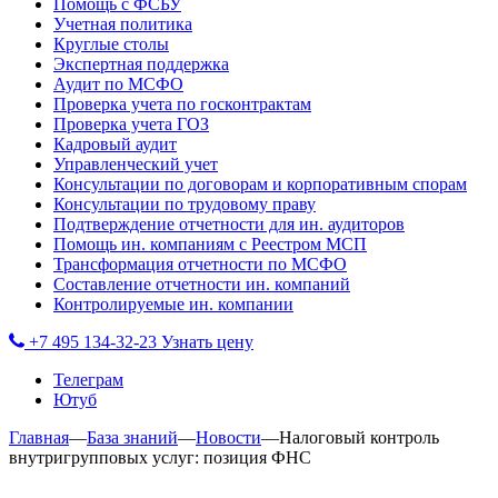
Помощь с ФСБУ
Учетная политика
Круглые столы
Экспертная поддержка
Аудит по МСФО
Проверка учета по госконтрактам
Проверка учета ГОЗ
Кадровый аудит
Управленческий учет
Консультации по договорам и корпоративным спорам
Консультации по трудовому праву
Подтверждение отчетности для ин. аудиторов
Помощь ин. компаниям с Реестром МСП
Трансформация отчетности по МСФО
Составление отчетности ин. компаний
Контролируемые ин. компании
+7 495 134-32-23
Узнать цену
Телеграм
Ютуб
Главная
—
База знаний
—
Новости
—
Налоговый контроль
внутригрупповых услуг: позиция ФНС