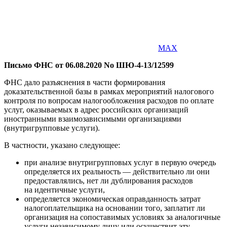
MAX
Письмо ФНС от 06.08.2020 No ШЮ-4-13/12599
ФНС дало разъяснения в части формирования
доказательственной базы в рамках мероприятий налогового
контроля по вопросам налогообложения расходов по оплате
услуг, оказываемых в адрес российских организаций
иностранными взаимозависимыми организациями
(внутригрупповые услуги).
В частности, указано следующее:
при анализе внутригрупповых услуг в первую очередь
определяется их реальность — действительно ли они
предоставлялись, нет ли дублирования расходов
на идентичные услуги,
определяется экономическая оправданность затрат
налогоплательщика на основании того, заплатит ли
организация на сопоставимых условиях за аналогичные
услуги независимому лицу или осуществит эту