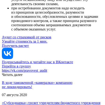
деятельность своими силами,
при истребовании документов надо исходить
из принципов целесообразности, разумности
и обоснованности, обусловленных целями и задачами
проводимого контроля, а также принципа разумного
соотношения объема запрашиваемых документов
с объемом оказанных услуг.
Аудит со страховкой от рисков
Узнайте стоимость за 1 мин.
Получить расчет
Подписывайтесь и читайте нас в ВКонтакте
Перейти в группу
https://vk.com/pravovest_audit
Читать далее
В ходе таможенной «камералки» компанию
не ликвидировать!
07 августа 2020
«Субсидиарка» грозит учредителям бюджетного учреждения