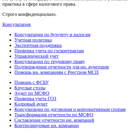
практика в сфере налогового права.
Строго конфиденциально.
Консультация
Консультации по бухучету и налогам
Учетная политика
Экспертная поддержка
Проверка учета по госконтрактам
Управленческий учет
Консультации по трудовому праву
Подтверждение отчетности для ин. аудиторов
Помощь ин. компаниям с Реестром МСП
Помощь с ФСБУ
Круглые столы
Аудит по МСФО
Проверка учета ГОЗ
Кадровый аудит
Консультации по договорам и корпоративным спорам
Трансформация отчетности по МСФО
Составление отчетности ин. компаний
Контролируемые ин. компании