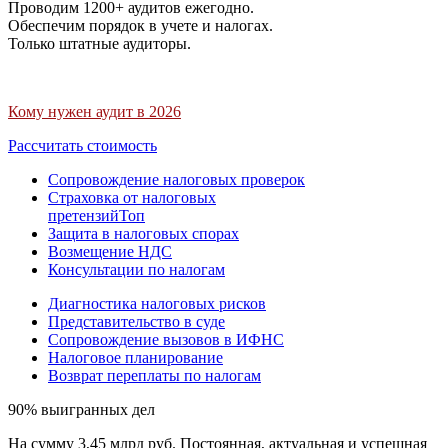
Проводим 1200+ аудитов ежегодно.
Обеспечим порядок в учете и налогах.
Только штатные аудиторы.
Кому нужен аудит в 2026
Рассчитать стоимость
Сопровождение налоговых проверок
Страховка от налоговых
претензий
Топ
Защита в налоговых спорах
Возмещение НДС
Консультации по налогам
Диагностика налоговых рисков
Представительство в суде
Сопровождение вызовов в ИФНС
Налоговое планирование
Возврат переплаты по налогам
90% выигранных дел
На сумму 3,45 млрд руб. Постоянная, актуальная и успешная