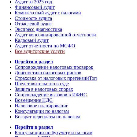
Аудит за 2025 год
Финансовый аудит
Комплексный аудит с налогами
Стоимость аудита
Отраслевой аудит
Экспресс-диагностика
Аудит консолидированной отчетности
Кадровый аудит
Аудит отчетности по МСФО
Все аудиторские услуги
Перейти в раздел
Сопровождение налоговых проверок
Диагностика налоговых рисков
Страховка от налоговых претензий
Топ
Представительство в суде
Защита в налоговых спорах
Сопровождение вызовов в ИФНС
Возмещение НДС
Налоговое планирование
Консультации по налогам
Возврат переплаты по налогам
Перейти в раздел
Консультации по бухучету и налогам