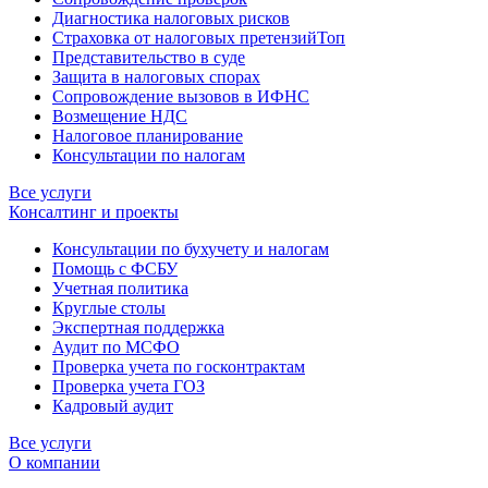
Диагностика налоговых рисков
Страховка от налоговых претензий
Топ
Представительство в суде
Защита в налоговых спорах
Сопровождение вызовов в ИФНС
Возмещение НДС
Налоговое планирование
Консультации по налогам
Все услуги
Консалтинг и проекты
Консультации по бухучету и налогам
Помощь с ФСБУ
Учетная политика
Круглые столы
Экспертная поддержка
Аудит по МСФО
Проверка учета по госконтрактам
Проверка учета ГОЗ
Кадровый аудит
Все услуги
О компании