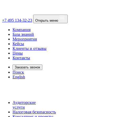
+7 495 134-32-23
Открыть меню
Компания
База знаний
Мероприятия
Кейсы
Клиенты и отзывы
Цены
Контакты
Заказать звонок
Поиск
English
Аудиторские
услуги
Налоговая безопасность
Консалтинг и проекты