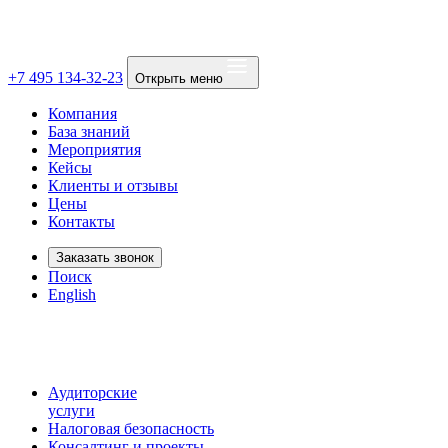
+7 495 134-32-23
Открыть меню
Компания
База знаний
Мероприятия
Кейсы
Клиенты и отзывы
Цены
Контакты
Заказать звонок
Поиск
English
Аудиторские
услуги
Налоговая безопасность
Консалтинг и проекты