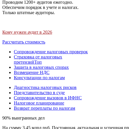
Проводим 1200+ аудитов ежегодно.
Обеспечим порядок в учете и налогах.
Только штатные аудиторы.
Кому нужен аудит в 2026
Рассчитать стоимость
Сопровождение налоговых проверок
Страховка от налоговых
претензий
Топ
Защита в налоговых спорах
Возмещение НДС
Консультации по налогам
Диагностика налоговых рисков
Представительство в суде
Сопровождение вызовов в ИФНС
Налоговое планирование
Возврат переплаты по налогам
90% выигранных дел
На сумму 3,45 млрд руб. Постоянная, актуальная и успешная пр