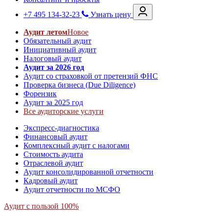
+7 495 134-32-23
Узнать цену
Аудит летом
Новое
Обязательный аудит
Инициативный аудит
Налоговый аудит
Аудит за 2026 год
Аудит со страховкой от претензий ФНС
Проверка бизнеса (Due Diligence)
Форензик
Аудит за 2025 год
Все аудиторские услуги
Экспресс-диагностика
Финансовый аудит
Комплексный аудит с налогами
Стоимость аудита
Отраслевой аудит
Аудит консолидированной отчетности
Кадровый аудит
Аудит отчетности по МСФО
Аудит с пользой 100%