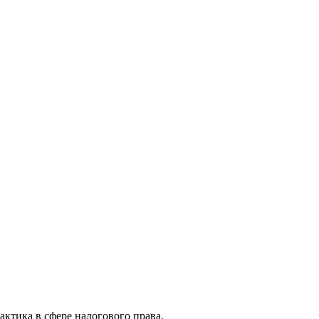
актика в сфере налогового права.