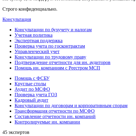
Строго конфиденциально.
Консультация
Консультации по бухучету и налогам
Учетная политика
Экспертная поддержка
Проверка учета по госконтрактам
Управленческий учет
Консультации по трудовому праву
Подтверждение отчетности для ин. аудиторов
Помощь ин. компаниям с Реестром МСП
Помощь с ФСБУ
Круглые столы
Аудит по МСФО
Проверка учета ГОЗ
Кадровый аудит
Консультации по договорам и корпоративным спорам
Трансформация отчетности по МСФО
Составление отчетности ин. компаний
Контролируемые ин. компании
45 экспертов