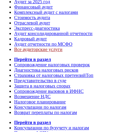
Аудит за 2025 год
Финансовый аудит
Комплексный аудит с налогами
Стоимость аудита
Отраслевой аудит
Экспресс-диагностика
Аудит консолидированной отчетности
Кадровый аудит
Аудит отчетности по МСФО
Все аудиторские услуги
Перейти в раздел
Сопровождение налоговых проверок
Диагностика налоговых рисков
Страховка от налоговых претензий
Топ
Представительство в суде
Защита в налоговых спорах
Сопровождение вызовов в ИФНС
Возмещение НДС
Налоговое планирование
Консультации по налогам
Возврат переплаты по налогам
Перейти в раздел
Консультации по бухучету и налогам