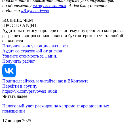
обоснованием? Закажите индивидуальную консультацию
по абонементу
«Хочу все знать»
. А для блиц-ответов —
подписка
«В курсе дела»
.
БОЛЬШЕ, ЧЕМ
ПРОСТО АУДИТ!
Аудиторы помогут проверить систему внутреннего контроля,
разрешить вопросы налогового и бухгалтерского учета любой
сложности
Получить консультацию эксперта
Аудит со страховкой от рисков
Узнайте стоимость за 1 мин.
Получить расчет
Подписывайтесь и читайте нас в ВКонтакте
Перейти в группу
https://vk.com/pravovest_audit
Читать далее
Налоговый учет расходов на капремонт арендованных
помещений
17 января 2025