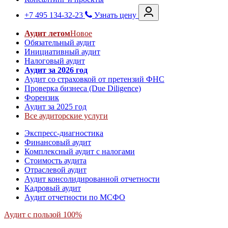
+7 495 134-32-23
Узнать цену
Аудит летом
Новое
Обязательный аудит
Инициативный аудит
Налоговый аудит
Аудит за 2026 год
Аудит со страховкой от претензий ФНС
Проверка бизнеса (Due Diligence)
Форензик
Аудит за 2025 год
Все аудиторские услуги
Экспресс-диагностика
Финансовый аудит
Комплексный аудит с налогами
Стоимость аудита
Отраслевой аудит
Аудит консолидированной отчетности
Кадровый аудит
Аудит отчетности по МСФО
Аудит с пользой 100%