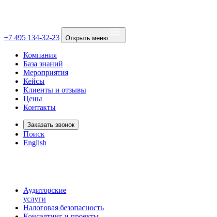
+7 495 134-32-23
Открыть меню
Компания
База знаний
Мероприятия
Кейсы
Клиенты и отзывы
Цены
Контакты
Заказать звонок
Поиск
English
Аудиторские
услуги
Налоговая безопасность
Консалтинг и проекты