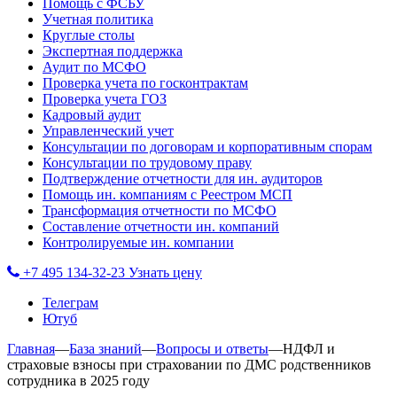
Помощь с ФСБУ
Учетная политика
Круглые столы
Экспертная поддержка
Аудит по МСФО
Проверка учета по госконтрактам
Проверка учета ГОЗ
Кадровый аудит
Управленческий учет
Консультации по договорам и корпоративным спорам
Консультации по трудовому праву
Подтверждение отчетности для ин. аудиторов
Помощь ин. компаниям с Реестром МСП
Трансформация отчетности по МСФО
Составление отчетности ин. компаний
Контролируемые ин. компании
+7 495 134-32-23
Узнать цену
Телеграм
Ютуб
Главная
—
База знаний
—
Вопросы и ответы
—
НДФЛ и
страховые взносы при страховании по ДМС родственников
сотрудника в 2025 году