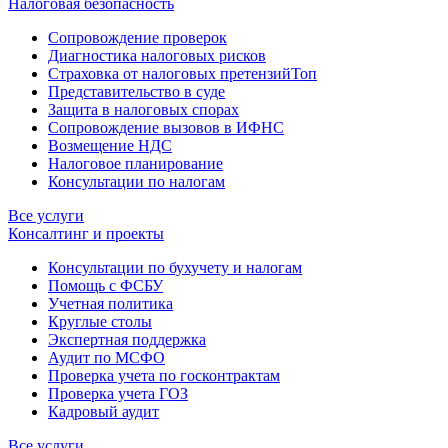
Налоговая безопасность
Сопровождение проверок
Диагностика налоговых рисков
Страховка от налоговых претензий
Топ
Представительство в суде
Защита в налоговых спорах
Сопровождение вызовов в ИФНС
Возмещение НДС
Налоговое планирование
Консультации по налогам
Все услуги
Консалтинг и проекты
Консультации по бухучету и налогам
Помощь с ФСБУ
Учетная политика
Круглые столы
Экспертная поддержка
Аудит по МСФО
Проверка учета по госконтрактам
Проверка учета ГОЗ
Кадровый аудит
Все услуги