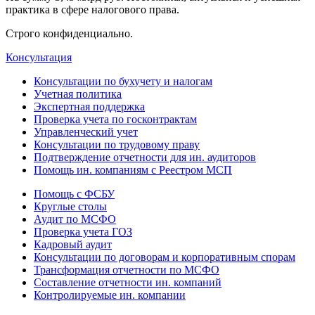
практика в сфере налогового права.
Строго конфиденциально.
Консультация
Консультации по бухучету и налогам
Учетная политика
Экспертная поддержка
Проверка учета по госконтрактам
Управленческий учет
Консультации по трудовому праву
Подтверждение отчетности для ин. аудиторов
Помощь ин. компаниям с Реестром МСП
Помощь с ФСБУ
Круглые столы
Аудит по МСФО
Проверка учета ГОЗ
Кадровый аудит
Консультации по договорам и корпоративным спорам
Трансформация отчетности по МСФО
Составление отчетности ин. компаний
Контролируемые ин. компании