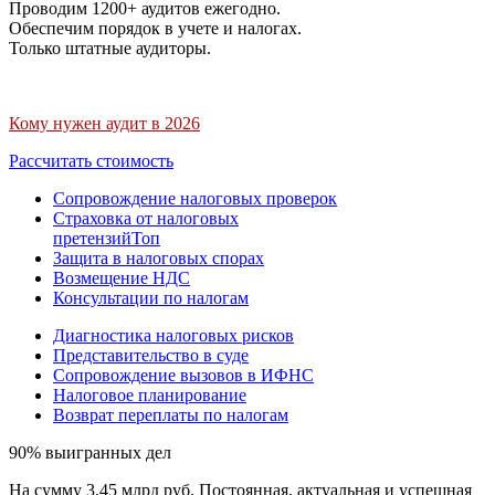
Проводим 1200+ аудитов ежегодно.
Обеспечим порядок в учете и налогах.
Только штатные аудиторы.
Кому нужен аудит в 2026
Рассчитать стоимость
Сопровождение налоговых проверок
Страховка от налоговых
претензий
Топ
Защита в налоговых спорах
Возмещение НДС
Консультации по налогам
Диагностика налоговых рисков
Представительство в суде
Сопровождение вызовов в ИФНС
Налоговое планирование
Возврат переплаты по налогам
90% выигранных дел
На сумму 3,45 млрд руб. Постоянная, актуальная и успешная