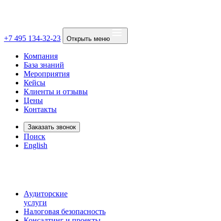
+7 495 134-32-23
Открыть меню
Компания
База знаний
Мероприятия
Кейсы
Клиенты и отзывы
Цены
Контакты
Заказать звонок
Поиск
English
Аудиторские
услуги
Налоговая безопасность
Консалтинг и проекты