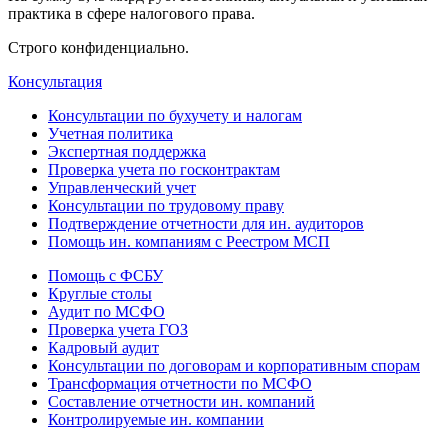
практика в сфере налогового права.
Строго конфиденциально.
Консультация
Консультации по бухучету и налогам
Учетная политика
Экспертная поддержка
Проверка учета по госконтрактам
Управленческий учет
Консультации по трудовому праву
Подтверждение отчетности для ин. аудиторов
Помощь ин. компаниям с Реестром МСП
Помощь с ФСБУ
Круглые столы
Аудит по МСФО
Проверка учета ГОЗ
Кадровый аудит
Консультации по договорам и корпоративным спорам
Трансформация отчетности по МСФО
Составление отчетности ин. компаний
Контролируемые ин. компании