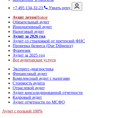
+7 495 134-32-23
Узнать цену
Аудит летом
Новое
Обязательный аудит
Инициативный аудит
Налоговый аудит
Аудит за 2026 год
Аудит со страховкой от претензий ФНС
Проверка бизнеса (Due Diligence)
Форензик
Аудит за 2025 год
Все аудиторские услуги
Экспресс-диагностика
Финансовый аудит
Комплексный аудит с налогами
Стоимость аудита
Отраслевой аудит
Аудит консолидированной отчетности
Кадровый аудит
Аудит отчетности по МСФО
Аудит с пользой 100%