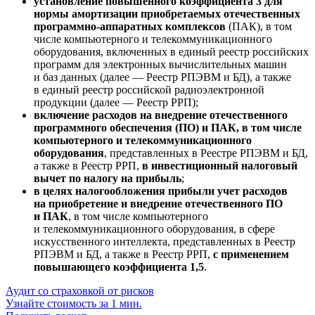
установление повышенного коэффициента 3 для
нормы амортизации приобретаемых отечественных
программно-аппаратных комплексов
(ПАК), в том
числе компьютерного и телекоммуникационного
оборудования, включенных в единый реестр российских
программ для электронных вычислительных машин
и баз данных (далее — Реестр РПЭВМ и БД), а также
в единый реестр российской радиоэлектронной
продукции (далее — Реестр РРП);
включение расходов на внедрение отечественного
программного обеспечения (ПО) и ПАК, в том числе
компьютерного и телекоммуникационного
оборудования
, представленных в Реестре РПЭВМ и БД,
а также в Реестр РРП,
в инвестиционный налоговый
вычет по налогу на прибыль
;
в целях налогообложения прибыли учет расходов
на приобретение и внедрение отечественного ПО
и ПАК
, в том числе компьютерного
и телекоммуникационного оборудования, в сфере
искусственного интеллекта, представленных в Реестр
РПЭВМ и БД, а также в Реестр РРП,
с применением
повышающего коэффициента 1,5
.
Аудит со страховкой от рисков
Узнайте стоимость за 1 мин.