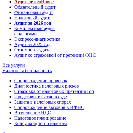
Аудит летом
Новое
Обязательный аудит
Финансовый аудит
Налоговый аудит
Аудит за 2026 год
Комплексный аудит
с налогами
Экспресс-диагностика
Аудит за 2025 год
Стоимость аудита
Аудит со страховкой от претензий ФНС
Все услуги
Налоговая безопасность
Сопровождение проверок
Диагностика налоговых рисков
Страховка от налоговых претензий
Топ
Представительство в суде
Защита в налоговых спорах
Сопровождение вызовов в ИФНС
Возмещение НДС
Налоговое планирование
Консультации по налогам