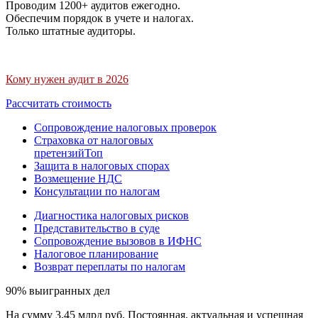
Проводим 1200+ аудитов ежегодно.
Обеспечим порядок в учете и налогах.
Только штатные аудиторы.
Кому нужен аудит в 2026
Рассчитать стоимость
Сопровождение налоговых проверок
Страховка от налоговых
претензий
Топ
Защита в налоговых спорах
Возмещение НДС
Консультации по налогам
Диагностика налоговых рисков
Представительство в суде
Сопровождение вызовов в ИФНС
Налоговое планирование
Возврат переплаты по налогам
90% выигранных дел
На сумму 3,45 млрд руб. Постоянная, актуальная и успешная