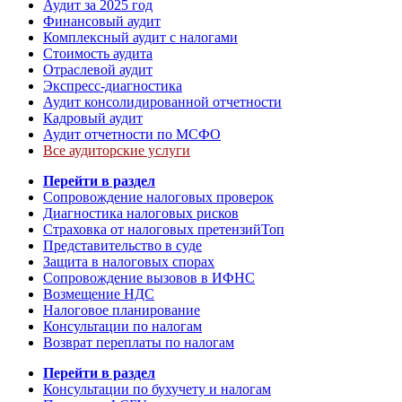
Аудит за 2025 год
Финансовый аудит
Комплексный аудит с налогами
Стоимость аудита
Отраслевой аудит
Экспресс-диагностика
Аудит консолидированной отчетности
Кадровый аудит
Аудит отчетности по МСФО
Все аудиторские услуги
Перейти в раздел
Сопровождение налоговых проверок
Диагностика налоговых рисков
Страховка от налоговых претензий
Топ
Представительство в суде
Защита в налоговых спорах
Сопровождение вызовов в ИФНС
Возмещение НДС
Налоговое планирование
Консультации по налогам
Возврат переплаты по налогам
Перейти в раздел
Консультации по бухучету и налогам