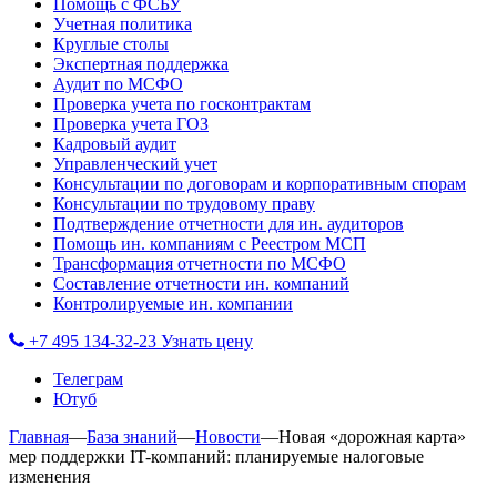
Помощь с ФСБУ
Учетная политика
Круглые столы
Экспертная поддержка
Аудит по МСФО
Проверка учета по госконтрактам
Проверка учета ГОЗ
Кадровый аудит
Управленческий учет
Консультации по договорам и корпоративным спорам
Консультации по трудовому праву
Подтверждение отчетности для ин. аудиторов
Помощь ин. компаниям с Реестром МСП
Трансформация отчетности по МСФО
Составление отчетности ин. компаний
Контролируемые ин. компании
+7 495 134-32-23
Узнать цену
Телеграм
Ютуб
Главная
—
База знаний
—
Новости
—
Новая «дорожная карта»
мер поддержки IT-компаний: планируемые налоговые
изменения