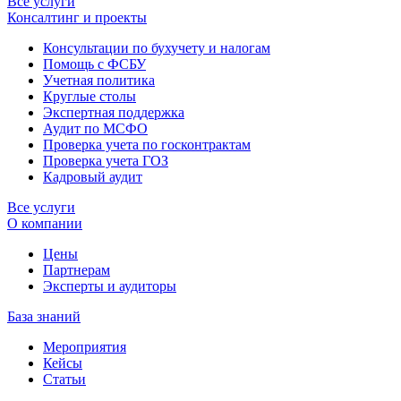
Все услуги
Консалтинг и проекты
Консультации по бухучету и налогам
Помощь с ФСБУ
Учетная политика
Круглые столы
Экспертная поддержка
Аудит по МСФО
Проверка учета по госконтрактам
Проверка учета ГОЗ
Кадровый аудит
Все услуги
О компании
Цены
Партнерам
Эксперты и аудиторы
База знаний
Мероприятия
Кейсы
Статьи