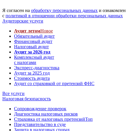
Я согласен на
обработку персональных данных
и ознакомлен
с
политикой в отношении обработки персональных данных
Аудиторские услуги
Аудит летом
Новое
Обязательный аудит
Финансовый аудит
Налоговый аудит
Аудит за 2026 год
Комплексный аудит
с налогами
Экспресс-диагностика
Аудит за 2025 год
Стоимость аудита
Аудит со страховкой от претензий ФНС
Все услуги
Налоговая безопасность
Сопровождение проверок
Диагностика налоговых рисков
Страховка от налоговых претензий
Топ
Представительство в суде
Защита в налоговых спорах