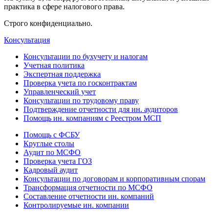
практика в сфере налогового права.
Строго конфиденциально.
Консультация
Консультации по бухучету и налогам
Учетная политика
Экспертная поддержка
Проверка учета по госконтрактам
Управленческий учет
Консультации по трудовому праву
Подтверждение отчетности для ин. аудиторов
Помощь ин. компаниям с Реестром МСП
Помощь с ФСБУ
Круглые столы
Аудит по МСФО
Проверка учета ГОЗ
Кадровый аудит
Консультации по договорам и корпоративным спорам
Трансформация отчетности по МСФО
Составление отчетности ин. компаний
Контролируемые ин. компании