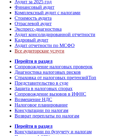
Аудит за 2025 год
Финансовый аудит
Комплексный аудит с налогами
Стоимость аудита
Отраслевой аудит
Экспресс-диагностика
Аудит консолидированной отчетности
Кадровый аудит
Аудит отчетности по МСФО
Все аудиторские услуги
Перейти в раздел
Сопровождение налоговых проверок
Диагностика налоговых рисков
Страховка от налоговых претензий
Топ
Представительство в суде
Защита в налоговых спорах
Сопровождение вызовов в ИФНС
Возмещение НДС
Налоговое планирование
Консультации по налогам
Возврат переплаты по налогам
Перейти в раздел
Консультации по бухучету и налогам