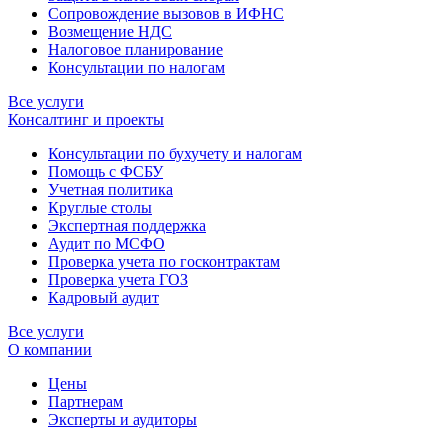
Сопровождение вызовов в ИФНС
Возмещение НДС
Налоговое планирование
Консультации по налогам
Все услуги
Консалтинг и проекты
Консультации по бухучету и налогам
Помощь с ФСБУ
Учетная политика
Круглые столы
Экспертная поддержка
Аудит по МСФО
Проверка учета по госконтрактам
Проверка учета ГОЗ
Кадровый аудит
Все услуги
О компании
Цены
Партнерам
Эксперты и аудиторы