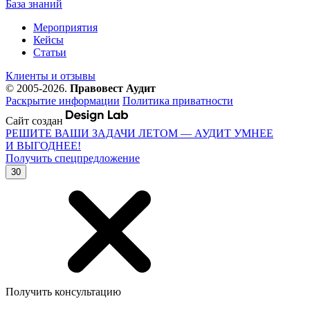
База знаний
Мероприятия
Кейсы
Статьи
Клиенты и отзывы
© 2005-2026.
Правовест Аудит
Раскрытие информации
Политика приватности
Сайт создан
РЕШИТЕ ВАШИ ЗАДАЧИ ЛЕТОМ — АУДИТ УМНЕЕ
И ВЫГОДНЕЕ!
Получить спецпредложение
30
Получить консультацию