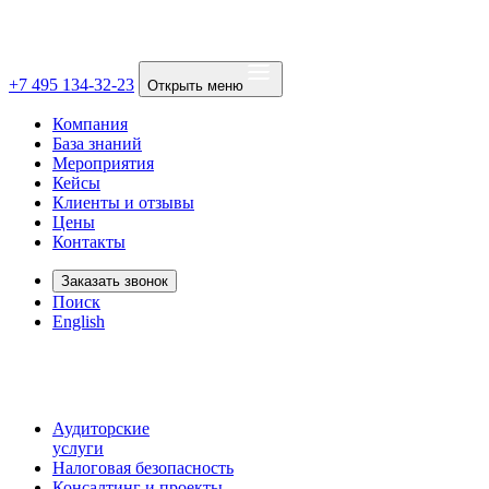
+7 495 134-32-23
Открыть меню
Компания
База знаний
Мероприятия
Кейсы
Клиенты и отзывы
Цены
Контакты
Заказать звонок
Поиск
English
Аудиторские
услуги
Налоговая безопасность
Консалтинг и проекты