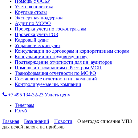
Помощь с ФСБУ
Учетная политика
Круглые столы
Экспертная поддержка
Аудит по МСФО
Проверка учета по госконтрактам
Проверка учета ГОЗ
Кадровый аудит
Управленческий учет
Консультации по договорам и корпоративным спорам
Консультации по трудовому праву
Подтверждение отчетности для ин. аудиторов
Помощь ин. компаниям с Реестром МСП
Трансформация отчетности по МСФО
Составление отчетности ин. компаний
Контролируемые ин. компании
+7 495 134-32-23
Узнать цену
Телеграм
Ютуб
Главная
—
База знаний
—
Новости
—
О методах списания МПЗ
для целей налога на прибыль