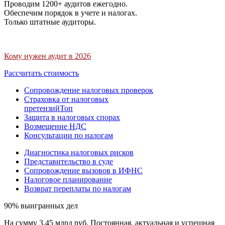
Проводим 1200+ аудитов ежегодно.
Обеспечим порядок в учете и налогах.
Только штатные аудиторы.
Кому нужен аудит в 2026
Рассчитать стоимость
Сопровождение налоговых проверок
Страховка от налоговых
претензий
Топ
Защита в налоговых спорах
Возмещение НДС
Консультации по налогам
Диагностика налоговых рисков
Представительство в суде
Сопровождение вызовов в ИФНС
Налоговое планирование
Возврат переплаты по налогам
90% выигранных дел
На сумму 3,45 млрд руб. Постоянная, актуальная и успешная