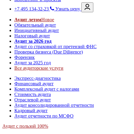
+7 495 134-32-23
Узнать цену
Аудит летом
Новое
Обязательный аудит
Инициативный аудит
Налоговый аудит
Аудит за 2026 год
Аудит со страховкой от претензий ФНС
Проверка бизнеса (Due Diligence)
Форензик
Аудит за 2025 год
Все аудиторские услуги
Экспресс-диагностика
Финансовый аудит
Комплексный аудит с налогами
Стоимость аудита
Отраслевой аудит
Аудит консолидированной отчетности
Кадровый аудит
Аудит отчетности по МСФО
Аудит с пользой 100%