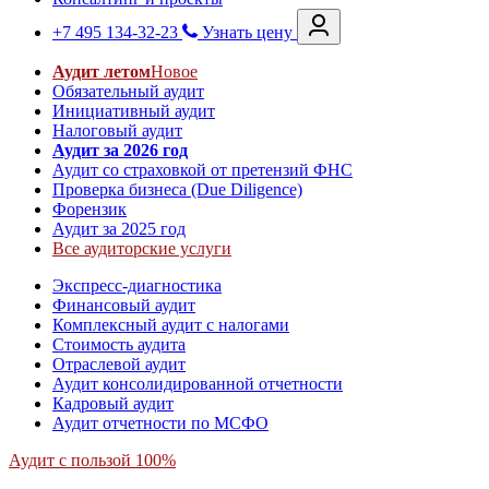
+7 495 134-32-23
Узнать цену
Аудит летом
Новое
Обязательный аудит
Инициативный аудит
Налоговый аудит
Аудит за 2026 год
Аудит со страховкой от претензий ФНС
Проверка бизнеса (Due Diligence)
Форензик
Аудит за 2025 год
Все аудиторские услуги
Экспресс-диагностика
Финансовый аудит
Комплексный аудит с налогами
Стоимость аудита
Отраслевой аудит
Аудит консолидированной отчетности
Кадровый аудит
Аудит отчетности по МСФО
Аудит с пользой 100%