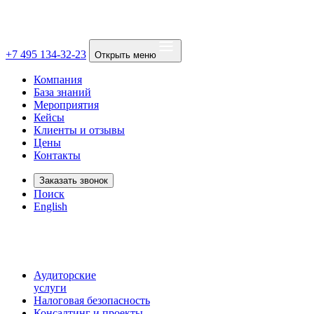
+7 495 134-32-23
Открыть меню
Компания
База знаний
Мероприятия
Кейсы
Клиенты и отзывы
Цены
Контакты
Заказать звонок
Поиск
English
Аудиторские
услуги
Налоговая безопасность
Консалтинг и проекты