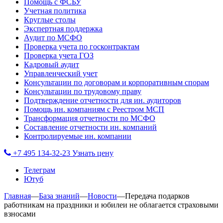
Помощь с ФСБУ
Учетная политика
Круглые столы
Экспертная поддержка
Аудит по МСФО
Проверка учета по госконтрактам
Проверка учета ГОЗ
Кадровый аудит
Управленческий учет
Консультации по договорам и корпоративным спорам
Консультации по трудовому праву
Подтверждение отчетности для ин. аудиторов
Помощь ин. компаниям с Реестром МСП
Трансформация отчетности по МСФО
Составление отчетности ин. компаний
Контролируемые ин. компании
+7 495 134-32-23
Узнать цену
Телеграм
Ютуб
Главная
—
База знаний
—
Новости
—
Передача подарков
работникам на праздники и юбилеи не облагается страховыми
взносами