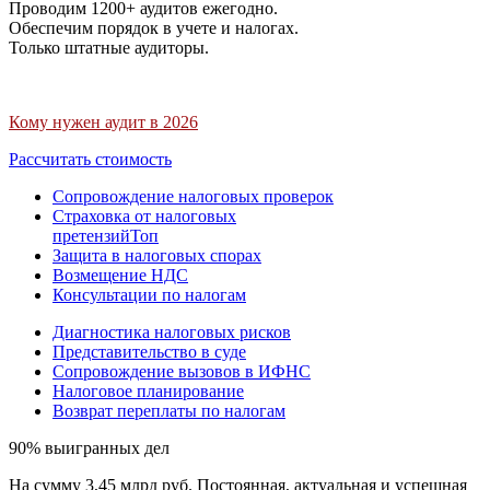
Проводим 1200+ аудитов ежегодно.
Обеспечим порядок в учете и налогах.
Только штатные аудиторы.
Кому нужен аудит в 2026
Рассчитать стоимость
Сопровождение налоговых проверок
Страховка от налоговых
претензий
Топ
Защита в налоговых спорах
Возмещение НДС
Консультации по налогам
Диагностика налоговых рисков
Представительство в суде
Сопровождение вызовов в ИФНС
Налоговое планирование
Возврат переплаты по налогам
90% выигранных дел
На сумму 3,45 млрд руб. Постоянная, актуальная и успешная