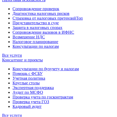
Сопровождение проверок
Диагностика налоговых рисков
Страховка от налоговых претензий
Топ
Представительство в суде
Защита в налоговых спорах
Сопровождение вызовов в ИФНС
Возмещение НДС
Налоговое планирование
Консультации по налогам
Все услуги
Консалтинг и проекты
Консультации по бухучету и налогам
Помощь с ФСБУ
Учетная политика
Круглые столы
Экспертная поддержка
Аудит по МСФО
Проверка учета по госконтрактам
Проверка учета ГОЗ
Кадровый аудит
Все услуги