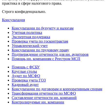
практика в сфере налогового права.
Строго конфиденциально.
Консультация
Консультации по бухучету и налогам
Учетная политика
Экспертная поддержка
Проверка учета по госконтрактам
Управленческий учет
Консультации по трудовому праву
Подтверждение отчетности для ин. аудиторов
Помощь ин. компаниям с Реестром МСП
Помощь с ФСБУ
Круглые столы
Аудит по МСФО
Проверка учета ГОЗ
Кадровый аудит
Консультации по договорам и корпоративным спорам
Трансформация отчетности по МСФО
Составление отчетности ин. компаний
Контролируемые ин. компании