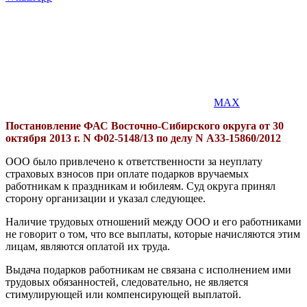
MAX
Постановление ФАС Восточно-Сибирского округа от 30
октября 2013 г. N Ф02-5148/13 по делу N А33-15860/2012
ООО было привлечено к ответственности за неуплату
страховых взносов при оплате подарков вручаемых
работникам к праздникам и юбилеям. Суд округа принял
сторону организации и указал следующее.
Наличие трудовых отношений между ООО и его работниками
не говорит о том, что все выплаты, которые начисляются этим
лицам, являются оплатой их труда.
Выдача подарков работникам не связана с исполнением ими
трудовых обязанностей, следовательно, не является
стимулирующей или компенсирующей выплатой.