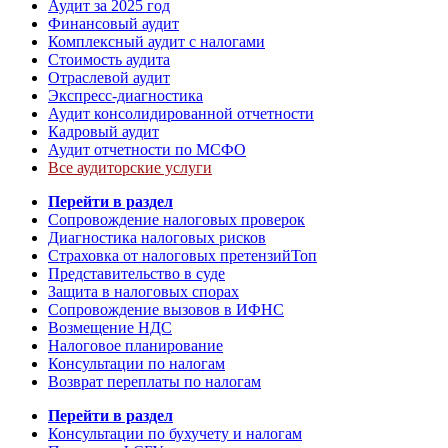
Аудит за 2025 год
Финансовый аудит
Комплексный аудит с налогами
Стоимость аудита
Отраслевой аудит
Экспресс-диагностика
Аудит консолидированной отчетности
Кадровый аудит
Аудит отчетности по МСФО
Все аудиторские услуги
Перейти в раздел
Сопровождение налоговых проверок
Диагностика налоговых рисков
Страховка от налоговых претензий
Топ
Представительство в суде
Защита в налоговых спорах
Сопровождение вызовов в ИФНС
Возмещение НДС
Налоговое планирование
Консультации по налогам
Возврат переплаты по налогам
Перейти в раздел
Консультации по бухучету и налогам