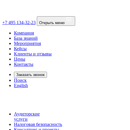
+7 495 134-32-23
Открыть меню
Компания
База знаний
Мероприятия
Кейсы
Клиенты и отзывы
Цены
Контакты
Заказать звонок
Поиск
English
Аудиторские
услуги
Налоговая безопасность
Консалтинг и проекты