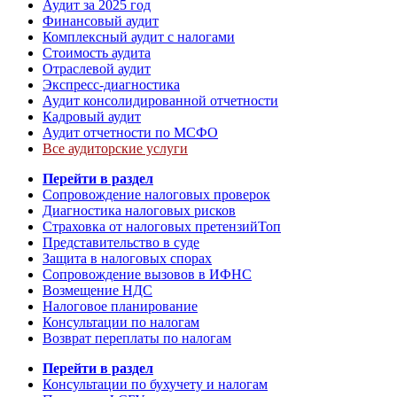
Аудит за 2025 год
Финансовый аудит
Комплексный аудит с налогами
Стоимость аудита
Отраслевой аудит
Экспресс-диагностика
Аудит консолидированной отчетности
Кадровый аудит
Аудит отчетности по МСФО
Все аудиторские услуги
Перейти в раздел
Сопровождение налоговых проверок
Диагностика налоговых рисков
Страховка от налоговых претензий
Топ
Представительство в суде
Защита в налоговых спорах
Сопровождение вызовов в ИФНС
Возмещение НДС
Налоговое планирование
Консультации по налогам
Возврат переплаты по налогам
Перейти в раздел
Консультации по бухучету и налогам