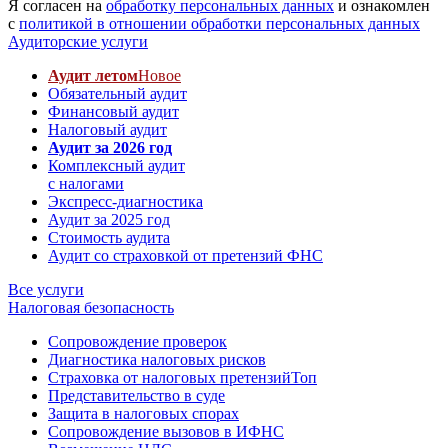
Я согласен на
обработку персональных данных
и ознакомлен
с
политикой в отношении обработки персональных данных
Аудиторские услуги
Аудит летом
Новое
Обязательный аудит
Финансовый аудит
Налоговый аудит
Аудит за 2026 год
Комплексный аудит
с налогами
Экспресс-диагностика
Аудит за 2025 год
Стоимость аудита
Аудит со страховкой от претензий ФНС
Все услуги
Налоговая безопасность
Сопровождение проверок
Диагностика налоговых рисков
Страховка от налоговых претензий
Топ
Представительство в суде
Защита в налоговых спорах
Сопровождение вызовов в ИФНС