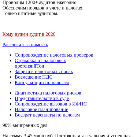
Проводим 1200+ аудитов ежегодно.
Обеспечим порядок в учете и налогах.
Только штатные аудиторы.
Кому нужен аудит в 2026
Рассчитать стоимость
Сопровождение налоговых проверок
Страховка от налоговых
претензий
Топ
Защита в налоговых спорах
Возмещение НДС
Консультации по налогам
Диагностика налоговых рисков
Представительство в суде
Сопровождение вызовов в ИФНС
Налоговое планирование
Возврат переплаты по налогам
90% выигранных дел
На сумму 3,45 млрд руб. Постоянная, актуальная и успешная