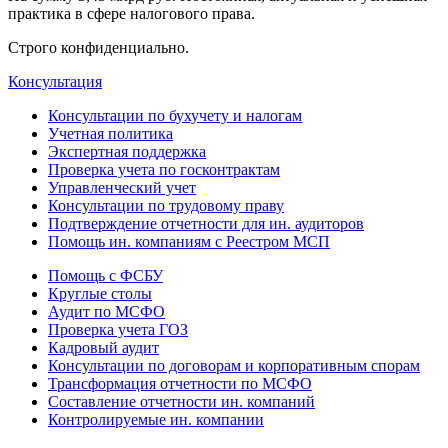
практика в сфере налогового права.
Строго конфиденциально.
Консультация
Консультации по бухучету и налогам
Учетная политика
Экспертная поддержка
Проверка учета по госконтрактам
Управленческий учет
Консультации по трудовому праву
Подтверждение отчетности для ин. аудиторов
Помощь ин. компаниям с Реестром МСП
Помощь с ФСБУ
Круглые столы
Аудит по МСФО
Проверка учета ГОЗ
Кадровый аудит
Консультации по договорам и корпоративным спорам
Трансформация отчетности по МСФО
Составление отчетности ин. компаний
Контролируемые ин. компании