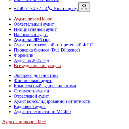
+7 495 134-32-23
Узнать цену
Аудит летом
Новое
Обязательный аудит
Инициативный аудит
Налоговый аудит
Аудит за 2026 год
Аудит со страховкой от претензий ФНС
Проверка бизнеса (Due Diligence)
Форензик
Аудит за 2025 год
Все аудиторские услуги
Экспресс-диагностика
Финансовый аудит
Комплексный аудит с налогами
Стоимость аудита
Отраслевой аудит
Аудит консолидированной отчетности
Кадровый аудит
Аудит отчетности по МСФО
Аудит с пользой 100%