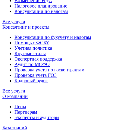
Возмещение НДС
Налоговое планирование
Консультации по налогам
Все услуги
Консалтинг и проекты
Консультации по бухучету и налогам
Помощь с ФСБУ
Учетная политика
Круглые столы
Экспертная поддержка
Аудит по МСФО
Проверка учета по госконтрактам
Проверка учета ГОЗ
Кадровый аудит
Все услуги
О компании
Цены
Партнерам
Эксперты и аудиторы
База знаний