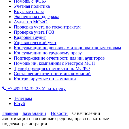
Помощь с ФСБУ
Учетная политика
Круглые столы
Экспертная поддержка
Аудит по МСФО
Проверка учета по госконтрактам
Проверка учета ГОЗ
Кадровый аудит
Управленческий учет
Консультации по договорам и корпоративным спорам
Консультации по трудовому праву
Подтверждение отчетности для ин. аудиторов
Помощь ин. компаниям с Реестром МСП
Трансформация отчетности по МСФО
Составление отчетности ин. компаний
Контролируемые ин. компании
+7 495 134-32-23
Узнать цену
Телеграм
Ютуб
Главная
—
База знаний
—
Новости
—
О начислении
амортизации на основные средства, права на которые
подлежат регистрации