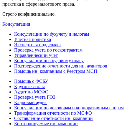
практика в сфере налогового права.
Строго конфиденциально.
Консультация
Консультации по бухучету и налогам
Учетная политика
Экспертная поддержка
Проверка учета по госконтрактам
Управленческий учет
Консультации по трудовому праву
Подтверждение отчетности для ин. аудиторов
Помощь ин. компаниям с Реестром МСП
Помощь с ФСБУ
Круглые столы
Аудит по МСФО
Проверка учета ГОЗ
Кадровый аудит
Консультации по договорам и корпоративным спорам
Трансформация отчетности по МСФО
Составление отчетности ин. компаний
Контролируемые ин. компании