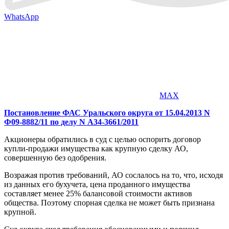
WhatsApp
MAX
Постановление ФАС Уральского округа от 15.04.2013 N
Ф09-8882/11 по делу N А34-3661/2011
Акционеры обратились в суд с целью оспорить договор
купли-продажи имущества как крупную сделку АО,
совершенную без одобрения.
Возражая против требований, АО сослалось на то, что, исходя
из данных его бухучета, цена проданного имущества
составляет менее 25% балансовой стоимости активов
общества. Поэтому спорная сделка не может быть признана
крупной.