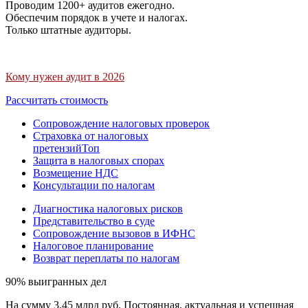
Проводим 1200+ аудитов ежегодно.
Обеспечим порядок в учете и налогах.
Только штатные аудиторы.
Кому нужен аудит в 2026
Рассчитать стоимость
Сопровождение налоговых проверок
Страховка от налоговых
претензий
Топ
Защита в налоговых спорах
Возмещение НДС
Консультации по налогам
Диагностика налоговых рисков
Представительство в суде
Сопровождение вызовов в ИФНС
Налоговое планирование
Возврат переплаты по налогам
90% выигранных дел
На сумму 3,45 млрд руб. Постоянная, актуальная и успешная