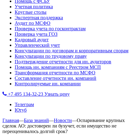
Помощь с ФСБУ
Учетная политика
Круглые столы
Экспертная поддержка
Аудит по МСФО
Проверка учета по госконтрактам
Проверка учета ГОЗ
Кадровый аудит
Управленческий учет
Консультации по договорам и корпоративным спорам
Консультации по трудовому праву
Подтверждение отчетности для ин. аудиторов
Помощь ин. компаниям с Реестром МСП
Трансформация отчетности по МСФО
Составление отчетности ин. компаний
Контролируемые ин. компании
+7 495 134-32-23
Узнать цену
Телеграм
Ютуб
Главная
—
База знаний
—
Новости
—
Оспаривание крупных
сделок АО: достоверен ли бухучет, если имущество не
переоценивалось долгий срок?