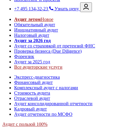
+7 495 134-32-23
Узнать цену
Аудит летом
Новое
Обязательный аудит
Инициативный аудит
Налоговый аудит
Аудит за 2026 год
Аудит со страховкой от претензий ФНС
Проверка бизнеса (Due Diligence)
Форензик
Аудит за 2025 год
Все аудиторские услуги
Экспресс-диагностика
Финансовый аудит
Комплексный аудит с налогами
Стоимость аудита
Отраслевой аудит
Аудит консолидированной отчетности
Кадровый аудит
Аудит отчетности по МСФО
Аудит с пользой 100%