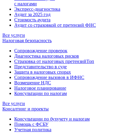
с налогами
Экспресс-диагностика
Аудит за 2025 год
Стоимость аудита
Аудит со страховкой от претензий ФНС
Все услуги
Налоговая безопасность
Сопровождение проверок
Диагностика налоговых рисков
Страховка от налоговых претензий
Топ
Представительство в суде
Защита в налоговых спорах
Сопровождение вызовов в ИФНС
Возмещение НДС
Налоговое планирование
Консультации по налогам
Все услуги
Консалтинг и проекты
Консультации по бухучету и налогам
Помощь с ФСБУ
Учетная политика