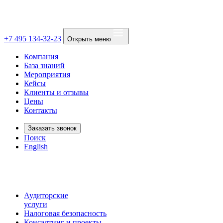
+7 495 134-32-23
Открыть меню
Компания
База знаний
Мероприятия
Кейсы
Клиенты и отзывы
Цены
Контакты
Заказать звонок
Поиск
English
Аудиторские
услуги
Налоговая безопасность
Консалтинг и проекты