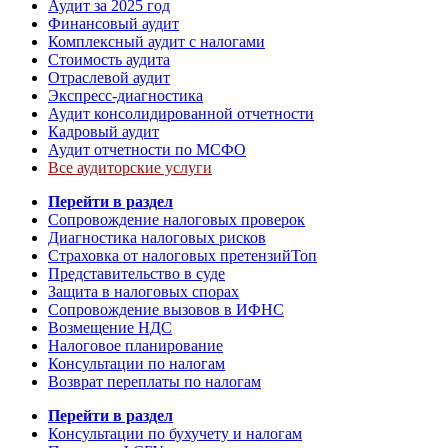
Аудит за 2025 год
Финансовый аудит
Комплексный аудит с налогами
Стоимость аудита
Отраслевой аудит
Экспресс-диагностика
Аудит консолидированной отчетности
Кадровый аудит
Аудит отчетности по МСФО
Все аудиторские услуги
Перейти в раздел
Сопровождение налоговых проверок
Диагностика налоговых рисков
Страховка от налоговых претензий
Топ
Представительство в суде
Защита в налоговых спорах
Сопровождение вызовов в ИФНС
Возмещение НДС
Налоговое планирование
Консультации по налогам
Возврат переплаты по налогам
Перейти в раздел
Консультации по бухучету и налогам