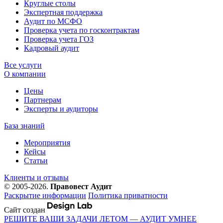
Круглые столы
Экспертная поддержка
Аудит по МСФО
Проверка учета по госконтрактам
Проверка учета ГОЗ
Кадровый аудит
Все услуги
О компании
Цены
Партнерам
Эксперты и аудиторы
База знаний
Мероприятия
Кейсы
Статьи
Клиенты и отзывы
© 2005-2026.
Правовест Аудит
Раскрытие информации
Политика приватности
Сайт создан
РЕШИТЕ ВАШИ ЗАДАЧИ ЛЕТОМ — АУДИТ УМНЕЕ