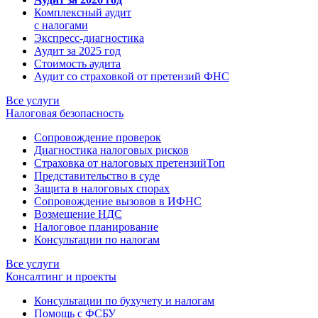
Комплексный аудит
с налогами
Экспресс-диагностика
Аудит за 2025 год
Стоимость аудита
Аудит со страховкой от претензий ФНС
Все услуги
Налоговая безопасность
Сопровождение проверок
Диагностика налоговых рисков
Страховка от налоговых претензий
Топ
Представительство в суде
Защита в налоговых спорах
Сопровождение вызовов в ИФНС
Возмещение НДС
Налоговое планирование
Консультации по налогам
Все услуги
Консалтинг и проекты
Консультации по бухучету и налогам
Помощь с ФСБУ