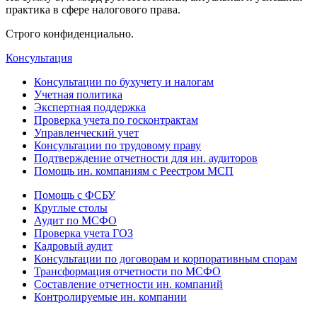
практика в сфере налогового права.
Строго конфиденциально.
Консультация
Консультации по бухучету и налогам
Учетная политика
Экспертная поддержка
Проверка учета по госконтрактам
Управленческий учет
Консультации по трудовому праву
Подтверждение отчетности для ин. аудиторов
Помощь ин. компаниям с Реестром МСП
Помощь с ФСБУ
Круглые столы
Аудит по МСФО
Проверка учета ГОЗ
Кадровый аудит
Консультации по договорам и корпоративным спорам
Трансформация отчетности по МСФО
Составление отчетности ин. компаний
Контролируемые ин. компании