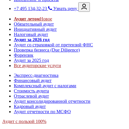
+7 495 134-32-23
Узнать цену
Аудит летом
Новое
Обязательный аудит
Инициативный аудит
Налоговый аудит
Аудит за 2026 год
Аудит со страховкой от претензий ФНС
Проверка бизнеса (Due Diligence)
Форензик
Аудит за 2025 год
Все аудиторские услуги
Экспресс-диагностика
Финансовый аудит
Комплексный аудит с налогами
Стоимость аудита
Отраслевой аудит
Аудит консолидированной отчетности
Кадровый аудит
Аудит отчетности по МСФО
Аудит с пользой 100%