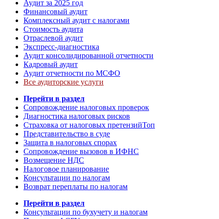
Аудит за 2025 год
Финансовый аудит
Комплексный аудит с налогами
Стоимость аудита
Отраслевой аудит
Экспресс-диагностика
Аудит консолидированной отчетности
Кадровый аудит
Аудит отчетности по МСФО
Все аудиторские услуги
Перейти в раздел
Сопровождение налоговых проверок
Диагностика налоговых рисков
Страховка от налоговых претензий
Топ
Представительство в суде
Защита в налоговых спорах
Сопровождение вызовов в ИФНС
Возмещение НДС
Налоговое планирование
Консультации по налогам
Возврат переплаты по налогам
Перейти в раздел
Консультации по бухучету и налогам