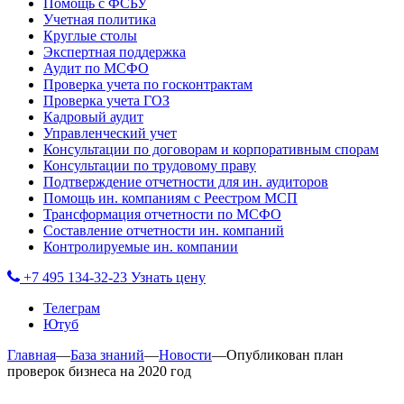
Помощь с ФСБУ
Учетная политика
Круглые столы
Экспертная поддержка
Аудит по МСФО
Проверка учета по госконтрактам
Проверка учета ГОЗ
Кадровый аудит
Управленческий учет
Консультации по договорам и корпоративным спорам
Консультации по трудовому праву
Подтверждение отчетности для ин. аудиторов
Помощь ин. компаниям с Реестром МСП
Трансформация отчетности по МСФО
Составление отчетности ин. компаний
Контролируемые ин. компании
+7 495 134-32-23
Узнать цену
Телеграм
Ютуб
Главная
—
База знаний
—
Новости
—
Опубликован план
проверок бизнеса на 2020 год