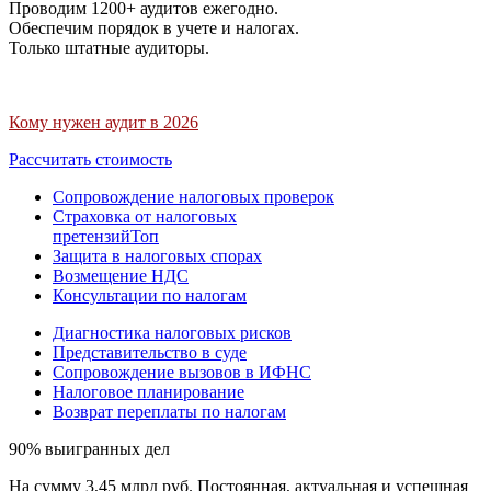
Проводим 1200+ аудитов ежегодно.
Обеспечим порядок в учете и налогах.
Только штатные аудиторы.
Кому нужен аудит в 2026
Рассчитать стоимость
Сопровождение налоговых проверок
Страховка от налоговых
претензий
Топ
Защита в налоговых спорах
Возмещение НДС
Консультации по налогам
Диагностика налоговых рисков
Представительство в суде
Сопровождение вызовов в ИФНС
Налоговое планирование
Возврат переплаты по налогам
90% выигранных дел
На сумму 3,45 млрд руб. Постоянная, актуальная и успешная