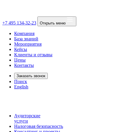
+7 495 134-32-23
Открыть меню
Компания
База знаний
Мероприятия
Кейсы
Клиенты и отзывы
Цены
Контакты
Заказать звонок
Поиск
English
Аудиторские
услуги
Налоговая безопасность
Консалтинг и проекты