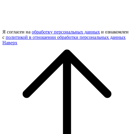
Я согласен на
обработку персональных данных
и ознакомлен
с
политикой в отношении обработки персональных данных
Наверх