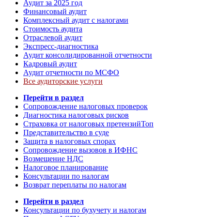
Аудит за 2025 год
Финансовый аудит
Комплексный аудит с налогами
Стоимость аудита
Отраслевой аудит
Экспресс-диагностика
Аудит консолидированной отчетности
Кадровый аудит
Аудит отчетности по МСФО
Все аудиторские услуги
Перейти в раздел
Сопровождение налоговых проверок
Диагностика налоговых рисков
Страховка от налоговых претензий
Топ
Представительство в суде
Защита в налоговых спорах
Сопровождение вызовов в ИФНС
Возмещение НДС
Налоговое планирование
Консультации по налогам
Возврат переплаты по налогам
Перейти в раздел
Консультации по бухучету и налогам