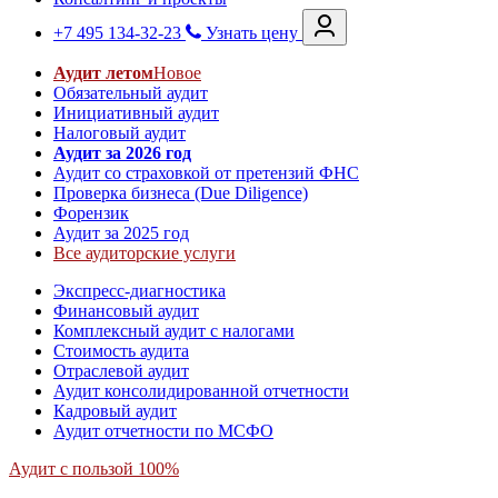
+7 495 134-32-23
Узнать цену
Аудит летом
Новое
Обязательный аудит
Инициативный аудит
Налоговый аудит
Аудит за 2026 год
Аудит со страховкой от претензий ФНС
Проверка бизнеса (Due Diligence)
Форензик
Аудит за 2025 год
Все аудиторские услуги
Экспресс-диагностика
Финансовый аудит
Комплексный аудит с налогами
Стоимость аудита
Отраслевой аудит
Аудит консолидированной отчетности
Кадровый аудит
Аудит отчетности по МСФО
Аудит с пользой 100%