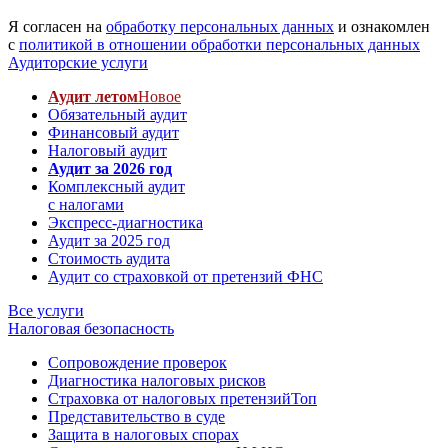
Я согласен на
обработку персональных данных
и ознакомлен
с
политикой в отношении обработки персональных данных
Аудиторские услуги
Аудит летом
Новое
Обязательный аудит
Финансовый аудит
Налоговый аудит
Аудит за 2026 год
Комплексный аудит
с налогами
Экспресс-диагностика
Аудит за 2025 год
Стоимость аудита
Аудит со страховкой от претензий ФНС
Все услуги
Налоговая безопасность
Сопровождение проверок
Диагностика налоговых рисков
Страховка от налоговых претензий
Топ
Представительство в суде
Защита в налоговых спорах