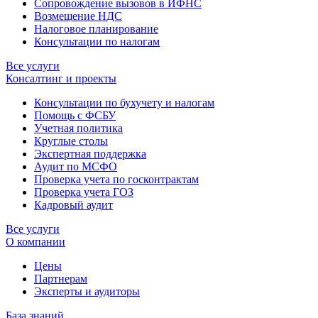
Сопровождение вызовов в ИФНС
Возмещение НДС
Налоговое планирование
Консультации по налогам
Все услуги
Консалтинг и проекты
Консультации по бухучету и налогам
Помощь с ФСБУ
Учетная политика
Круглые столы
Экспертная поддержка
Аудит по МСФО
Проверка учета по госконтрактам
Проверка учета ГОЗ
Кадровый аудит
Все услуги
О компании
Цены
Партнерам
Эксперты и аудиторы
База знаний