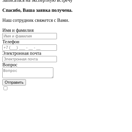
Записаться на экспертную встречу
Спасибо, Ваша заявка получена.
Наш сотрудник свяжется с Вами.
Имя и фамилия
Телефон
Электронная почта
Вопрос
Отправить