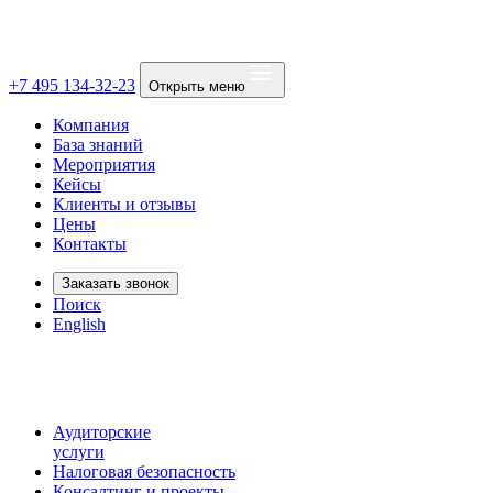
+7 495 134-32-23
Открыть меню
Компания
База знаний
Мероприятия
Кейсы
Клиенты и отзывы
Цены
Контакты
Заказать звонок
Поиск
English
Аудиторские
услуги
Налоговая безопасность
Консалтинг и проекты