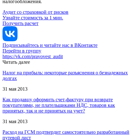
налогообложения.
Аудит со страховкой от рисков
Узнайте стоимость за 1 мин.
Получить расчет
Подписывайтесь и читайте нас в ВКонтакте
Перейти в группу
https://vk.com/pravovest_audit
Читать далее
Налог на прибыль: некоторые разъяснения о безнадежных
долгах
31 мая 2013
Как продавцу оформить счет-фактуру при возврате
покупателями, не плательщиками НДС, товаров как
принятых, так и не принятых на учет?
31 мая 2013
Расход на ГСМ подтвердит самостоятельно разработанный
путевой лист