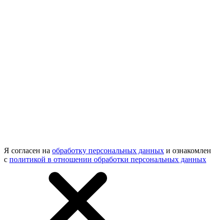
Я согласен на
обработку персональных данных
и ознакомлен
с
политикой в отношении обработки персональных данных