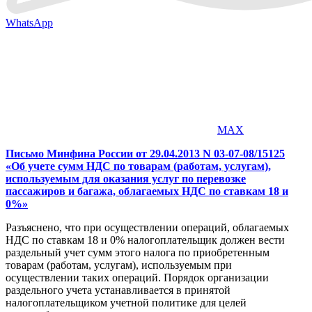
WhatsApp
MAX
Письмо Минфина России от 29.04.2013 N 03-07-08/15125
«Об учете сумм НДС по товарам (работам, услугам),
используемым для оказания услуг по перевозке
пассажиров и багажа, облагаемых НДС по ставкам 18 и
0%»
Разъяснено, что при осуществлении операций, облагаемых
НДС по ставкам 18 и 0% налогоплательщик должен вести
раздельный учет сумм этого налога по приобретенным
товарам (работам, услугам), используемым при
осуществлении таких операций. Порядок организации
раздельного учета устанавливается в принятой
налогоплательщиком учетной политике для целей