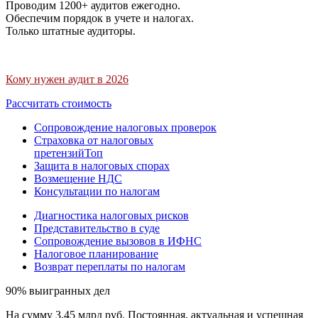
Проводим 1200+ аудитов ежегодно.
Обеспечим порядок в учете и налогах.
Только штатные аудиторы.
Кому нужен аудит в 2026
Рассчитать стоимость
Сопровождение налоговых проверок
Страховка от налоговых
претензий
Топ
Защита в налоговых спорах
Возмещение НДС
Консультации по налогам
Диагностика налоговых рисков
Представительство в суде
Сопровождение вызовов в ИФНС
Налоговое планирование
Возврат переплаты по налогам
90% выигранных дел
На сумму 3,45 млрд руб. Постоянная, актуальная и успешная