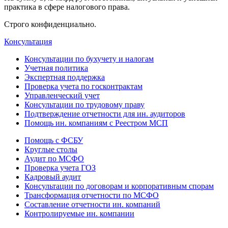
практика в сфере налогового права.
Строго конфиденциально.
Консультация
Консультации по бухучету и налогам
Учетная политика
Экспертная поддержка
Проверка учета по госконтрактам
Управленческий учет
Консультации по трудовому праву
Подтверждение отчетности для ин. аудиторов
Помощь ин. компаниям с Реестром МСП
Помощь с ФСБУ
Круглые столы
Аудит по МСФО
Проверка учета ГОЗ
Кадровый аудит
Консультации по договорам и корпоративным спорам
Трансформация отчетности по МСФО
Составление отчетности ин. компаний
Контролируемые ин. компании