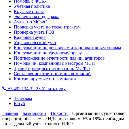
Помощь с ФСБУ
Учетная политика
Круглые столы
Экспертная поддержка
Аудит по МСФО
Проверка учета по госконтрактам
Проверка учета ГОЗ
Кадровый аудит
Управленческий учет
Консультации по договорам и корпоративным спорам
Консультации по трудовому праву
Подтверждение отчетности для ин. аудиторов
Помощь ин. компаниям с Реестром МСП
Трансформация отчетности по МСФО
Составление отчетности ин. компаний
Контролируемые ин. компании
+7 495 134-32-23
Узнать цену
Телеграм
Ютуб
Главная
—
База знаний
—
Новости
—
Организация осуществляет
операции, облагаемые НДС по ставкам 0% и 18%: необходим
ли раздельный учет входного НДС?