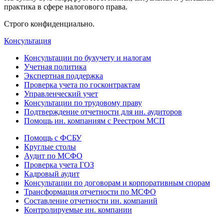
практика в сфере налогового права.
Строго конфиденциально.
Консультация
Консультации по бухучету и налогам
Учетная политика
Экспертная поддержка
Проверка учета по госконтрактам
Управленческий учет
Консультации по трудовому праву
Подтверждение отчетности для ин. аудиторов
Помощь ин. компаниям с Реестром МСП
Помощь с ФСБУ
Круглые столы
Аудит по МСФО
Проверка учета ГОЗ
Кадровый аудит
Консультации по договорам и корпоративным спорам
Трансформация отчетности по МСФО
Составление отчетности ин. компаний
Контролируемые ин. компании