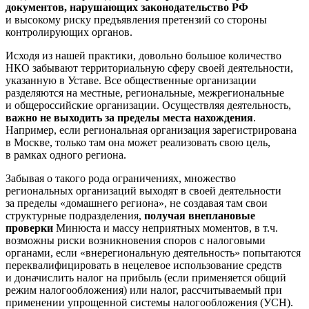
документов, нарушающих законодательство РФ
и высокому риску предъявления претензий со стороны
контролирующих органов.
Исходя из нашей практики, довольно большое количество
НКО забывают территориальную сферу своей деятельности,
указанную в Уставе. Все общественные организации
разделяются на местные, региональные, межрегиональные
и общероссийские организации. Осуществляя деятельность,
важно не выходить за пределы места нахождения
.
Например, если региональная организация зарегистрирована
в Москве, только там она может реализовать свою цель,
в рамках одного региона.
Забывая о такого рода ограничениях, множество
региональных организаций выходят в своей деятельности
за пределы «домашнего региона», не создавая там свои
структурные подразделения,
получая внеплановые
проверки
Минюста и массу неприятных моментов, в т.ч.
возможны риски возникновения споров с налоговыми
органами, если «внерегиональную деятельность» попытаются
переквалифицировать в нецелевое использование средств
и доначислить налог на прибыль (если применяется общий
режим налогообложения) или налог, рассчитываемый при
применении упрощенной системы налогообложения (УСН).