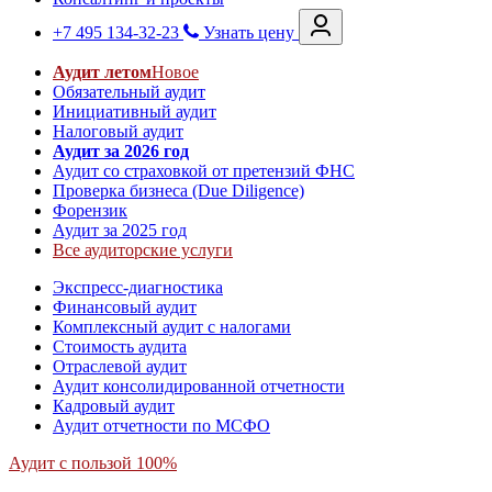
+7 495 134-32-23
Узнать цену
Аудит летом
Новое
Обязательный аудит
Инициативный аудит
Налоговый аудит
Аудит за 2026 год
Аудит со страховкой от претензий ФНС
Проверка бизнеса (Due Diligence)
Форензик
Аудит за 2025 год
Все аудиторские услуги
Экспресс-диагностика
Финансовый аудит
Комплексный аудит с налогами
Стоимость аудита
Отраслевой аудит
Аудит консолидированной отчетности
Кадровый аудит
Аудит отчетности по МСФО
Аудит с пользой 100%