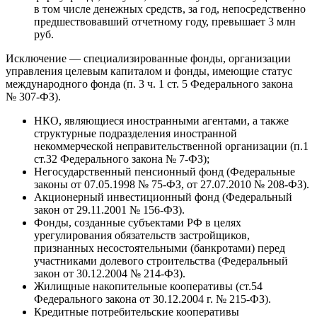
в том числе денежных средств, за год, непосредственно
предшествовавший отчетному году, превышает 3 млн
руб.
Исключение — специализированные фонды, организации
управления целевым капиталом и фонды, имеющие статус
международного фонда (п. 3 ч. 1 ст. 5 Федерального закона
№
307-ФЗ).
НКО, являющиеся иностранными агентами, а также
структурные подразделения иностранной
некоммерческой неправительственной организации (п.1
ст.32 Федерального закона №
7-ФЗ);
Негосударственный пенсионный фонд (Федеральные
законы от 07.05.1998 №
75-ФЗ,
от 27.07.2010 №
208-ФЗ).
Акционерный инвестиционный фонд (Федеральный
закон от 29.11.2001 №
156-ФЗ).
Фонды, созданные субъектами РФ в целях
урегулирования обязательств застройщиков,
признанных несостоятельными (банкротами) перед
участниками долевого строительства (Федеральный
закон от 30.12.2004 №
214-ФЗ).
Жилищные накопительные кооперативы (ст.54
Федерального закона от 30.12.2004 г. №
215-ФЗ).
Кредитные потребительские кооперативы