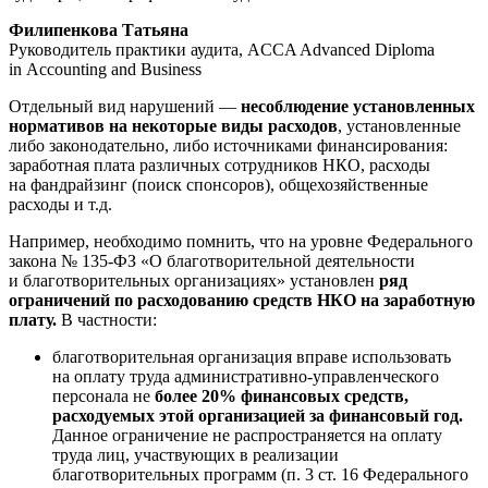
Филипенкова Татьяна
Руководитель практики аудита, ACCA Advanced Diploma
in Accounting and Business
Отдельный вид нарушений —
несоблюдение установленных
нормативов на некоторые виды расходов
, установленные
либо законодательно, либо источниками финансирования:
заработная плата различных сотрудников НКО, расходы
на фандрайзинг (поиск спонсоров), общехозяйственные
расходы и т.д.
Например, необходимо помнить, что на уровне Федерального
закона №
135-ФЗ
«О благотворительной деятельности
и благотворительных организациях» установлен
ряд
ограничений по расходованию средств НКО на заработную
плату.
В частности:
благотворительная организация вправе использовать
на оплату труда административно-управленческого
персонала не
более 20% финансовых средств,
расходуемых этой организацией за финансовый год.
Данное ограничение не распространяется на оплату
труда лиц, участвующих в реализации
благотворительных программ (п. 3 ст. 16 Федерального