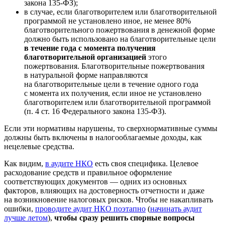
закона
135-ФЗ);
в случае, если благотворителем или благотворительной
программой не установлено иное, не менее 80%
благотворительного пожертвования в денежной форме
должно быть использовано на благотворительные цели
в течение года с момента получения
благотворительной организацией
этого
пожертвования. Благотворительные пожертвования
в натуральной форме направляются
на благотворительные цели в течение одного года
с момента их получения, если иное не установлено
благотворителем или благотворительной программой
(п. 4 ст. 16 Федерального закона
135-ФЗ).
Если эти нормативы нарушены, то сверхнормативные суммы
должны быть включены в налогооблагаемые доходы, как
нецелевые средства.
Как видим,
в аудите НКО
есть своя специфика. Целевое
расходование средств и правильное оформление
соответствующих документов — одних из основных
факторов, влияющих на достоверность отчетности и даже
на возникновение налоговых рисков. Чтобы не накапливать
ошибки,
проводите аудит НКО поэтапно
(
начинать аудит
лучше летом
),
чтобы сразу решить спорные вопросы