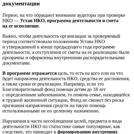
документации
Первое, на что обращают внимание аудиторы при проверке
НКО —
Устав НКО, программа деятельности и смета
на ее исполнение
.
Важно, чтобы деятельность организации за проверяемый
период соответствовала положениям Устава НКО
и утвержденной в конце предыдущего года программе
деятельности, а отступления от сметы на ее реализацию были
прозрачны и оформлены внутренними распорядительными
документами.
В программе отражается
цель, то есть на кого или на что
будет направлена деятельность НКО, средства ее достижения,
а также сроки ее реализации. Например, если это
Благотворительный фонд помощи детям до 18 лет
с определенным заболеванием, то помочь семье, находящейся
в трудной жизненной ситуации, Фонд не сможет без риска
признания направления средств на такую помощь
использованными не по целевому назначению.
Нарушения в части несоблюдения целей, предмета и вида
деятельности НКО по статистике самые популярные, как
следствие, это приводит к
формированию внутренних