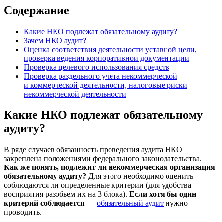
Содержание
Какие НКО подлежат обязательному аудиту?
Зачем НКО аудит?
Оценка соответствия деятельности уставной цели,
проверка ведения корпоративной документации
Проверка целевого использования средств
Проверка раздельного учета некоммерческой
и коммерческой деятельности, налоговые риски
некоммерческой деятельности
Какие НКО подлежат обязательному
аудиту?
В ряде случаев обязанность проведения аудита НКО
закреплена положениями федерального законодательства.
Как же понять, подлежит ли некоммерческая организация
обязательному аудиту?
Для этого необходимо оценить
соблюдаются ли определенные критерии (для удобства
восприятия разобьем их на 3 блока).
Если хотя бы один
критерий соблюдается
—
обязательный аудит
нужно
проводить.