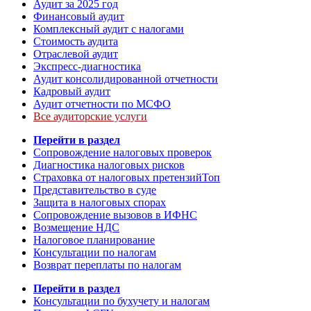
Аудит за 2025 год
Финансовый аудит
Комплексный аудит с налогами
Стоимость аудита
Отраслевой аудит
Экспресс-диагностика
Аудит консолидированной отчетности
Кадровый аудит
Аудит отчетности по МСФО
Все аудиторские услуги
Перейти в раздел
Сопровождение налоговых проверок
Диагностика налоговых рисков
Страховка от налоговых претензий
Топ
Представительство в суде
Защита в налоговых спорах
Сопровождение вызовов в ИФНС
Возмещение НДС
Налоговое планирование
Консультации по налогам
Возврат переплаты по налогам
Перейти в раздел
Консультации по бухучету и налогам