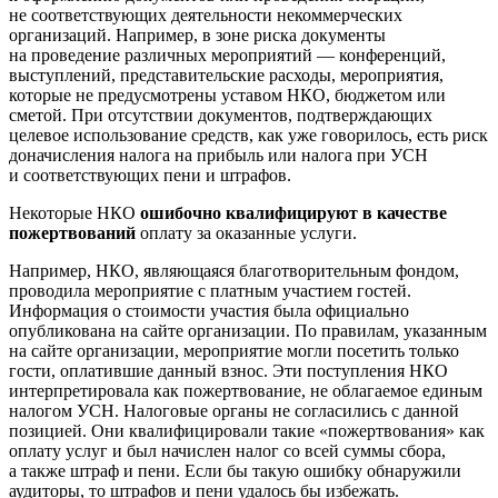
не соответствующих деятельности некоммерческих
организаций. Например, в зоне риска документы
на проведение различных мероприятий — конференций,
выступлений, представительские расходы, мероприятия,
которые не предусмотрены уставом НКО, бюджетом или
сметой. При отсутствии документов, подтверждающих
целевое использование средств, как уже говорилось, есть риск
доначисления налога на прибыль или налога при УСН
и соответствующих пени и штрафов.
Некоторые НКО
ошибочно квалифицируют в качестве
пожертвований
оплату за оказанные услуги.
Например, НКО, являющаяся благотворительным фондом,
проводила мероприятие с платным участием гостей.
Информация о стоимости участия была официально
опубликована на сайте организации. По правилам, указанным
на сайте организации, мероприятие могли посетить только
гости, оплатившие данный взнос. Эти поступления НКО
интерпретировала как пожертвование, не облагаемое единым
налогом УСН. Налоговые органы не согласились с данной
позицией. Они квалифицировали такие «пожертвования» как
оплату услуг и был начислен налог со всей суммы сбора,
а также штраф и пени. Если бы такую ошибку обнаружили
аудиторы, то штрафов и пени удалось бы избежать.