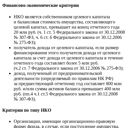
Финансово-экономические критерии
НКО является собственником целевого капитала
и балансовая стоимость имущества, составляющего
целевой капитал, превышает на конец отчетного года
20 млн руб. (ч. 1 ст. 5 Федерального закона от 30.12.2008
№
307-ФЗ,
ч. 6 ст. 6 Федерального закона от 30.12.2006
№
275-ФЗ);
получатель дохода от целевого капитала, если размер
финансирования этого получателя дохода от целевого
капитала за счет дохода от целевого капитала в течение
отчетного года составляет более 5 млн руб.
(ч.2 ст. 7 Федерального закона от 30.12.2006 №
275-ФЗ);
доход, полученный от предпринимательской
деятельности (определяемый по правилам НК РФ)
за предшествующий отчетному год составляет 800 млн
руб. и/или сумма активов баланса превышает 400 млн
руб. (пп.4 ч.1 ст.5 Федерального закона от 30.12.2008
№
307-ФЗ).
Критерии по типу НКО
Организации, имеющие организационно-правовую
форму фонда, в случае, если поступление имущества,