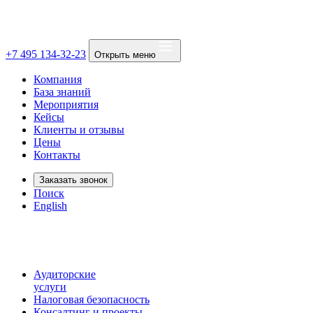
+7 495 134-32-23
Открыть меню
Компания
База знаний
Мероприятия
Кейсы
Клиенты и отзывы
Цены
Контакты
Заказать звонок
Поиск
English
Аудиторские
услуги
Налоговая безопасность
Консалтинг и проекты