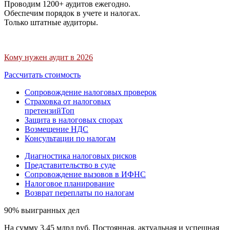
Проводим 1200+ аудитов ежегодно.
Обеспечим порядок в учете и налогах.
Только штатные аудиторы.
Кому нужен аудит в 2026
Рассчитать стоимость
Сопровождение налоговых проверок
Страховка от налоговых
претензий
Топ
Защита в налоговых спорах
Возмещение НДС
Консультации по налогам
Диагностика налоговых рисков
Представительство в суде
Сопровождение вызовов в ИФНС
Налоговое планирование
Возврат переплаты по налогам
90% выигранных дел
На сумму 3,45 млрд руб. Постоянная, актуальная и успешная