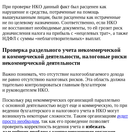
При проверке НКО данный факт был расценен как
нарушение и средства, потраченные на помощь
вышеуказанным лицам, были расценены как истраченные
не по целевому назначению. Соответственно, если НКО
не восстановит необходимые документы, то ей грозит риск
доначисления налога на прибыль с «нецелевых трат», а также
НДФЛ с суммы «неблаготворительных» выплат.
Проверка раздельного учета некоммерческой
и коммерческой деятельности, налоговые риски
некоммерческой деятельности
Важно понимать, что отсутствие налогооблагаемого дохода
не равно отсутствию налоговых рисков. Эта область должна
тщательно контролироваться главным бухгалтером
и руководителем НКО.
Поскольку ряд некоммерческих организаций параллельно
с основной деятельностью ведут еще и коммерческую, то при
ведении бухгалтерского и налогового учета в НКО могут
возникнуть некоторые сложности. Таким организациям
аудит
просто необходим
, так как его проведение позволяет
проверить корректность ведения учета и
избежать
дальнейших проблем с контролирующими органами.