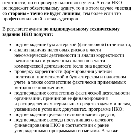
отчетности, но и проверку налогового учета. А если НКО
не подлежит обязательному аудиту, то и в этом случае
«взгляд
со стороны» точно не будет лишним
, тем более если это
профессиональный взгляд аудиторов.
В результате аудита
по индивидуальному техническому
заданию НКО получит:
подтверждение бухгалтерской (финансовой) отчетности;
анализ наличия налоговых рисков в части
некоммерческой деятельности и анализ корректности
начисленных и уплаченных налогов в части
коммерческой деятельности (если она ведется);
проверку корректности формирования учетной
политики, применяемой в бухгалтерском и налоговом
учете, а также соответствие фактически применяемых
методов ее положениям;
подтверждение соответствия фактической деятельности
организации, принципов ее финансирования
и распределения материальных средств задачам и целям,
указанным в уставных документах, программе НКО;
подтверждение целевого использования средств;
подтверждение расхода поступившего целевого
финансирования НКО в соответствии с ранее
утвержденными программами и сметами. А также