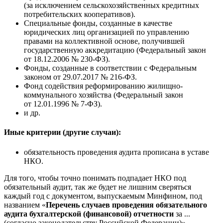
(за исключением сельскохозяйственных кредитных
потребительских кооперативов).
Специальные фонды, созданные в качестве
юридических лиц организацией по управлению
правами на коллективной основе, получившей
государственную аккредитацию (Федеральный закон
от 18.12.2006 №
230-ФЗ).
Фонды, созданные в соответствии с Федеральным
законом от 29.07.2017 №
216-ФЗ.
Фонд содействия реформированию жилищно-
коммунального хозяйства (Федеральный закон
от 12.01.1996 №
7-ФЗ).
и др.
Иные критерии (другие случаи):
обязательность проведения аудита прописана в уставе
НКО.
Для того, чтобы точно понимать подпадает НКО под
обязательный аудит, так же будет не лишним сверяться
каждый год с документом, выпускаемым Минфином, под
названием «
Перечень случаев проведения обязательного
аудита бухгалтерской (финансовой) отчетности
за ...
(согласно законодательству Российской Федерации)».