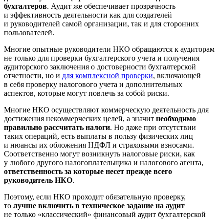
бухгалтеров
. Аудит же обеспечивает прозрачность
и эффективность деятельности как для создателей
и руководителей самой организации, так и для сторонних
пользователей.
Многие опытные руководители НКО обращаются к аудиторам
не только для проверки бухгалтерского учета и получения
аудиторского заключения о достоверности бухгалтерской
отчетности, но и
для комплексной проверки
, включающей
в себя проверку налогового учета и дополнительных
аспектов, которые могут повлечь за собой риски.
Многие НКО осуществляют коммерческую деятельность для
достижения некоммерческих целей, а значит
необходимо
правильно рассчитать налоги
. Но даже при отсутствии
таких операций, есть выплаты в пользу физических лиц
и нюансы их обложения НДФЛ и страховыми взносами.
Соответственно могут возникнуть налоговые риски, как
у любого другого налогоплательщика и налогового агента,
ответственность за которые несет прежде всего
руководитель НКО
.
Поэтому, если НКО проходит обязательную проверку,
то
лучше включить в техническое задание на аудит
не только «классический» финансовый аудит бухгалтерской