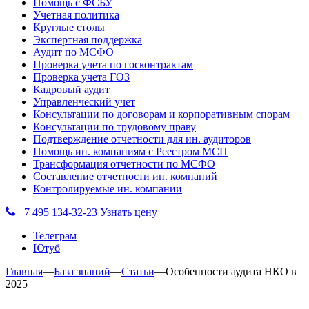
Помощь с ФСБУ
Учетная политика
Круглые столы
Экспертная поддержка
Аудит по МСФО
Проверка учета по госконтрактам
Проверка учета ГОЗ
Кадровый аудит
Управленческий учет
Консультации по договорам и корпоративным спорам
Консультации по трудовому праву
Подтверждение отчетности для ин. аудиторов
Помощь ин. компаниям с Реестром МСП
Трансформация отчетности по МСФО
Составление отчетности ин. компаний
Контролируемые ин. компании
+7 495 134-32-23
Узнать цену
Телеграм
Ютуб
Главная
—
База знаний
—
Статьи
—
Особенности аудита НКО в
2025