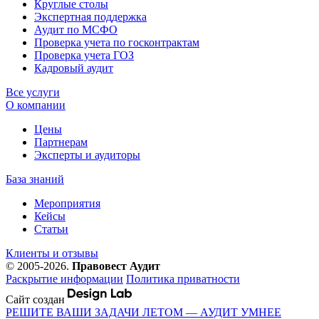
Круглые столы
Экспертная поддержка
Аудит по МСФО
Проверка учета по госконтрактам
Проверка учета ГОЗ
Кадровый аудит
Все услуги
О компании
Цены
Партнерам
Эксперты и аудиторы
База знаний
Мероприятия
Кейсы
Статьи
Клиенты и отзывы
© 2005-2026.
Правовест Аудит
Раскрытие информации
Политика приватности
Сайт создан
РЕШИТЕ ВАШИ ЗАДАЧИ ЛЕТОМ — АУДИТ УМНЕЕ