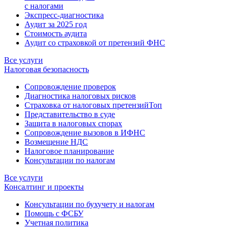
с налогами
Экспресс-диагностика
Аудит за 2025 год
Стоимость аудита
Аудит со страховкой от претензий ФНС
Все услуги
Налоговая безопасность
Сопровождение проверок
Диагностика налоговых рисков
Страховка от налоговых претензий
Топ
Представительство в суде
Защита в налоговых спорах
Сопровождение вызовов в ИФНС
Возмещение НДС
Налоговое планирование
Консультации по налогам
Все услуги
Консалтинг и проекты
Консультации по бухучету и налогам
Помощь с ФСБУ
Учетная политика