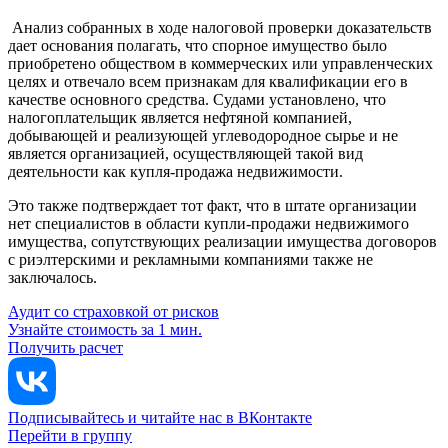
Анализ собранных в ходе налоговой проверки доказательств
дает основания полагать, что спорное имущество было
приобретено обществом в коммерческих или управленческих
целях и отвечало всем признакам для квалификации его в
качестве основного средства. Судами установлено, что
налогоплательщик является нефтяной компанией,
добывающей и реализующей углеводородное сырье и не
является организацией, осуществляющей такой вид
деятельности как купля-продажа недвижимости.
Это также подтверждает тот факт, что в штате организации
нет специалистов в области купли-продажи недвижимого
имущества, сопутствующих реализации имущества договоров
с риэлтерскими и рекламными компаниями также не
заключалось.
Аудит со страховкой от рисков
Узнайте стоимость за 1 мин.
Получить расчет
Подписывайтесь и читайте нас в ВКонтакте
Перейти в группу