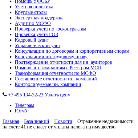
Помощь с ФСБУ
Учетная политика
Круглые столы
Экспертная поддержка
Аудит по МСФО
Проверка учета по госконтрактам
Проверка учета ГОЗ
Кадровый аудит
Управленческий учет
Консультации по договорам и корпоративным спорам
Консультации по трудовому праву
Подтверждение отчетности для ин. аудиторов
Помощь ин. компаниям с Реестром МСП
Трансформация отчетности по МСФО
Составление отчетности ин. компаний
Контролируемые ин. компании
+7 495 134-32-23
Узнать цену
Телеграм
Ютуб
Главная
—
База знаний
—
Новости
—
Отражение недвижимости
на счете 41 не спасет от уплаты налога на имущество