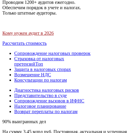
Проводим 1200+ аудитов ежегодно.
Обеспечим порядок в учете и налогах.
Только штатные аудиторы.
Кому нужен аудит в 2026
Рассчитать стоимость
Сопровождение налоговых проверок
Страховка от налоговых
претензий
Топ
Защита в налоговых спорах
Возмещение НДС
Консультации по налогам
Диагностика налоговых рисков
Представительство в суде
Сопровождение вызовов в ИФНС
Налоговое планирование
Возврат переплаты по налогам
90% выигранных дел
На сумму 3,45 млрд руб. Постоянная, актуальная и успешная