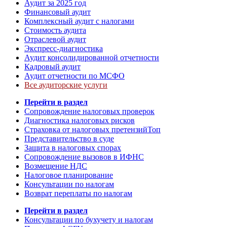
Аудит за 2025 год
Финансовый аудит
Комплексный аудит с налогами
Стоимость аудита
Отраслевой аудит
Экспресс-диагностика
Аудит консолидированной отчетности
Кадровый аудит
Аудит отчетности по МСФО
Все аудиторские услуги
Перейти в раздел
Сопровождение налоговых проверок
Диагностика налоговых рисков
Страховка от налоговых претензий
Топ
Представительство в суде
Защита в налоговых спорах
Сопровождение вызовов в ИФНС
Возмещение НДС
Налоговое планирование
Консультации по налогам
Возврат переплаты по налогам
Перейти в раздел
Консультации по бухучету и налогам