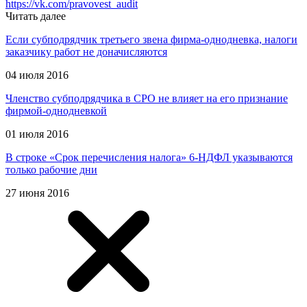
https://vk.com/pravovest_audit
Читать далее
Если субподрядчик третьего звена фирма-однодневка, налоги
заказчику работ не доначисляются
04 июля 2016
Членство субподрядчика в СРО не влияет на его признание
фирмой-однодневкой
01 июля 2016
В строке «Срок перечисления налога» 6-НДФЛ указываются
только рабочие дни
27 июня 2016