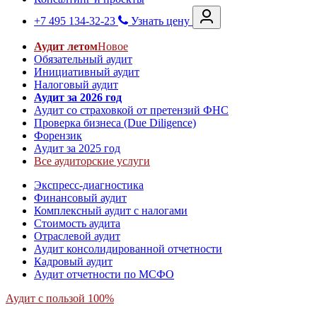
+7 495 134-32-23
Узнать цену
Аудит летом
Новое
Обязательный аудит
Инициативный аудит
Налоговый аудит
Аудит за 2026 год
Аудит со страховкой от претензий ФНС
Проверка бизнеса (Due Diligence)
Форензик
Аудит за 2025 год
Все аудиторские услуги
Экспресс-диагностика
Финансовый аудит
Комплексный аудит с налогами
Стоимость аудита
Отраслевой аудит
Аудит консолидированной отчетности
Кадровый аудит
Аудит отчетности по МСФО
Аудит с пользой 100%