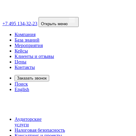
+7 495 134-32-23
Открыть меню
Компания
База знаний
Мероприятия
Кейсы
Клиенты и отзывы
Цены
Контакты
Заказать звонок
Поиск
English
Аудиторские
услуги
Налоговая безопасность
Консалтинг и проекты