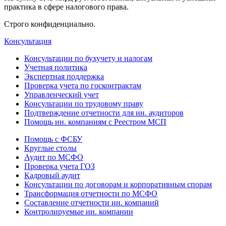
практика в сфере налогового права.
Строго конфиденциально.
Консультация
Консультации по бухучету и налогам
Учетная политика
Экспертная поддержка
Проверка учета по госконтрактам
Управленческий учет
Консультации по трудовому праву
Подтверждение отчетности для ин. аудиторов
Помощь ин. компаниям с Реестром МСП
Помощь с ФСБУ
Круглые столы
Аудит по МСФО
Проверка учета ГОЗ
Кадровый аудит
Консультации по договорам и корпоративным спорам
Трансформация отчетности по МСФО
Составление отчетности ин. компаний
Контролируемые ин. компании