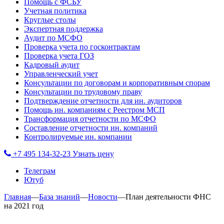
Помощь с ФСБУ
Учетная политика
Круглые столы
Экспертная поддержка
Аудит по МСФО
Проверка учета по госконтрактам
Проверка учета ГОЗ
Кадровый аудит
Управленческий учет
Консультации по договорам и корпоративным спорам
Консультации по трудовому праву
Подтверждение отчетности для ин. аудиторов
Помощь ин. компаниям с Реестром МСП
Трансформация отчетности по МСФО
Составление отчетности ин. компаний
Контролируемые ин. компании
+7 495 134-32-23
Узнать цену
Телеграм
Ютуб
Главная
—
База знаний
—
Новости
—
План деятельности ФНС
на 2021 год