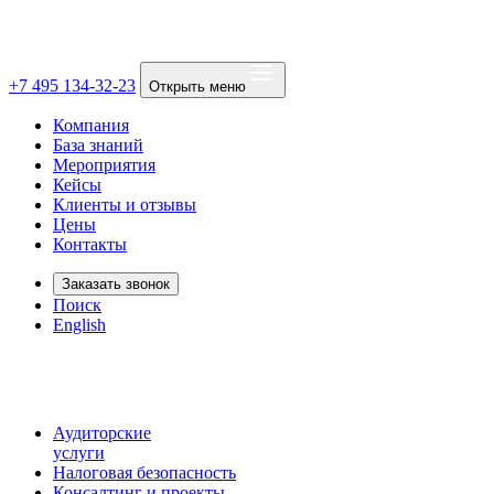
+7 495 134-32-23
Открыть меню
Компания
База знаний
Мероприятия
Кейсы
Клиенты и отзывы
Цены
Контакты
Заказать звонок
Поиск
English
Аудиторские
услуги
Налоговая безопасность
Консалтинг и проекты