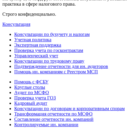
практика в сфере налогового права.
Строго конфиденциально.
Консультация
Консультации по бухучету и налогам
Учетная политика
Экспертная поддержка
Проверка учета по госконтрактам
Управленческий учет
Консультации по трудовому праву
Подтверждение отчетности для ин. аудиторов
Помощь ин. компаниям с Реестром МСП
Помощь с ФСБУ
Круглые столы
Аудит по МСФО
Проверка учета ГОЗ
Кадровый аудит
Консультации по договорам и корпоративным спорам
Трансформация отчетности по МСФО
Составление отчетности ин. компаний
Контролируемые ин. компании