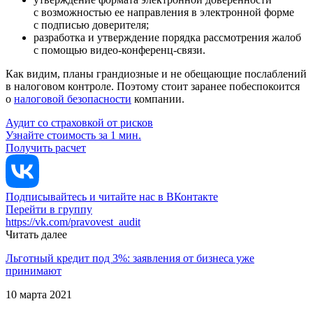
с возможностью ее направления в электронной форме
с подписью доверителя;
разработка и утверждение порядка рассмотрения жалоб
с помощью видео-конференц-связи.
Как видим, планы грандиозные и не обещающие послаблений
в налоговом контроле. Поэтому стоит заранее побеспокоится
о
налоговой безопасности
компании.
Аудит со страховкой от рисков
Узнайте стоимость за 1 мин.
Получить расчет
Подписывайтесь и читайте нас в ВКонтакте
Перейти в группу
https://vk.com/pravovest_audit
Читать далее
Льготный кредит под 3%: заявления от бизнеса уже
принимают
10 марта 2021