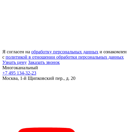
Я согласен на
обработку персональных данных
и ознакомлен
с
политикой в отношении обработки персональных данных
Узнать цену
Заказать звонок
Многоканальный
+7 495 134-32-23
Москва, 1-й Щипковский пер., д. 20