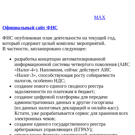
MAX
Официальный сайт ФНС
ФНС опубликован план деятельности на текущий год,
который содержит целый комплекс мероприятий.
В частности, запланировано следующее:
разработка концепции автоматизированной
информационной системы четвертого поколения (АИС
«Налог-4»). Напомним, сейчас действует АИС
«Налог-3», способствующая росту собираемости
налогов, особенно НДС;
создание нового единого сводного реестра
задолженности по платежам в бюджет;
создание цифровой платформы для передачи
административных данных в другие госорганы
(из данных налоговых деклараций и онлайн-касс).
Кстати, уже разрабатывается сервис для хранения всех
электронных чеков;
создание единого государственного реестра
арбитражных управляющих (ЕГРАУ);
утверждение формата электронной доверенности