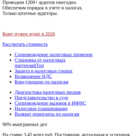
Проводим 1200+ аудитов ежегодно.
Обеспечим порядок в учете и налогах.
Только штатные аудиторы.
Кому нужен аудит в 2026
Рассчитать стоимость
Сопровождение налоговых проверок
Страховка от налоговых
претензий
Топ
Защита в налоговых спорах
Возмещение НДС
Консультации по налогам
Диагностика налоговых рисков
Представительство в суде
Сопровождение вызовов в ИФНС
Налоговое планирование
Возврат переплаты по налогам
90% выигранных дел
На сумму 3,45 млрд руб. Постоянная, актуальная и успешная