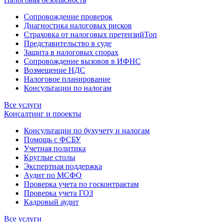
Сопровождение проверок
Диагностика налоговых рисков
Страховка от налоговых претензий
Топ
Представительство в суде
Защита в налоговых спорах
Сопровождение вызовов в ИФНС
Возмещение НДС
Налоговое планирование
Консультации по налогам
Все услуги
Консалтинг и проекты
Консультации по бухучету и налогам
Помощь с ФСБУ
Учетная политика
Круглые столы
Экспертная поддержка
Аудит по МСФО
Проверка учета по госконтрактам
Проверка учета ГОЗ
Кадровый аудит
Все услуги