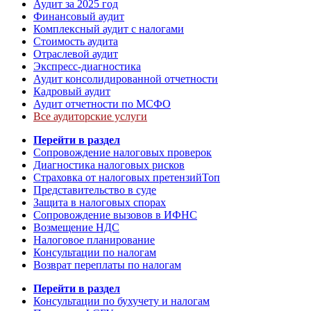
Аудит за 2025 год
Финансовый аудит
Комплексный аудит с налогами
Стоимость аудита
Отраслевой аудит
Экспресс-диагностика
Аудит консолидированной отчетности
Кадровый аудит
Аудит отчетности по МСФО
Все аудиторские услуги
Перейти в раздел
Сопровождение налоговых проверок
Диагностика налоговых рисков
Страховка от налоговых претензий
Топ
Представительство в суде
Защита в налоговых спорах
Сопровождение вызовов в ИФНС
Возмещение НДС
Налоговое планирование
Консультации по налогам
Возврат переплаты по налогам
Перейти в раздел
Консультации по бухучету и налогам