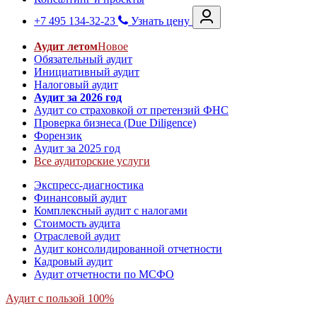
+7 495 134-32-23
Узнать цену
Аудит летом
Новое
Обязательный аудит
Инициативный аудит
Налоговый аудит
Аудит за 2026 год
Аудит со страховкой от претензий ФНС
Проверка бизнеса (Due Diligence)
Форензик
Аудит за 2025 год
Все аудиторские услуги
Экспресс-диагностика
Финансовый аудит
Комплексный аудит с налогами
Стоимость аудита
Отраслевой аудит
Аудит консолидированной отчетности
Кадровый аудит
Аудит отчетности по МСФО
Аудит с пользой 100%