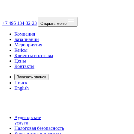
+7 495 134-32-23
Открыть меню
Компания
База знаний
Мероприятия
Кейсы
Клиенты и отзывы
Цены
Контакты
Заказать звонок
Поиск
English
Аудиторские
услуги
Налоговая безопасность
Консалтинг и проекты