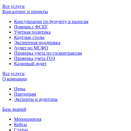
Все услуги
Консалтинг и проекты
Консультации по бухучету и налогам
Помощь с ФСБУ
Учетная политика
Круглые столы
Экспертная поддержка
Аудит по МСФО
Проверка учета по госконтрактам
Проверка учета ГОЗ
Кадровый аудит
Все услуги
О компании
Цены
Партнерам
Эксперты и аудиторы
База знаний
Мероприятия
Кейсы
Статьи