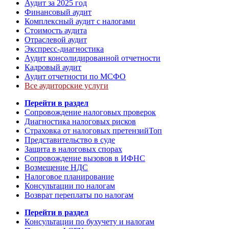
Аудит за 2025 год
Финансовый аудит
Комплексный аудит с налогами
Стоимость аудита
Отраслевой аудит
Экспресс-диагностика
Аудит консолидированной отчетности
Кадровый аудит
Аудит отчетности по МСФО
Все аудиторские услуги
Перейти в раздел
Сопровождение налоговых проверок
Диагностика налоговых рисков
Страховка от налоговых претензий
Топ
Представительство в суде
Защита в налоговых спорах
Сопровождение вызовов в ИФНС
Возмещение НДС
Налоговое планирование
Консультации по налогам
Возврат переплаты по налогам
Перейти в раздел
Консультации по бухучету и налогам