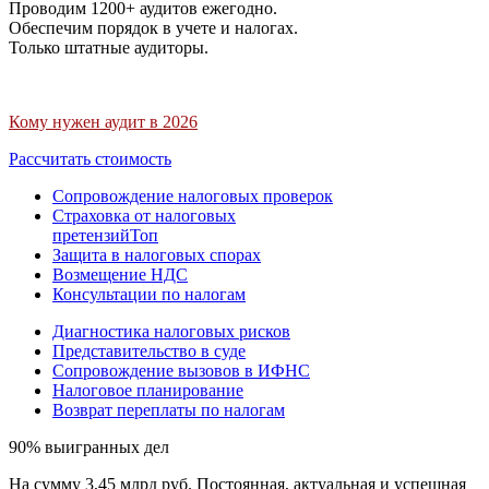
Проводим 1200+ аудитов ежегодно.
Обеспечим порядок в учете и налогах.
Только штатные аудиторы.
Кому нужен аудит в 2026
Рассчитать стоимость
Сопровождение налоговых проверок
Страховка от налоговых
претензий
Топ
Защита в налоговых спорах
Возмещение НДС
Консультации по налогам
Диагностика налоговых рисков
Представительство в суде
Сопровождение вызовов в ИФНС
Налоговое планирование
Возврат переплаты по налогам
90% выигранных дел
На сумму 3,45 млрд руб. Постоянная, актуальная и успешная