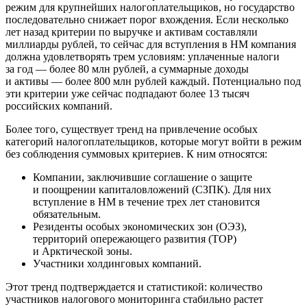
режим для крупнейших налогоплательщиков, но государство
последовательно снижает порог вхождения. Если несколько
лет назад критерии по выручке и активам составляли
миллиарды рублей, то сейчас для вступления в НМ компания
должна удовлетворять трем условиям: уплаченные налоги
за год — более 80 млн рублей, а суммарные доходы
и активы — более 800 млн рублей каждый. Потенциально под
эти критерии уже сейчас подпадают более 13 тысяч
российских компаний.
Более того, существует тренд на привлечение особых
категорий налогоплательщиков, которые могут войти в режим
без соблюдения суммовых критериев. К ним относятся:
Компании, заключившие соглашение о защите
и поощрении капиталовложений (СЗПК). Для них
вступление в НМ в течение трех лет становится
обязательным.
Резиденты особых экономических зон (ОЭЗ),
территорий опережающего развития (ТОР)
и Арктической зоны.
Участники холдинговых компаний.
Этот тренд подтверждается и статистикой: количество
участников налогового мониторинга стабильно растет