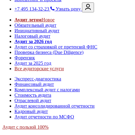
+7 495 134-32-23
Узнать цену
Аудит летом
Новое
Обязательный аудит
Инициативный аудит
Налоговый аудит
Аудит за 2026 год
Аудит со страховкой от претензий ФНС
Проверка бизнеса (Due Diligence)
Форензик
Аудит за 2025 год
Все аудиторские услуги
Экспресс-диагностика
Финансовый аудит
Комплексный аудит с налогами
Стоимость аудита
Отраслевой аудит
Аудит консолидированной отчетности
Кадровый аудит
Аудит отчетности по МСФО
Аудит с пользой 100%