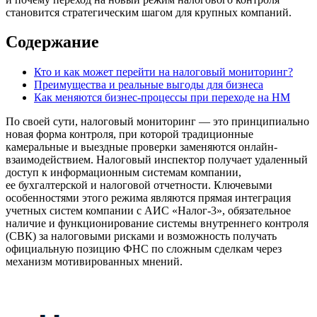
становится стратегическим шагом для крупных компаний.
Содержание
Кто и как может перейти на налоговый мониторинг?
Преимущества и реальные выгоды для бизнеса
Как меняются бизнес-процессы при переходе на НМ
По своей сути, налоговый мониторинг — это принципиально
новая форма контроля, при которой традиционные
камеральные и выездные проверки заменяются онлайн-
взаимодействием. Налоговый инспектор получает удаленный
доступ к информационным системам компании,
ее бухгалтерской и налоговой отчетности. Ключевыми
особенностями этого режима являются прямая интеграция
учетных систем компании с АИС «Налог-3», обязательное
наличие и функционирование системы внутреннего контроля
(СВК) за налоговыми рисками и возможность получать
официальную позицию ФНС по сложным сделкам через
механизм мотивированных мнений.