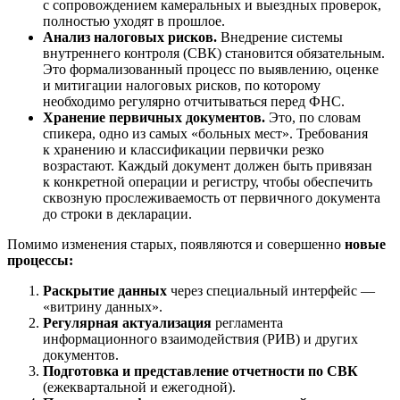
с сопровождением камеральных и выездных проверок,
полностью уходят в прошлое.
Анализ налоговых рисков.
Внедрение системы
внутреннего контроля (СВК) становится обязательным.
Это формализованный процесс по выявлению, оценке
и митигации налоговых рисков, по которому
необходимо регулярно отчитываться перед ФНС.
Хранение первичных документов.
Это, по словам
спикера, одно из самых «больных мест». Требования
к хранению и классификации первички резко
возрастают. Каждый документ должен быть привязан
к конкретной операции и регистру, чтобы обеспечить
сквозную прослеживаемость от первичного документа
до строки в декларации.
Помимо изменения старых, появляются и совершенно
новые
процессы:
Раскрытие данных
через специальный интерфейс —
«витрину данных».
Регулярная актуализация
регламента
информационного взаимодействия (РИВ) и других
документов.
Подготовка и представление отчетности по СВК
(ежеквартальной и ежегодной).