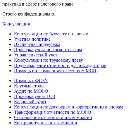
практика в сфере налогового права.
Строго конфиденциально.
Консультация
Консультации по бухучету и налогам
Учетная политика
Экспертная поддержка
Проверка учета по госконтрактам
Управленческий учет
Консультации по трудовому праву
Подтверждение отчетности для ин. аудиторов
Помощь ин. компаниям с Реестром МСП
Помощь с ФСБУ
Круглые столы
Аудит по МСФО
Проверка учета ГОЗ
Кадровый аудит
Консультации по договорам и корпоративным спорам
Трансформация отчетности по МСФО
Составление отчетности ин. компаний
Контролируемые ин. компании