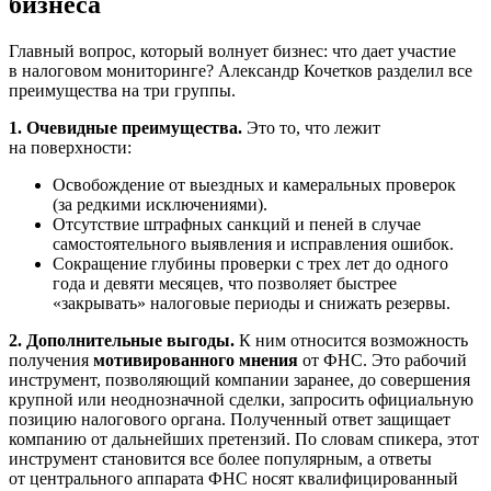
бизнеса
Главный вопрос, который волнует бизнес: что дает участие
в налоговом мониторинге? Александр Кочетков разделил все
преимущества на три группы.
1. Очевидные преимущества.
Это то, что лежит
на поверхности:
Освобождение от выездных и камеральных проверок
(за редкими исключениями).
Отсутствие штрафных санкций и пеней в случае
самостоятельного выявления и исправления ошибок.
Сокращение глубины проверки с трех лет до одного
года и девяти месяцев, что позволяет быстрее
«закрывать» налоговые периоды и снижать резервы.
2. Дополнительные выгоды.
К ним относится возможность
получения
мотивированного мнения
от ФНС. Это рабочий
инструмент, позволяющий компании заранее, до совершения
крупной или неоднозначной сделки, запросить официальную
позицию налогового органа. Полученный ответ защищает
компанию от дальнейших претензий. По словам спикера, этот
инструмент становится все более популярным, а ответы
от центрального аппарата ФНС носят квалифицированный