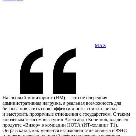
MAX
Налоговый мониторинг (НМ) — это не очередная
административная нагрузка, а реальная возможность для
бизнеса повысить свою эффективность, снизить риски
и выстроить прозрачные отношения с государством. С таким
ключевым тезисом выступил Александр Кочетков, владелец
продукта «Визор» в компании НОТА (ИТ-холдинг Т1).
Он рассказал, как меняется взаимодействие бизнеса и ФНС
и почему переход на новый режим налогового контроля