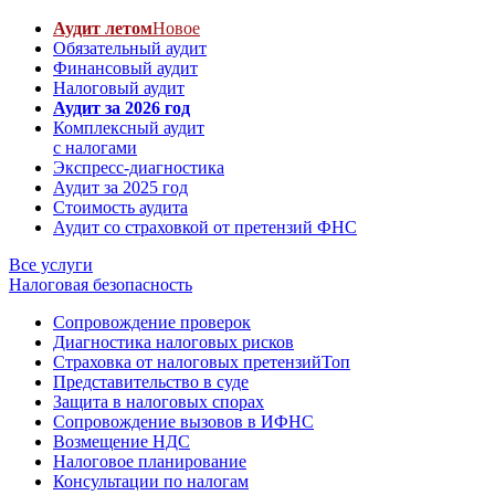
Аудит летом
Новое
Обязательный аудит
Финансовый аудит
Налоговый аудит
Аудит за 2026 год
Комплексный аудит
с налогами
Экспресс-диагностика
Аудит за 2025 год
Стоимость аудита
Аудит со страховкой от претензий ФНС
Все услуги
Налоговая безопасность
Сопровождение проверок
Диагностика налоговых рисков
Страховка от налоговых претензий
Топ
Представительство в суде
Защита в налоговых спорах
Сопровождение вызовов в ИФНС
Возмещение НДС
Налоговое планирование
Консультации по налогам