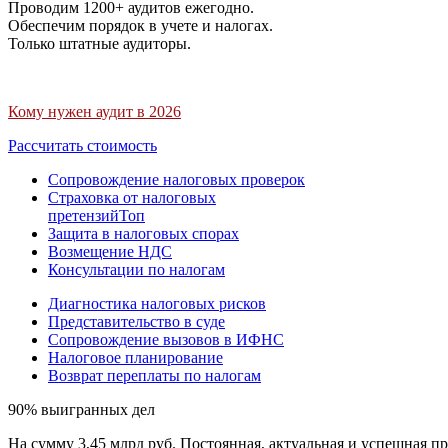
Проводим 1200+ аудитов ежегодно.
Обеспечим порядок в учете и налогах.
Только штатные аудиторы.
Кому нужен аудит в 2026
Рассчитать стоимость
Сопровождение налоговых проверок
Страховка от налоговых
претензий
Топ
Защита в налоговых спорах
Возмещение НДС
Консультации по налогам
Диагностика налоговых рисков
Представительство в суде
Сопровождение вызовов в ИФНС
Налоговое планирование
Возврат переплаты по налогам
90% выигранных дел
На сумму 3,45 млрд руб. Постоянная, актуальная и успешная пр