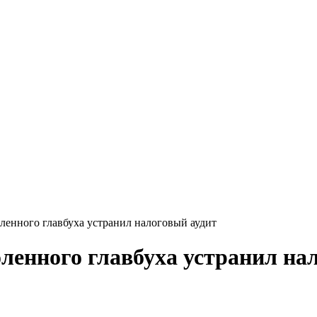
оленного главбуха устранил налоговый аудит
оленного главбуха устранил на