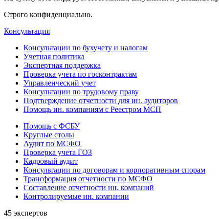
Строго конфиденциально.
Консультация
Консультации по бухучету и налогам
Учетная политика
Экспертная поддержка
Проверка учета по госконтрактам
Управленческий учет
Консультации по трудовому праву
Подтверждение отчетности для ин. аудиторов
Помощь ин. компаниям с Реестром МСП
Помощь с ФСБУ
Круглые столы
Аудит по МСФО
Проверка учета ГОЗ
Кадровый аудит
Консультации по договорам и корпоративным спорам
Трансформация отчетности по МСФО
Составление отчетности ин. компаний
Контролируемые ин. компании
45 экспертов