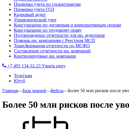
Проверка учета по госконтрактам
Проверка учета ГОЗ
Кадровый аудит
Управленческий учет
Консультации по договорам и корпоративным спорам
Консультации по трудовому праву
Подтверждение отчетности для ин. аудиторов
Помощь ин. компаниям с Реестром МСП
Трансформация отчетности по МСФО
Составление отчетности ин. компаний
Контролируемые ин. компании
+7 495 134-32-23
Узнать цену
Телеграм
Ютуб
Главная
—
База знаний
—
Кейсы
—
Более 50 млн рисков после ув
Более 50 млн рисков после ув