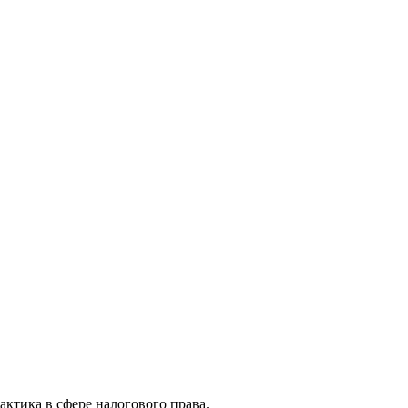
актика в сфере налогового права.