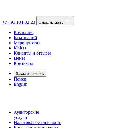
+7 495 134-32-23
Открыть меню
Компания
База знаний
Мероприятия
Кейсы
Клиенты и отзывы
Цены
Контакты
Заказать звонок
Поиск
English
Аудиторские
услуги
Налоговая безопасность
Консалтинг и проекты