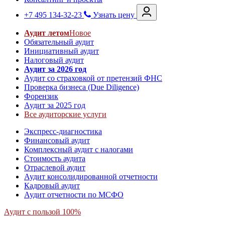
+7 495 134-32-23
Узнать цену
Аудит летом
Новое
Обязательный аудит
Инициативный аудит
Налоговый аудит
Аудит за 2026 год
Аудит со страховкой от претензий ФНС
Проверка бизнеса (Due Diligence)
Форензик
Аудит за 2025 год
Все аудиторские услуги
Экспресс-диагностика
Финансовый аудит
Комплексный аудит с налогами
Стоимость аудита
Отраслевой аудит
Аудит консолидированной отчетности
Кадровый аудит
Аудит отчетности по МСФО
Аудит с пользой 100%