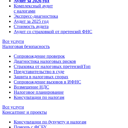
Аудит за 2026 год
Комплексный аудит
с налогами
Экспресс-диагностика
Аудит за 2025 год
Стоимость аудита
Аудит со страховкой от претензий ФНС
Все услуги
Налоговая безопасность
Сопровождение проверок
Диагностика налоговых рисков
Страховка от налоговых претензий
Топ
Представительство в суде
Защита в налоговых спорах
Сопровождение вызовов в ИФНС
Возмещение НДС
Налоговое планирование
Консультации по налогам
Все услуги
Консалтинг и проекты
Консультации по бухучету и налогам
Помощь с ФСБУ