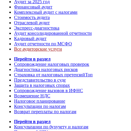
Аудит за 2025 год
Финансовый аудит
Комплексный аудит с налогами
Стоимость аудита
Отраслевой аудит
Экспресс-диагностика
Аудит консолидированной отчетности
Кадровый аудит
Аудит отчетности по МСФО
Все аудиторские услуги
Перейти в раздел
Сопровождение налоговых проверок
Диагностика налоговых рисков
Страховка от налоговых претензий
Топ
Представительство в суде
Защита в налоговых спорах
Сопровождение вызовов в ИФНС
Возмещение НДС
Налоговое планирование
Консультации по налогам
Возврат переплаты по налогам
Перейти в раздел
Консультации по бухучету и налогам