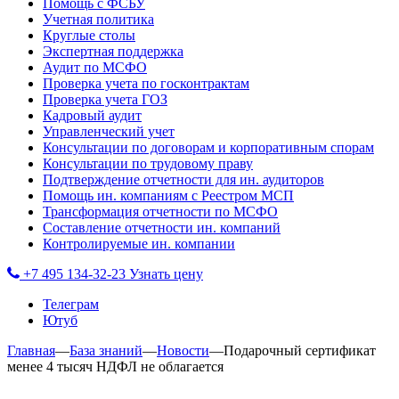
Помощь с ФСБУ
Учетная политика
Круглые столы
Экспертная поддержка
Аудит по МСФО
Проверка учета по госконтрактам
Проверка учета ГОЗ
Кадровый аудит
Управленческий учет
Консультации по договорам и корпоративным спорам
Консультации по трудовому праву
Подтверждение отчетности для ин. аудиторов
Помощь ин. компаниям с Реестром МСП
Трансформация отчетности по МСФО
Составление отчетности ин. компаний
Контролируемые ин. компании
+7 495 134-32-23
Узнать цену
Телеграм
Ютуб
Главная
—
База знаний
—
Новости
—
Подарочный сертификат
менее 4 тысяч НДФЛ не облагается