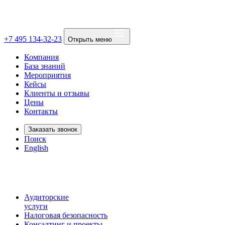
+7 495 134-32-23
Открыть меню
Компания
База знаний
Мероприятия
Кейсы
Клиенты и отзывы
Цены
Контакты
Заказать звонок
Поиск
English
Аудиторские
услуги
Налоговая безопасность
Консалтинг и проекты