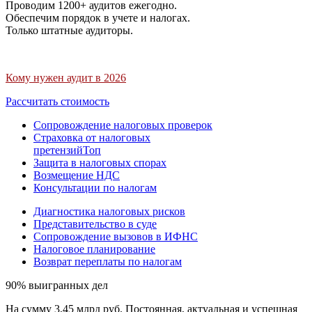
Проводим 1200+ аудитов ежегодно.
Обеспечим порядок в учете и налогах.
Только штатные аудиторы.
Кому нужен аудит в 2026
Рассчитать стоимость
Сопровождение налоговых проверок
Страховка от налоговых
претензий
Топ
Защита в налоговых спорах
Возмещение НДС
Консультации по налогам
Диагностика налоговых рисков
Представительство в суде
Сопровождение вызовов в ИФНС
Налоговое планирование
Возврат переплаты по налогам
90% выигранных дел
На сумму 3,45 млрд руб. Постоянная, актуальная и успешная