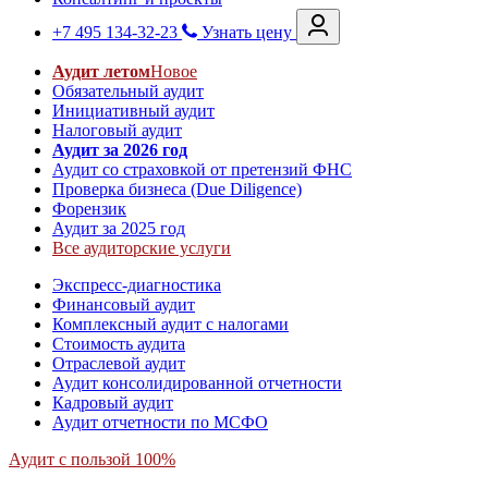
+7 495 134-32-23
Узнать цену
Аудит летом
Новое
Обязательный аудит
Инициативный аудит
Налоговый аудит
Аудит за 2026 год
Аудит со страховкой от претензий ФНС
Проверка бизнеса (Due Diligence)
Форензик
Аудит за 2025 год
Все аудиторские услуги
Экспресс-диагностика
Финансовый аудит
Комплексный аудит с налогами
Стоимость аудита
Отраслевой аудит
Аудит консолидированной отчетности
Кадровый аудит
Аудит отчетности по МСФО
Аудит с пользой 100%