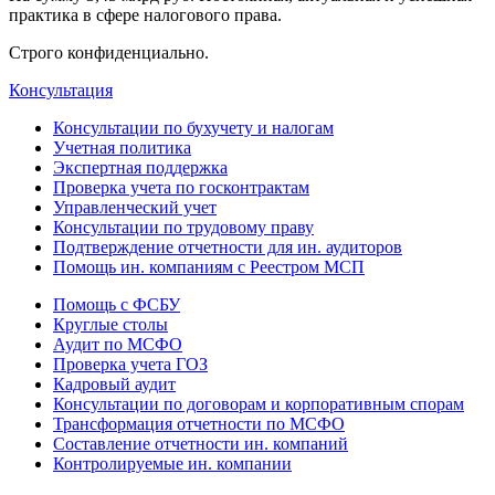
практика в сфере налогового права.
Строго конфиденциально.
Консультация
Консультации по бухучету и налогам
Учетная политика
Экспертная поддержка
Проверка учета по госконтрактам
Управленческий учет
Консультации по трудовому праву
Подтверждение отчетности для ин. аудиторов
Помощь ин. компаниям с Реестром МСП
Помощь с ФСБУ
Круглые столы
Аудит по МСФО
Проверка учета ГОЗ
Кадровый аудит
Консультации по договорам и корпоративным спорам
Трансформация отчетности по МСФО
Составление отчетности ин. компаний
Контролируемые ин. компании