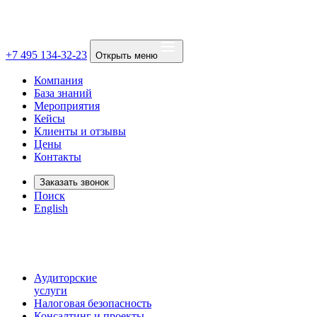
+7 495 134-32-23
Открыть меню
Компания
База знаний
Мероприятия
Кейсы
Клиенты и отзывы
Цены
Контакты
Заказать звонок
Поиск
English
Аудиторские
услуги
Налоговая безопасность
Консалтинг и проекты