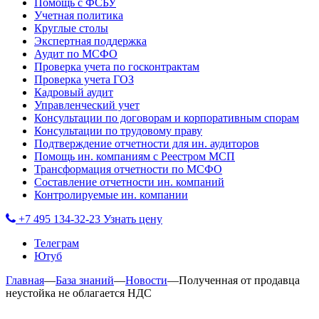
Помощь с ФСБУ
Учетная политика
Круглые столы
Экспертная поддержка
Аудит по МСФО
Проверка учета по госконтрактам
Проверка учета ГОЗ
Кадровый аудит
Управленческий учет
Консультации по договорам и корпоративным спорам
Консультации по трудовому праву
Подтверждение отчетности для ин. аудиторов
Помощь ин. компаниям с Реестром МСП
Трансформация отчетности по МСФО
Составление отчетности ин. компаний
Контролируемые ин. компании
+7 495 134-32-23
Узнать цену
Телеграм
Ютуб
Главная
—
База знаний
—
Новости
—
Полученная от продавца
неустойка не облагается НДС