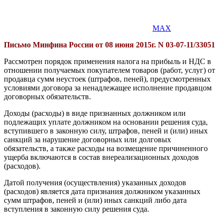
MAX
Письмо Минфина России от 08 июня 2015г.
N 03-07-11/33051
Рассмотрен порядок применения налога на прибыль и НДС в
отношении получаемых покупателем товаров (работ, услуг) от
продавца сумм неустоек (штрафов, пеней), предусмотренных
условиями договора за ненадлежащее исполнение продавцом
договорных обязательств.
Доходы (расходы) в виде признанных должником или
подлежащих уплате должником на основании решения суда,
вступившего в законную силу, штрафов, пеней и (или) иных
санкций за нарушение договорных или долговых
обязательств, а также расходы на возмещение причиненного
ущерба включаются в состав внереализационных доходов
(расходов).
Датой получения (осуществления) указанных доходов
(расходов) является дата признания должником указанных
сумм штрафов, пеней и (или) иных санкций либо дата
вступления в законную силу решения суда.