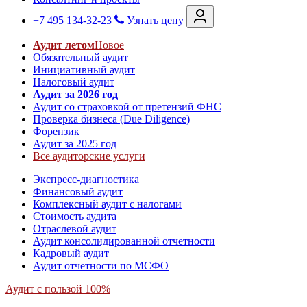
+7 495 134-32-23
Узнать цену
Аудит летом
Новое
Обязательный аудит
Инициативный аудит
Налоговый аудит
Аудит за 2026 год
Аудит со страховкой от претензий ФНС
Проверка бизнеса (Due Diligence)
Форензик
Аудит за 2025 год
Все аудиторские услуги
Экспресс-диагностика
Финансовый аудит
Комплексный аудит с налогами
Стоимость аудита
Отраслевой аудит
Аудит консолидированной отчетности
Кадровый аудит
Аудит отчетности по МСФО
Аудит с пользой 100%