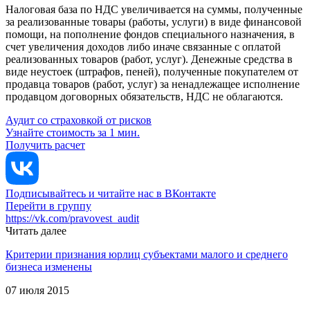
Налоговая база по НДС увеличивается на суммы, полученные
за реализованные товары (работы, услуги) в виде финансовой
помощи, на пополнение фондов специального назначения, в
счет увеличения доходов либо иначе связанные с оплатой
реализованных товаров (работ, услуг). Денежные средства в
виде неустоек (штрафов, пеней), полученные покупателем от
продавца товаров (работ, услуг) за ненадлежащее исполнение
продавцом договорных обязательств, НДС не облагаются.
Аудит со страховкой от рисков
Узнайте стоимость за 1 мин.
Получить расчет
Подписывайтесь и читайте нас в ВКонтакте
Перейти в группу
https://vk.com/pravovest_audit
Читать далее
Критерии признания юрлиц субъектами малого и среднего
бизнеса изменены
07 июля 2015