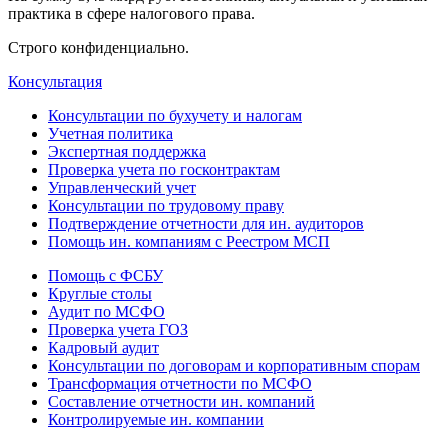
практика в сфере налогового права.
Строго конфиденциально.
Консультация
Консультации по бухучету и налогам
Учетная политика
Экспертная поддержка
Проверка учета по госконтрактам
Управленческий учет
Консультации по трудовому праву
Подтверждение отчетности для ин. аудиторов
Помощь ин. компаниям с Реестром МСП
Помощь с ФСБУ
Круглые столы
Аудит по МСФО
Проверка учета ГОЗ
Кадровый аудит
Консультации по договорам и корпоративным спорам
Трансформация отчетности по МСФО
Составление отчетности ин. компаний
Контролируемые ин. компании