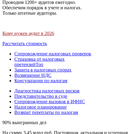
Проводим 1200+ аудитов ежегодно.
Обеспечим порядок в учете и налогах.
Только штатные аудиторы.
Кому нужен аудит в 2026
Рассчитать стоимость
Сопровождение налоговых проверок
Страховка от налоговых
претензий
Топ
Защита в налоговых спорах
Возмещение НДС
Консультации по налогам
Диагностика налоговых рисков
Представительство в суде
Сопровождение вызовов в ИФНС
Налоговое планирование
Возврат переплаты по налогам
90% выигранных дел
На сумму 3,45 млрд руб. Постоянная, актуальная и успешная