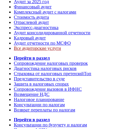
Аудит за 2025 год
Финансовый аудит
Комплексный аудит с налогами
Стоимость аудита
Отраслевой аудит
Экспресс-диагностика
Аудит консолидированной отчетности
Кадровый аудит
Аудит отчетности по МСФО
Все аудиторские услуги
Перейти в раздел
Сопровождение налоговых проверок
Диагностика налоговых рисков
Страховка от налоговых претензий
Топ
Представительство в суде
Защита в налоговых спорах
Сопровождение вызовов в ИФНС
Возмещение НДС
Налоговое планирование
Консультации по налогам
Возврат переплаты по налогам
Перейти в раздел
Консультации по бухучету и налогам