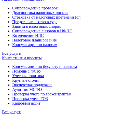
Сопровождение проверок
Диагностика налоговых рисков
Страховка от налоговых претензий
Топ
Представительство в суде
Защита в налоговых спорах
Сопровождение вызовов в ИФНС
Возмещение НДС
Налоговое планирование
Консультации по налогам
Все услуги
Консалтинг и проекты
Консультации по бухучету и налогам
Помощь с ФСБУ
Учетная политика
Круглые столы
Экспертная поддержка
Аудит по МСФО
Проверка учета по госконтрактам
Проверка учета ГОЗ
Кадровый аудит
Все услуги