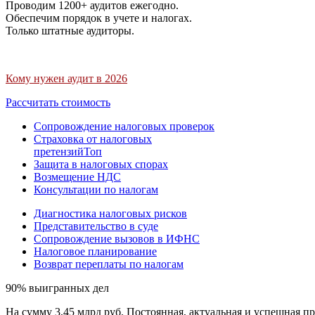
Проводим 1200+ аудитов ежегодно.
Обеспечим порядок в учете и налогах.
Только штатные аудиторы.
Кому нужен аудит в 2026
Рассчитать стоимость
Сопровождение налоговых проверок
Страховка от налоговых
претензий
Топ
Защита в налоговых спорах
Возмещение НДС
Консультации по налогам
Диагностика налоговых рисков
Представительство в суде
Сопровождение вызовов в ИФНС
Налоговое планирование
Возврат переплаты по налогам
90% выигранных дел
На сумму 3,45 млрд руб. Постоянная, актуальная и успешная пр