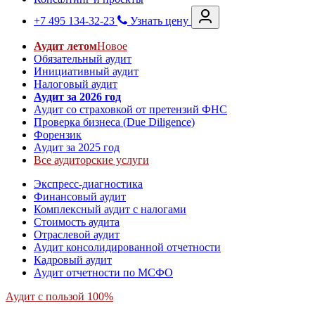
+7 495 134-32-23
Узнать цену
Аудит летом
Новое
Обязательный аудит
Инициативный аудит
Налоговый аудит
Аудит за 2026 год
Аудит со страховкой от претензий ФНС
Проверка бизнеса (Due Diligence)
Форензик
Аудит за 2025 год
Все аудиторские услуги
Экспресс-диагностика
Финансовый аудит
Комплексный аудит с налогами
Стоимость аудита
Отраслевой аудит
Аудит консолидированной отчетности
Кадровый аудит
Аудит отчетности по МСФО
Аудит с пользой 100%