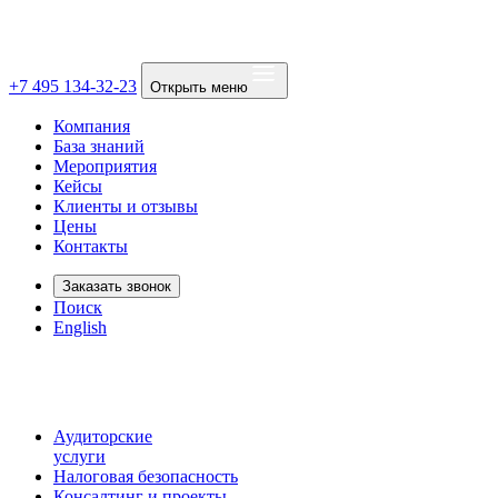
+7 495 134-32-23
Открыть меню
Компания
База знаний
Мероприятия
Кейсы
Клиенты и отзывы
Цены
Контакты
Заказать звонок
Поиск
English
Аудиторские
услуги
Налоговая безопасность
Консалтинг и проекты