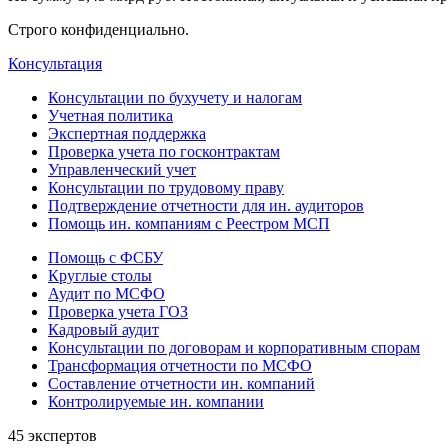
Строго конфиденциально.
Консультация
Консультации по бухучету и налогам
Учетная политика
Экспертная поддержка
Проверка учета по госконтрактам
Управленческий учет
Консультации по трудовому праву
Подтверждение отчетности для ин. аудиторов
Помощь ин. компаниям с Реестром МСП
Помощь с ФСБУ
Круглые столы
Аудит по МСФО
Проверка учета ГОЗ
Кадровый аудит
Консультации по договорам и корпоративным спорам
Трансформация отчетности по МСФО
Составление отчетности ин. компаний
Контролируемые ин. компании
45 экспертов