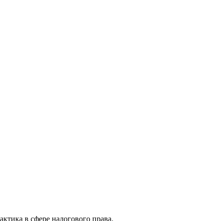
актика в сфере налогового права.