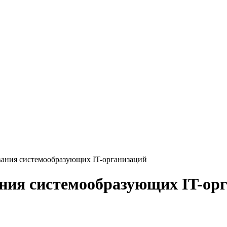
вания системообразующих IT-организаций
ния системообразующих IT-ор