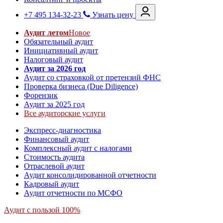
+7 495 134-32-23
Узнать цену
Аудит летом
Новое
Обязательный аудит
Инициативный аудит
Налоговый аудит
Аудит за 2026 год
Аудит со страховкой от претензий ФНС
Проверка бизнеса (Due Diligence)
Форензик
Аудит за 2025 год
Все аудиторские услуги
Экспресс-диагностика
Финансовый аудит
Комплексный аудит с налогами
Стоимость аудита
Отраслевой аудит
Аудит консолидированной отчетности
Кадровый аудит
Аудит отчетности по МСФО
Аудит с пользой 100%