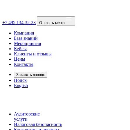
+7 495 134-32-23
Открыть меню
Компания
База знаний
Мероприятия
Кейсы
Клиенты и отзывы
Цены
Контакты
Заказать звонок
Поиск
English
Аудиторские
услуги
Налоговая безопасность
Консалтинг и проекты