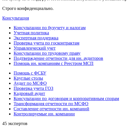
Строго конфиденциально.
Консультация
Консультации по бухучету и налогам
Учетная политика
Экспертная поддержка
Проверка учета по госконтрактам
Управленческий учет
Консультации по трудовому праву
Подтверждение отчетности для ин. аудиторов
Помощь ин. компаниям с Реестром МСП
Помощь с ФСБУ
Круглые столы
Аудит по МСФО
Проверка учета ГОЗ
Кадровый аудит
Консультации по договорам и корпоративным спорам
Трансформация отчетности по МСФО
Составление отчетности ин. компаний
Контролируемые ин. компании
45 экспертов