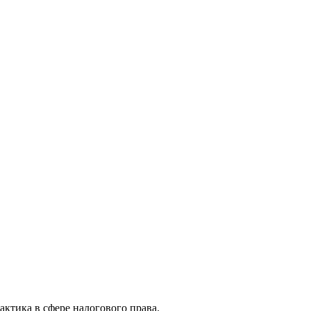
актика в сфере налогового права.