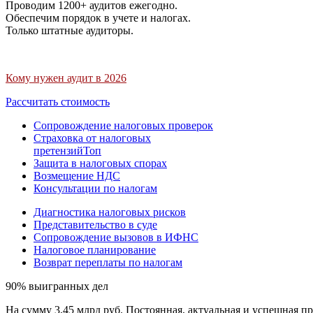
Проводим 1200+ аудитов ежегодно.
Обеспечим порядок в учете и налогах.
Только штатные аудиторы.
Кому нужен аудит в 2026
Рассчитать стоимость
Сопровождение налоговых проверок
Страховка от налоговых
претензий
Топ
Защита в налоговых спорах
Возмещение НДС
Консультации по налогам
Диагностика налоговых рисков
Представительство в суде
Сопровождение вызовов в ИФНС
Налоговое планирование
Возврат переплаты по налогам
90% выигранных дел
На сумму 3,45 млрд руб. Постоянная, актуальная и успешная пр