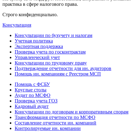
практика в сфере налогового права.
Строго конфиденциально.
Консультация
Консультации по бухучету и налогам
Учетная политика
Экспертная поддержка
Проверка учета по госконтрактам
Управленческий учет
Консультации по трудовому праву
Подтверждение отчетности для ин. аудиторов
Помощь ин. компаниям с Реестром МСП
Помощь с ФСБУ
Круглые столы
Аудит по МСФО
Проверка учета ГОЗ
Кадровый аудит
Консультации по договорам и корпоративным спорам
Трансформация отчетности по МСФО
Составление отчетности ин. компаний
Контролируемые ин. компании