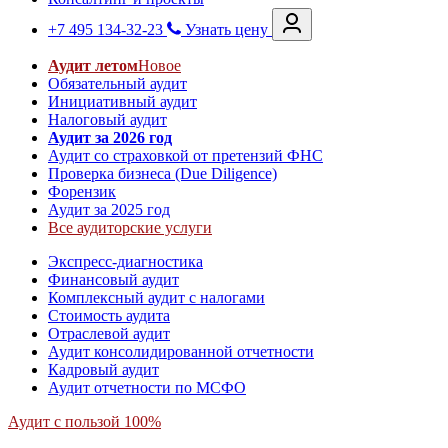
+7 495 134-32-23
Узнать цену
Аудит летом
Новое
Обязательный аудит
Инициативный аудит
Налоговый аудит
Аудит за 2026 год
Аудит со страховкой от претензий ФНС
Проверка бизнеса (Due Diligence)
Форензик
Аудит за 2025 год
Все аудиторские услуги
Экспресс-диагностика
Финансовый аудит
Комплексный аудит с налогами
Стоимость аудита
Отраслевой аудит
Аудит консолидированной отчетности
Кадровый аудит
Аудит отчетности по МСФО
Аудит с пользой 100%