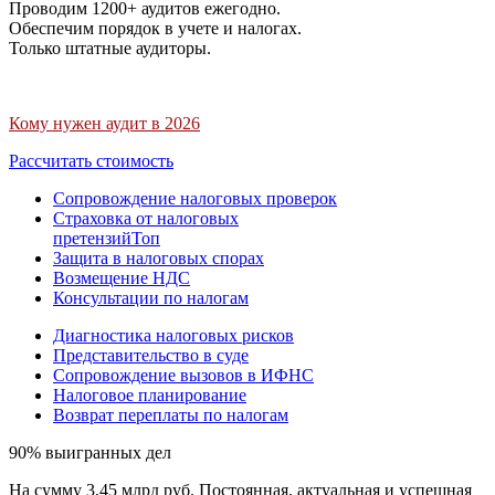
Проводим 1200+ аудитов ежегодно.
Обеспечим порядок в учете и налогах.
Только штатные аудиторы.
Кому нужен аудит в 2026
Рассчитать стоимость
Сопровождение налоговых проверок
Страховка от налоговых
претензий
Топ
Защита в налоговых спорах
Возмещение НДС
Консультации по налогам
Диагностика налоговых рисков
Представительство в суде
Сопровождение вызовов в ИФНС
Налоговое планирование
Возврат переплаты по налогам
90% выигранных дел
На сумму 3,45 млрд руб. Постоянная, актуальная и успешная