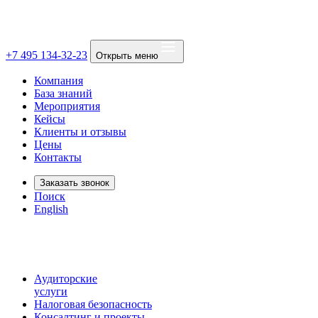
+7 495 134-32-23
Открыть меню
Компания
База знаний
Мероприятия
Кейсы
Клиенты и отзывы
Цены
Контакты
Заказать звонок
Поиск
English
Аудиторские
услуги
Налоговая безопасность
Консалтинг и проекты