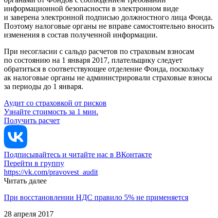
информационной безопасности в электронном виде
и заверена электронной подписью должностного лица Фонда.
Поэтому налоговые органы не вправе самостоятельно вносить
изменения в состав полученной информации.
При несогласии с сальдо расчетов по страховым взносам
по состоянию на 1 января 2017, плательщику следует
обратиться в соответствующее отделение Фонда, поскольку
ак налоговые органы не администрировали страховые взносы
за периоды до 1 января.
Аудит со страховкой от рисков
Узнайте стоимость за 1 мин.
Получить расчет
Подписывайтесь и читайте нас в ВКонтакте
Перейти в группу
https://vk.com/pravovest_audit
Читать далее
При восстановлении НДС правило 5% не применяется
28 апреля 2017