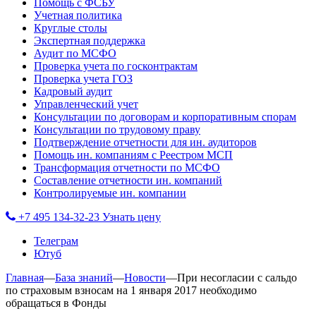
Помощь с ФСБУ
Учетная политика
Круглые столы
Экспертная поддержка
Аудит по МСФО
Проверка учета по госконтрактам
Проверка учета ГОЗ
Кадровый аудит
Управленческий учет
Консультации по договорам и корпоративным спорам
Консультации по трудовому праву
Подтверждение отчетности для ин. аудиторов
Помощь ин. компаниям с Реестром МСП
Трансформация отчетности по МСФО
Составление отчетности ин. компаний
Контролируемые ин. компании
+7 495 134-32-23
Узнать цену
Телеграм
Ютуб
Главная
—
База знаний
—
Новости
—
При несогласии с сальдо
по страховым взносам на 1 января 2017 необходимо
обращаться в Фонды