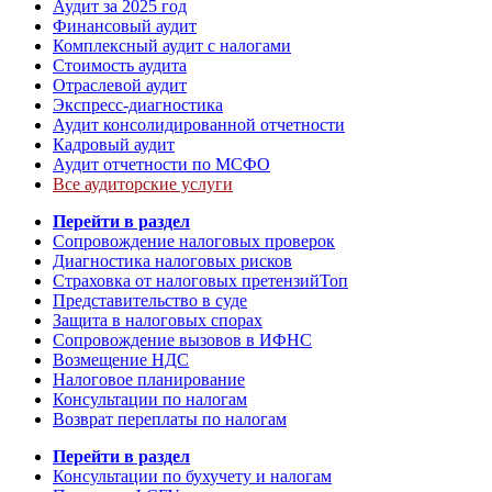
Аудит за 2025 год
Финансовый аудит
Комплексный аудит с налогами
Стоимость аудита
Отраслевой аудит
Экспресс-диагностика
Аудит консолидированной отчетности
Кадровый аудит
Аудит отчетности по МСФО
Все аудиторские услуги
Перейти в раздел
Сопровождение налоговых проверок
Диагностика налоговых рисков
Страховка от налоговых претензий
Топ
Представительство в суде
Защита в налоговых спорах
Сопровождение вызовов в ИФНС
Возмещение НДС
Налоговое планирование
Консультации по налогам
Возврат переплаты по налогам
Перейти в раздел
Консультации по бухучету и налогам