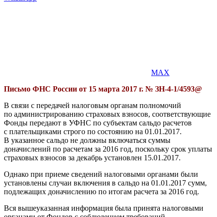
MAX
Письмо ФНС России от 15 марта 2017 г. № ЗН-4-1/4593@
В связи с передачей налоговым органам полномочий
по администрированию страховых взносов, соответствующие
Фонды передают в УФНС по субъектам сальдо расчетов
с плательщиками строго по состоянию на 01.01.2017.
В указанное сальдо не должны включаться суммы
доначислений по расчетам за 2016 год, поскольку срок уплаты
страховых взносов за декабрь установлен 15.01.2017.
Однако при приеме сведений налоговыми органами были
установлены случаи включения в сальдо на 01.01.2017 сумм,
подлежащих доначислению по итогам расчета за 2016 год.
Вся вышеуказанная информация была принята налоговыми
органами от Фондов с соблюдением требований