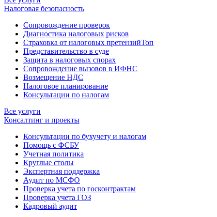
Налоговая безопасность
Сопровождение проверок
Диагностика налоговых рисков
Страховка от налоговых претензий
Топ
Представительство в суде
Защита в налоговых спорах
Сопровождение вызовов в ИФНС
Возмещение НДС
Налоговое планирование
Консультации по налогам
Все услуги
Консалтинг и проекты
Консультации по бухучету и налогам
Помощь с ФСБУ
Учетная политика
Круглые столы
Экспертная поддержка
Аудит по МСФО
Проверка учета по госконтрактам
Проверка учета ГОЗ
Кадровый аудит