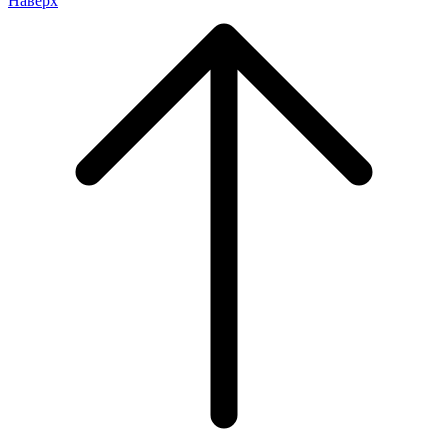
Наверх