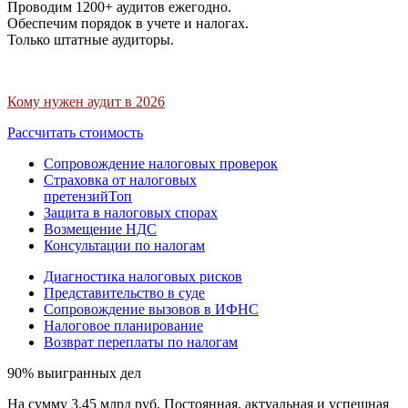
Проводим 1200+ аудитов ежегодно.
Обеспечим порядок в учете и налогах.
Только штатные аудиторы.
Кому нужен аудит в 2026
Рассчитать стоимость
Сопровождение налоговых проверок
Страховка от налоговых
претензий
Топ
Защита в налоговых спорах
Возмещение НДС
Консультации по налогам
Диагностика налоговых рисков
Представительство в суде
Сопровождение вызовов в ИФНС
Налоговое планирование
Возврат переплаты по налогам
90% выигранных дел
На сумму 3,45 млрд руб. Постоянная, актуальная и успешная