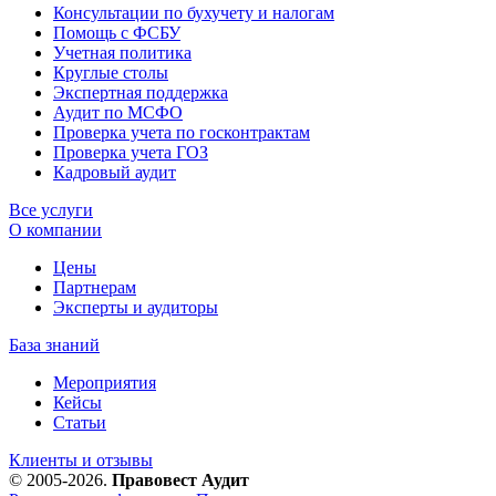
Консультации по бухучету и налогам
Помощь с ФСБУ
Учетная политика
Круглые столы
Экспертная поддержка
Аудит по МСФО
Проверка учета по госконтрактам
Проверка учета ГОЗ
Кадровый аудит
Все услуги
О компании
Цены
Партнерам
Эксперты и аудиторы
База знаний
Мероприятия
Кейсы
Статьи
Клиенты и отзывы
© 2005-2026.
Правовест Аудит