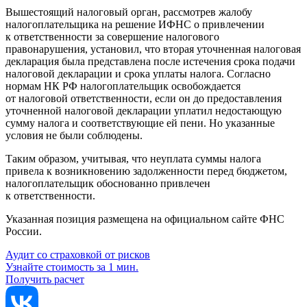
Вышестоящий налоговый орган, рассмотрев жалобу
налогоплательщика на решение ИФНС о привлечении
к ответственности за совершение налогового
правонарушения, установил, что вторая уточненная налоговая
декларация была представлена после истечения срока подачи
налоговой декларации и срока уплаты налога. Согласно
нормам НК РФ налогоплательщик освобождается
от налоговой ответственности, если он до предоставления
уточненной налоговой декларации уплатил недостающую
сумму налога и соответствующие ей пени. Но указанные
условия не были соблюдены.
Таким образом, учитывая, что неуплата суммы налога
привела к возникновению задолженности перед бюджетом,
налогоплательщик обоснованно привлечен
к ответственности.
Указанная позиция размещена на официальном сайте ФНС
России.
Аудит со страховкой от рисков
Узнайте стоимость за 1 мин.
Получить расчет