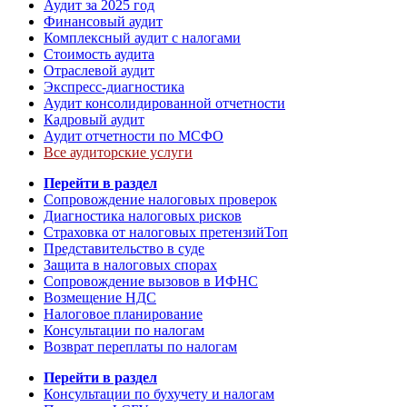
Аудит за 2025 год
Финансовый аудит
Комплексный аудит с налогами
Стоимость аудита
Отраслевой аудит
Экспресс-диагностика
Аудит консолидированной отчетности
Кадровый аудит
Аудит отчетности по МСФО
Все аудиторские услуги
Перейти в раздел
Сопровождение налоговых проверок
Диагностика налоговых рисков
Страховка от налоговых претензий
Топ
Представительство в суде
Защита в налоговых спорах
Сопровождение вызовов в ИФНС
Возмещение НДС
Налоговое планирование
Консультации по налогам
Возврат переплаты по налогам
Перейти в раздел
Консультации по бухучету и налогам