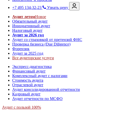
+7 495 134-32-23
Узнать цену
Аудит летом
Новое
Обязательный аудит
Инициативный аудит
Налоговый аудит
Аудит за 2026 год
Аудит со страховкой от претензий ФНС
Проверка бизнеса (Due Diligence)
Форензик
Аудит за 2025 год
Все аудиторские услуги
Экспресс-диагностика
Финансовый аудит
Комплексный аудит с налогами
Стоимость аудита
Отраслевой аудит
Аудит консолидированной отчетности
Кадровый аудит
Аудит отчетности по МСФО
Аудит с пользой 100%