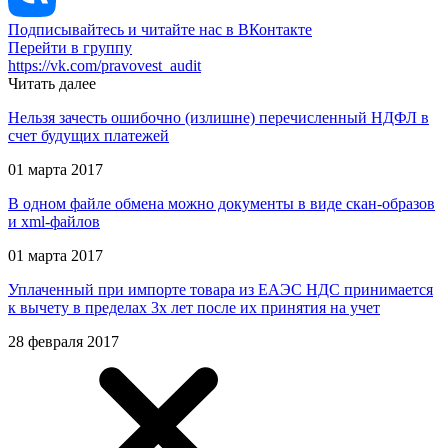
Подписывайтесь и читайте нас в ВКонтакте
Перейти в группу
https://vk.com/pravovest_audit
Читать далее
Нельзя зачесть ошибочно (излишне) перечисленный НДФЛ в
счет будущих платежей
01 марта 2017
В одном файле обмена можно документы в виде скан-образов
и xml-файлов
01 марта 2017
Уплаченный при импорте товара из ЕАЭС НДС принимается
к вычету в пределах 3х лет после их принятия на учет
28 февраля 2017