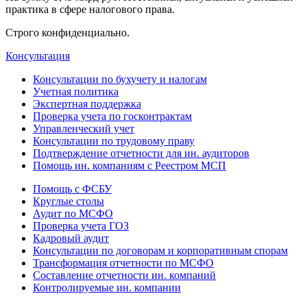
практика в сфере налогового права.
Строго конфиденциально.
Консультация
Консультации по бухучету и налогам
Учетная политика
Экспертная поддержка
Проверка учета по госконтрактам
Управленческий учет
Консультации по трудовому праву
Подтверждение отчетности для ин. аудиторов
Помощь ин. компаниям с Реестром МСП
Помощь с ФСБУ
Круглые столы
Аудит по МСФО
Проверка учета ГОЗ
Кадровый аудит
Консультации по договорам и корпоративным спорам
Трансформация отчетности по МСФО
Составление отчетности ин. компаний
Контролируемые ин. компании