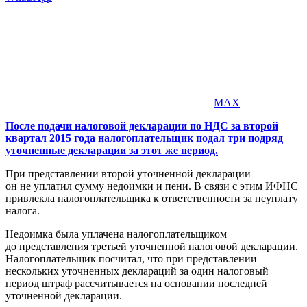
MAX
После подачи налоговой декларации по НДС за второй
квартал 2015 года налогоплательщик подал три подряд
уточненные декларации за этот же период.
При представлении второй уточненной декларации
он не уплатил сумму недоимки и пени. В связи с этим ИФНС
привлекла налогоплательщика к ответственности за неуплату
налога.
Недоимка была уплачена налогоплательщиком
до представления третьей уточненной налоговой декларации.
Налогоплательщик посчитал, что при представлении
нескольких уточненных деклараций за один налоговый
период штраф рассчитывается на основании последней
уточненной декларации.