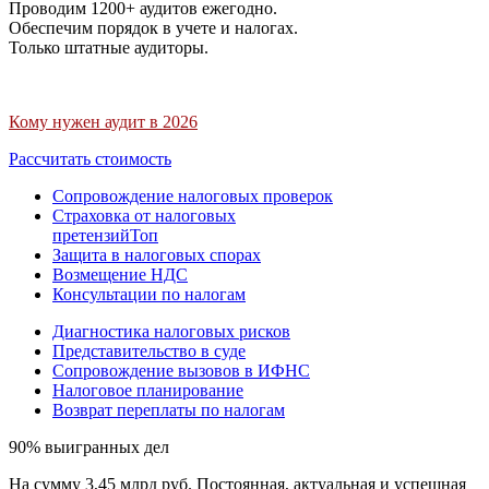
Проводим 1200+ аудитов ежегодно.
Обеспечим порядок в учете и налогах.
Только штатные аудиторы.
Кому нужен аудит в 2026
Рассчитать стоимость
Сопровождение налоговых проверок
Страховка от налоговых
претензий
Топ
Защита в налоговых спорах
Возмещение НДС
Консультации по налогам
Диагностика налоговых рисков
Представительство в суде
Сопровождение вызовов в ИФНС
Налоговое планирование
Возврат переплаты по налогам
90% выигранных дел
На сумму 3,45 млрд руб. Постоянная, актуальная и успешная