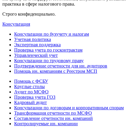
практика в сфере налогового права.
Строго конфиденциально.
Консультация
Консультации по бухучету и налогам
Учетная политика
Экспертная поддержка
Проверка учета по госконтрактам
Управленческий учет
Консультации по трудовому праву
Подтверждение отчетности для ин. аудиторов
Помощь ин. компаниям с Реестром МСП
Помощь с ФСБУ
Круглые столы
Аудит по МСФО
Проверка учета ГОЗ
Кадровый аудит
Консультации по договорам и корпоративным спорам
Трансформация отчетности по МСФО
Составление отчетности ин. компаний
Контролируемые ин. компании