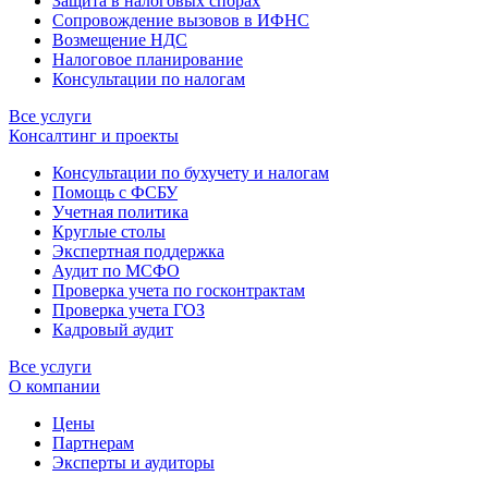
Защита в налоговых спорах
Сопровождение вызовов в ИФНС
Возмещение НДС
Налоговое планирование
Консультации по налогам
Все услуги
Консалтинг и проекты
Консультации по бухучету и налогам
Помощь с ФСБУ
Учетная политика
Круглые столы
Экспертная поддержка
Аудит по МСФО
Проверка учета по госконтрактам
Проверка учета ГОЗ
Кадровый аудит
Все услуги
О компании
Цены
Партнерам
Эксперты и аудиторы