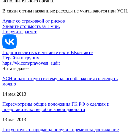
исполнительного органа.
В связи с этим названные расходы не учитываются при УСН.
Аудит со страховкой от рисков
Узнайте стоимость за 1 мин.
Получить расчет
Подписывайтесь и читайте нас в ВКонтакте
Перейти в группу
https://vk.com/pravovest_audit
Читать далее
УСН и патентную систему налогообложения совмещать
можно
14 мая 2013
Пересмотрены общие положения ГК РФ о сделках и
представительстве, об исковой давности
13 мая 2013
Покупатель от продавца получил премию за достижение