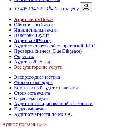
+7 495 134-32-23
Узнать цену
Аудит летом
Новое
Обязательный аудит
Инициативный аудит
Налоговый аудит
Аудит за 2026 год
Аудит со страховкой от претензий ФНС
Проверка бизнеса (Due Diligence)
Форензик
Аудит за 2025 год
Все аудиторские услуги
Экспресс-диагностика
Финансовый аудит
Комплексный аудит с налогами
Стоимость аудита
Отраслевой аудит
Аудит консолидированной отчетности
Кадровый аудит
Аудит отчетности по МСФО
Аудит с пользой 100%