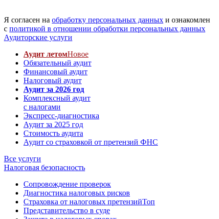
Я согласен на
обработку персональных данных
и ознакомлен
с
политикой в отношении обработки персональных данных
Аудиторские услуги
Аудит летом
Новое
Обязательный аудит
Финансовый аудит
Налоговый аудит
Аудит за 2026 год
Комплексный аудит
с налогами
Экспресс-диагностика
Аудит за 2025 год
Стоимость аудита
Аудит со страховкой от претензий ФНС
Все услуги
Налоговая безопасность
Сопровождение проверок
Диагностика налоговых рисков
Страховка от налоговых претензий
Топ
Представительство в суде