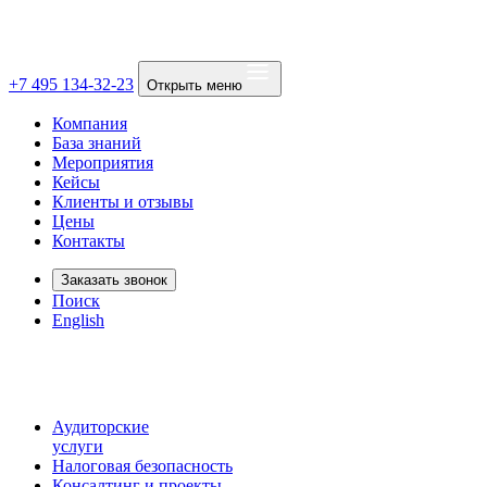
+7 495 134-32-23
Открыть меню
Компания
База знаний
Мероприятия
Кейсы
Клиенты и отзывы
Цены
Контакты
Заказать звонок
Поиск
English
Аудиторские
услуги
Налоговая безопасность
Консалтинг и проекты