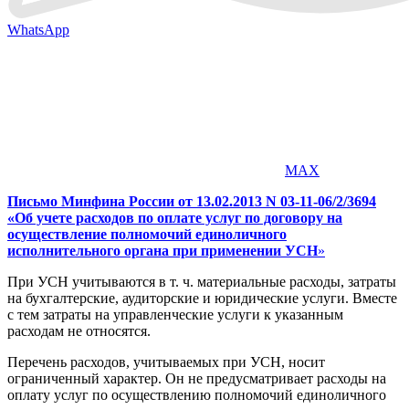
WhatsApp
MAX
Письмо Минфина России от 13.02.2013 N 03-11-06/2/3694
«Об учете расходов по оплате услуг по договору на
осуществление полномочий единоличного
исполнительного органа при применении УСН
»
При УСН учитываются в т. ч. материальные расходы, затраты
на бухгалтерские, аудиторские и юридические услуги. Вместе
с тем затраты на управленческие услуги к указанным
расходам не относятся.
Перечень расходов, учитываемых при УСН, носит
ограниченный характер. Он не предусматривает расходы на
оплату услуг по осуществлению полномочий единоличного