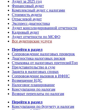
Аудит за 2025 год
Финансовый аудит
Комплексный аудит с налогами
Стоимость аудита
Отраслевой аудит
Экспресс-диагностика
Аудит консолидированной отчетности
Кадровый аудит
Аудит отчетности по МСФО
Все аудиторские услуги
Перейти в раздел
Сопровождение налоговых проверок
Диагностика налоговых рисков
Страховка от налоговых претензий
Топ
Представительство в суде
Защита в налоговых спорах
Сопровождение вызовов в ИФНС
Возмещение НДС
Налоговое планирование
Консультации по налогам
Возврат переплаты по налогам
Перейти в раздел
Консультации по бухучету и налогам