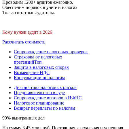
Проводим 1200+ аудитов ежегодно.
Обеспечим порядок в учете и налогах.
Только штатные аудиторы.
Кому нужен аудит в 2026
Рассчитать стоимость
Сопровождение налоговых проверок
Страховка от налоговых
претензий
Топ
Защита в налоговых спорах
Возмещение НДС
Консультации по налогам
Диагностика налоговых рисков
Представительство в суде
Сопровождение вызовов в ИФНС
Налоговое планирование
Возврат переплаты по налогам
90% выигранных дел
На сумму 3,45 млрд руб. Постоянная, актуальная и успешная