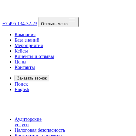
+7 495 134-32-23
Открыть меню
Компания
База знаний
Мероприятия
Кейсы
Клиенты и отзывы
Цены
Контакты
Заказать звонок
Поиск
English
Аудиторские
услуги
Налоговая безопасность
Консалтинг и проекты