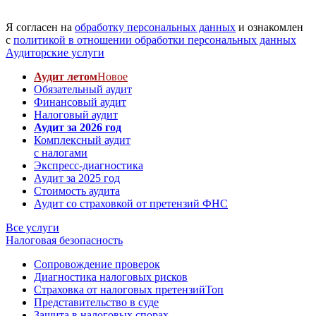
Я согласен на
обработку персональных данных
и ознакомлен
с
политикой в отношении обработки персональных данных
Аудиторские услуги
Аудит летом
Новое
Обязательный аудит
Финансовый аудит
Налоговый аудит
Аудит за 2026 год
Комплексный аудит
с налогами
Экспресс-диагностика
Аудит за 2025 год
Стоимость аудита
Аудит со страховкой от претензий ФНС
Все услуги
Налоговая безопасность
Сопровождение проверок
Диагностика налоговых рисков
Страховка от налоговых претензий
Топ
Представительство в суде
Защита в налоговых спорах