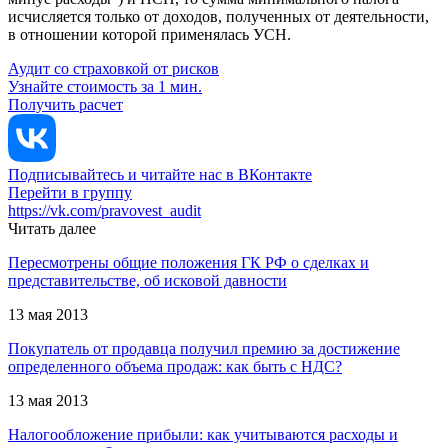
исчисляется только от доходов, полученных от деятельности,
в отношении которой применялась УСН.
Аудит со страховкой от рисков
Узнайте стоимость за 1 мин.
Получить расчет
Подписывайтесь и читайте нас в ВКонтакте
Перейти в группу
https://vk.com/pravovest_audit
Читать далее
Пересмотрены общие положения ГК РФ о сделках и
представительстве, об исковой давности
13 мая 2013
Покупатель от продавца получил премию за достижение
определенного объема продаж: как быть с НДС?
13 мая 2013
Налогообложение прибыли: как учитываются расходы и