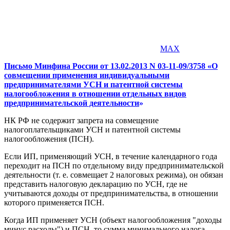
MAX
Письмо Минфина России от 13.02.2013 N 03-11-09/3758 «О
совмещении применения индивидуальными
предпринимателями УСН и патентной системы
налогообложения в отношении отдельных видов
предпринимательской деятельности
»
НК РФ не содержит запрета на совмещение
налогоплательщиками УСН и патентной системы
налогообложения (ПСН).
Если ИП, применяющий УСН, в течение календарного года
переходит на ПСН по отдельному виду предпринимательской
деятельности (т. е. совмещает 2 налоговых режима), он обязан
представить налоговую декларацию по УСН, где не
учитываются доходы от предпринимательства, в отношении
которого применяется ПСН.
Когда ИП применяет УСН (объект налогообложения "доходы
минус расходы") и ПСН, то сумма минимального налога