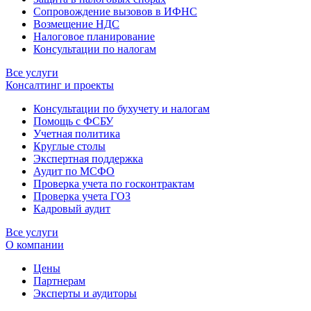
Сопровождение вызовов в ИФНС
Возмещение НДС
Налоговое планирование
Консультации по налогам
Все услуги
Консалтинг и проекты
Консультации по бухучету и налогам
Помощь с ФСБУ
Учетная политика
Круглые столы
Экспертная поддержка
Аудит по МСФО
Проверка учета по госконтрактам
Проверка учета ГОЗ
Кадровый аудит
Все услуги
О компании
Цены
Партнерам
Эксперты и аудиторы