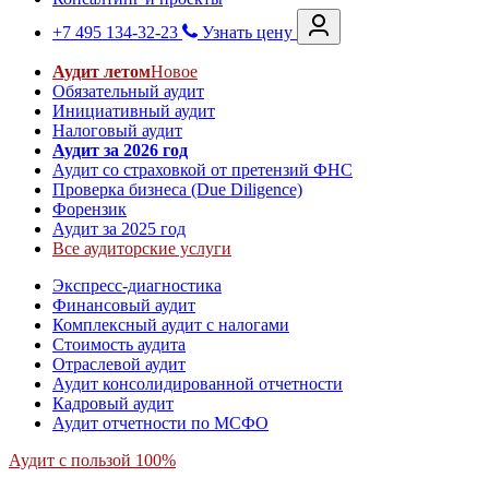
+7 495 134-32-23
Узнать цену
Аудит летом
Новое
Обязательный аудит
Инициативный аудит
Налоговый аудит
Аудит за 2026 год
Аудит со страховкой от претензий ФНС
Проверка бизнеса (Due Diligence)
Форензик
Аудит за 2025 год
Все аудиторские услуги
Экспресс-диагностика
Финансовый аудит
Комплексный аудит с налогами
Стоимость аудита
Отраслевой аудит
Аудит консолидированной отчетности
Кадровый аудит
Аудит отчетности по МСФО
Аудит с пользой 100%