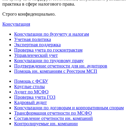
практика в сфере налогового права.
Строго конфиденциально.
Консультация
Консультации по бухучету и налогам
Учетная политика
Экспертная поддержка
Проверка учета по госконтрактам
Управленческий учет
Консультации по трудовому праву
Подтверждение отчетности для ин. аудиторов
Помощь ин. компаниям с Реестром МСП
Помощь с ФСБУ
Круглые столы
Аудит по МСФО
Проверка учета ГОЗ
Кадровый аудит
Консультации по договорам и корпоративным спорам
Трансформация отчетности по МСФО
Составление отчетности ин. компаний
Контролируемые ин. компании