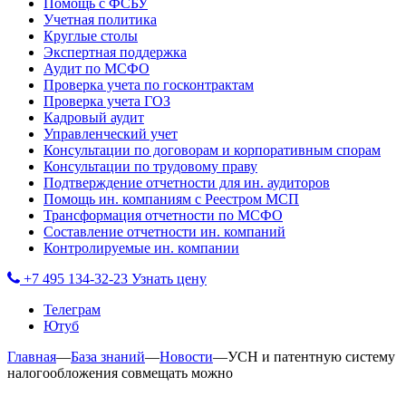
Помощь с ФСБУ
Учетная политика
Круглые столы
Экспертная поддержка
Аудит по МСФО
Проверка учета по госконтрактам
Проверка учета ГОЗ
Кадровый аудит
Управленческий учет
Консультации по договорам и корпоративным спорам
Консультации по трудовому праву
Подтверждение отчетности для ин. аудиторов
Помощь ин. компаниям с Реестром МСП
Трансформация отчетности по МСФО
Составление отчетности ин. компаний
Контролируемые ин. компании
+7 495 134-32-23
Узнать цену
Телеграм
Ютуб
Главная
—
База знаний
—
Новости
—
УСН и патентную систему
налогообложения совмещать можно