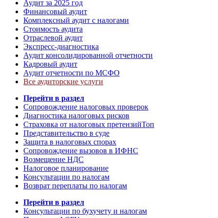
Аудит за 2025 год
Финансовый аудит
Комплексный аудит с налогами
Стоимость аудита
Отраслевой аудит
Экспресс-диагностика
Аудит консолидированной отчетности
Кадровый аудит
Аудит отчетности по МСФО
Все аудиторские услуги
Перейти в раздел
Сопровождение налоговых проверок
Диагностика налоговых рисков
Страховка от налоговых претензий
Топ
Представительство в суде
Защита в налоговых спорах
Сопровождение вызовов в ИФНС
Возмещение НДС
Налоговое планирование
Консультации по налогам
Возврат переплаты по налогам
Перейти в раздел
Консультации по бухучету и налогам