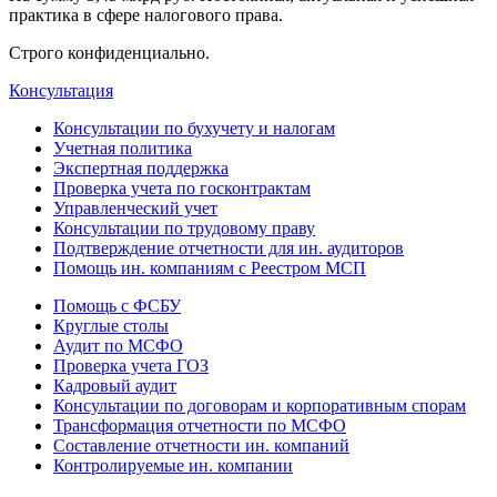
практика в сфере налогового права.
Строго конфиденциально.
Консультация
Консультации по бухучету и налогам
Учетная политика
Экспертная поддержка
Проверка учета по госконтрактам
Управленческий учет
Консультации по трудовому праву
Подтверждение отчетности для ин. аудиторов
Помощь ин. компаниям с Реестром МСП
Помощь с ФСБУ
Круглые столы
Аудит по МСФО
Проверка учета ГОЗ
Кадровый аудит
Консультации по договорам и корпоративным спорам
Трансформация отчетности по МСФО
Составление отчетности ин. компаний
Контролируемые ин. компании