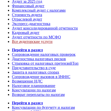
Аудит за 2025 год
Финансовый аудит
Комплексный аудит с налогами
Стоимость аудита
Отраслевой аудит
Экспресс-диагностика
Аудит консолидированной отчетности
Кадровый аудит
Аудит отчетности по МСФО
Все аудиторские услуги
Перейти в раздел
Сопровождение налоговых проверок
Диагностика налоговых рисков
Страховка от налоговых претензий
Топ
Представительство в суде
Защита в налоговых спорах
Сопровождение вызовов в ИФНС
Возмещение НДС
Налоговое планирование
Консультации по налогам
Возврат переплаты по налогам
Перейти в раздел
Консультации по бухучету и налогам