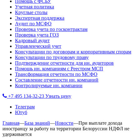
Помощь с ФСБУ
Учетная политика
Круглые столы
Экспертная поддержка
Аудит по МСФО
Проверка учета по госконтрактам
Проверка учета ГОЗ
Кадровый аудит
Управленческий учет
Консультации по договорам и корпоративным спорам
Консультации по трудовому праву
Подтверждение отчетности для ин. аудиторов
Помощь ин. компаниям с Реестром МСП
Трансформация отчетности по МСФО
Составление отчетности ин. компаний
Контролируемые ин. компании
+7 495 134-32-23
Узнать цену
Телеграм
Ютуб
Главная
—
База знаний
—
Новости
—
При выплате дохода
иностранцу за работу на территории Белоруссии НДФЛ не
удерживается