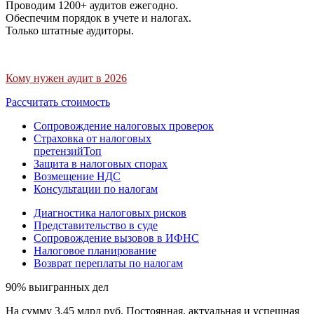
Проводим 1200+ аудитов ежегодно.
Обеспечим порядок в учете и налогах.
Только штатные аудиторы.
Кому нужен аудит в 2026
Рассчитать стоимость
Сопровождение налоговых проверок
Страховка от налоговых
претензий
Топ
Защита в налоговых спорах
Возмещение НДС
Консультации по налогам
Диагностика налоговых рисков
Представительство в суде
Сопровождение вызовов в ИФНС
Налоговое планирование
Возврат переплаты по налогам
90% выигранных дел
На сумму 3,45 млрд руб. Постоянная, актуальная и успешная