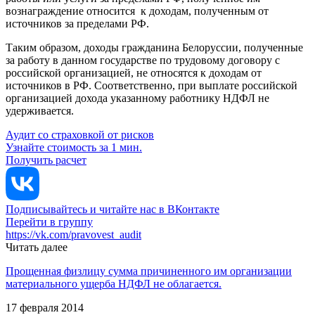
вознаграждение относится к доходам, полученным от
источников за пределами РФ.
Таким образом, доходы гражданина Белоруссии, полученные
за работу в данном государстве по трудовому договору с
российской организацией, не относятся к доходам от
источников в РФ. Соответственно, при выплате российской
организацией дохода указанному работнику НДФЛ не
удерживается.
Аудит со страховкой от рисков
Узнайте стоимость за 1 мин.
Получить расчет
Подписывайтесь и читайте нас в ВКонтакте
Перейти в группу
https://vk.com/pravovest_audit
Читать далее
Прощенная физлицу сумма причиненного им организации
материального ущерба НДФЛ не облагается.
17 февраля 2014