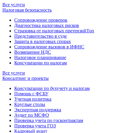
Все услуги
Налоговая безопасность
Сопровождение проверок
Диагностика налоговых рисков
Страховка от налоговых претензий
Топ
Представительство в суде
Защита в налоговых спорах
Сопровождение вызовов в ИФНС
Возмещение НДС
Налоговое планирование
Консультации по налогам
Все услуги
Консалтинг и проекты
Консультации по бухучету и налогам
Помощь с ФСБУ
Учетная политика
Круглые столы
Экспертная поддержка
Аудит по МСФО
Проверка учета по госконтрактам
Проверка учета ГОЗ
Кадровый аудит