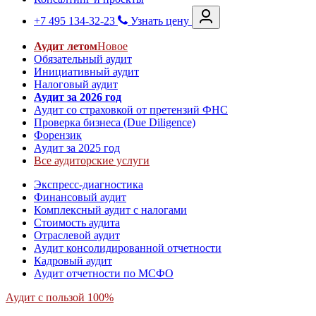
+7 495 134-32-23
Узнать цену
Аудит летом
Новое
Обязательный аудит
Инициативный аудит
Налоговый аудит
Аудит за 2026 год
Аудит со страховкой от претензий ФНС
Проверка бизнеса (Due Diligence)
Форензик
Аудит за 2025 год
Все аудиторские услуги
Экспресс-диагностика
Финансовый аудит
Комплексный аудит с налогами
Стоимость аудита
Отраслевой аудит
Аудит консолидированной отчетности
Кадровый аудит
Аудит отчетности по МСФО
Аудит с пользой 100%