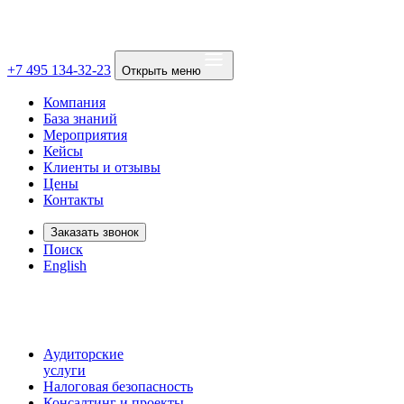
+7 495 134-32-23
Открыть меню
Компания
База знаний
Мероприятия
Кейсы
Клиенты и отзывы
Цены
Контакты
Заказать звонок
Поиск
English
Аудиторские
услуги
Налоговая безопасность
Консалтинг и проекты