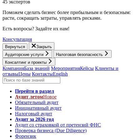
45 экспертов
Поможем сделать бизнес более прибыльным и безопасным:
расти, cокращать затраты, управлять рисками.
Есть вопросы? Задайте их нам!
Консультация
Вернуться
Закрыть
Аудиторские услуги
Налоговая безопасность
Консалтинг и проекты
Компания
База знаний
Мероприятия
Кейсы
Клиенты и
отзывы
Цены
Контакты
English
Перейти в раздел
Аудит летом
Новое
Обязательный аудит
Инициативный аудит
Налоговый аудит
Аудит за 2026 год
Аудит со страховкой от претензий ФНС
Проверка бизнеса (Due Diligence)
Форензик