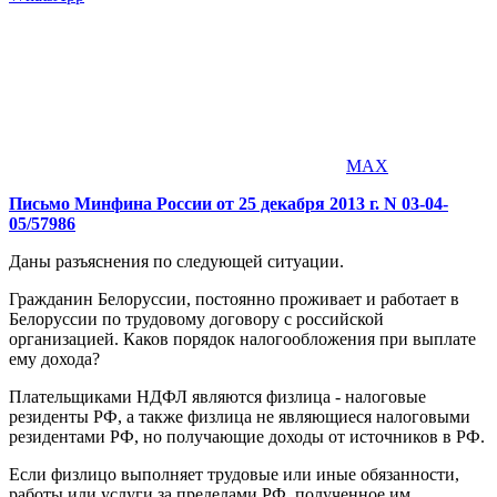
MAX
Письмо Минфина России от 25 декабря 2013 г. N 03-04-
05/57986
Даны разъяснения по следующей ситуации.
Гражданин Белоруссии, постоянно проживает и работает в
Белоруссии по трудовому договору с российской
организацией. Каков порядок налогообложения при выплате
ему дохода?
Плательщиками НДФЛ являются физлица - налоговые
резиденты РФ, а также физлица не являющиеся налоговыми
резидентами РФ, но получающие доходы от источников в РФ.
Если физлицо выполняет трудовые или иные обязанности,
работы или услуги за пределами РФ, полученное им