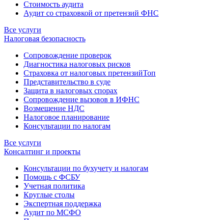
Стоимость аудита
Аудит со страховкой от претензий ФНС
Все услуги
Налоговая безопасность
Сопровождение проверок
Диагностика налоговых рисков
Страховка от налоговых претензий
Топ
Представительство в суде
Защита в налоговых спорах
Сопровождение вызовов в ИФНС
Возмещение НДС
Налоговое планирование
Консультации по налогам
Все услуги
Консалтинг и проекты
Консультации по бухучету и налогам
Помощь с ФСБУ
Учетная политика
Круглые столы
Экспертная поддержка
Аудит по МСФО