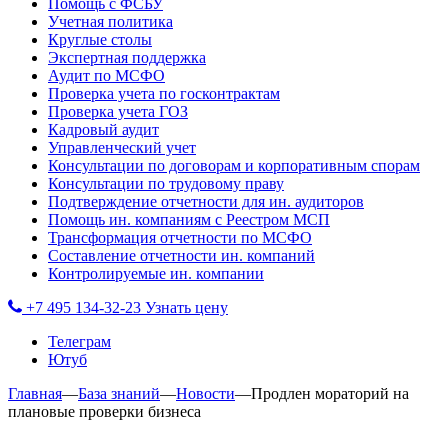
Помощь с ФСБУ
Учетная политика
Круглые столы
Экспертная поддержка
Аудит по МСФО
Проверка учета по госконтрактам
Проверка учета ГОЗ
Кадровый аудит
Управленческий учет
Консультации по договорам и корпоративным спорам
Консультации по трудовому праву
Подтверждение отчетности для ин. аудиторов
Помощь ин. компаниям с Реестром МСП
Трансформация отчетности по МСФО
Составление отчетности ин. компаний
Контролируемые ин. компании
+7 495 134-32-23
Узнать цену
Телеграм
Ютуб
Главная
—
База знаний
—
Новости
—
Продлен мораторий на
плановые проверки бизнеса