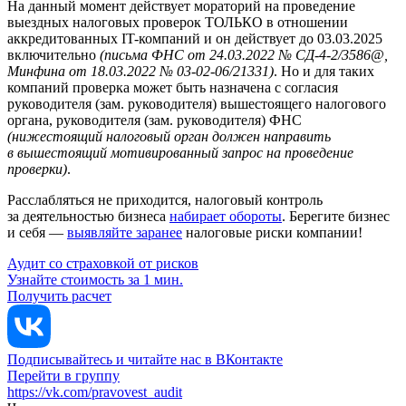
На данный момент действует мораторий на проведение
выездных налоговых проверок ТОЛЬКО в отношении
аккредитованных IT-компаний и он действует до 03.03.2025
включительно
(письма ФНС от 24.03.2022 № СД-4-2/3586@,
Минфина от 18.03.2022 № 03-02-06/21331)
. Но и для таких
компаний проверка может быть назначена с согласия
руководителя (зам. руководителя) вышестоящего налогового
органа, руководителя (зам. руководителя) ФНС
(нижестоящий налоговый орган должен направить
в вышестоящий мотивированный запрос на проведение
проверки)
.
Расслабляться не приходится, налоговый контроль
за деятельностью бизнеса
набирает обороты
. Берегите бизнес
и себя —
выявляйте заранее
налоговые риски компании!
Аудит со страховкой от рисков
Узнайте стоимость за 1 мин.
Получить расчет
Подписывайтесь и читайте нас в ВКонтакте
Перейти в группу
https://vk.com/pravovest_audit