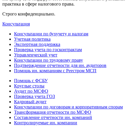
практика в сфере налогового права.
Строго конфиденциально.
Консультация
Консультации по бухучету и налогам
Учетная политика
Экспертная поддержка
Проверка учета по госконтрактам
Управленческий учет
Консультации по трудовому праву
Подтверждение отчетности для ин. аудиторов
Помощь ин. компаниям с Реестром МСП
Помощь с ФСБУ
Круглые столы
Аудит по МСФО
Проверка учета ГОЗ
Кадровый аудит
Консультации по договорам и корпоративным спорам
Трансформация отчетности по МСФО
Составление отчетности ин. компаний
Контролируемые ин. компании