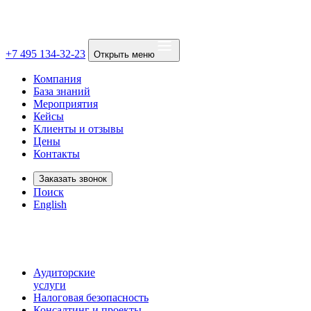
+7 495 134-32-23
Открыть меню
Компания
База знаний
Мероприятия
Кейсы
Клиенты и отзывы
Цены
Контакты
Заказать звонок
Поиск
English
Аудиторские
услуги
Налоговая безопасность
Консалтинг и проекты