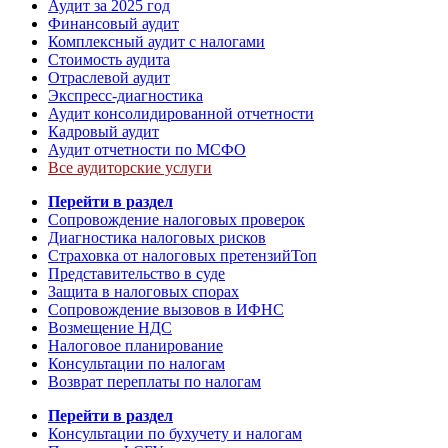
Аудит за 2025 год
Финансовый аудит
Комплексный аудит с налогами
Стоимость аудита
Отраслевой аудит
Экспресс-диагностика
Аудит консолидированной отчетности
Кадровый аудит
Аудит отчетности по МСФО
Все аудиторские услуги
Перейти в раздел
Сопровождение налоговых проверок
Диагностика налоговых рисков
Страховка от налоговых претензий
Топ
Представительство в суде
Защита в налоговых спорах
Сопровождение вызовов в ИФНС
Возмещение НДС
Налоговое планирование
Консультации по налогам
Возврат переплаты по налогам
Перейти в раздел
Консультации по бухучету и налогам