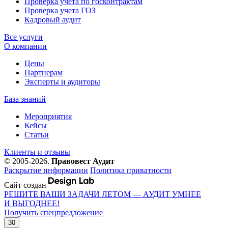
Проверка учета по госконтрактам
Проверка учета ГОЗ
Кадровый аудит
Все услуги
О компании
Цены
Партнерам
Эксперты и аудиторы
База знаний
Мероприятия
Кейсы
Статьи
Клиенты и отзывы
© 2005-2026.
Правовест Аудит
Раскрытие информации
Политика приватности
Сайт создан
РЕШИТЕ ВАШИ ЗАДАЧИ ЛЕТОМ — АУДИТ УМНЕЕ
И ВЫГОДНЕЕ!
Получить спецпредложение
30