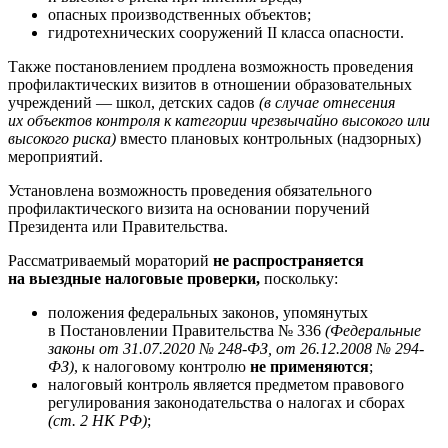
опасных производственных объектов;
гидротехнических сооружений II класса опасности.
Также постановлением продлена возможность проведения
профилактических визитов в отношении образовательных
учреждений — школ, детских садов
(в случае отнесения
их объектов контроля к категории чрезвычайно высокого или
высокого риска)
вместо плановых контрольных (надзорных)
мероприятий.
Установлена возможность проведения обязательного
профилактического визита на основании поручений
Президента или Правительства.
Рассматриваемый мораторий
не распространяется
на выездные налоговые проверки,
поскольку:
положения федеральных законов, упомянутых
в Постановлении Правительства № 336
(Федеральные
законы от 31.07.2020 № 248-ФЗ, от 26.12.2008 № 294-
ФЗ)
, к налоговому контролю
не применяются
;
налоговый контроль является предметом правового
регулирования законодательства о налогах и сборах
(ст. 2 НК РФ)
;