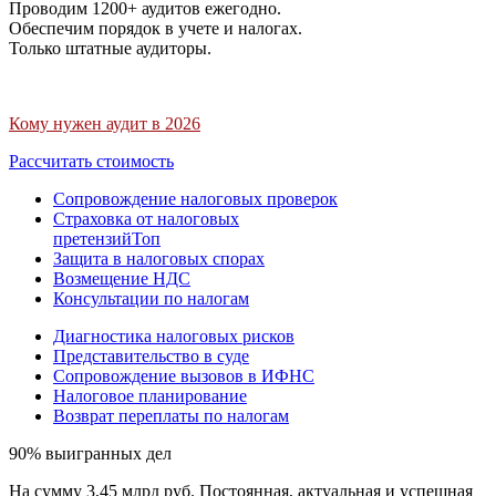
Проводим 1200+ аудитов ежегодно.
Обеспечим порядок в учете и налогах.
Только штатные аудиторы.
Кому нужен аудит в 2026
Рассчитать стоимость
Сопровождение налоговых проверок
Страховка от налоговых
претензий
Топ
Защита в налоговых спорах
Возмещение НДС
Консультации по налогам
Диагностика налоговых рисков
Представительство в суде
Сопровождение вызовов в ИФНС
Налоговое планирование
Возврат переплаты по налогам
90% выигранных дел
На сумму 3,45 млрд руб. Постоянная, актуальная и успешная