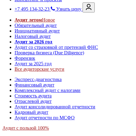
+7 495 134-32-23
Узнать цену
Аудит летом
Новое
Обязательный аудит
Инициативный аудит
Налоговый аудит
Аудит за 2026 год
Аудит со страховкой от претензий ФНС
Проверка бизнеса (Due Diligence)
Форензик
Аудит за 2025 год
Все аудиторские услуги
Экспресс-диагностика
Финансовый аудит
Комплексный аудит с налогами
Стоимость аудита
Отраслевой аудит
Аудит консолидированной отчетности
Кадровый аудит
Аудит отчетности по МСФО
Аудит с пользой 100%