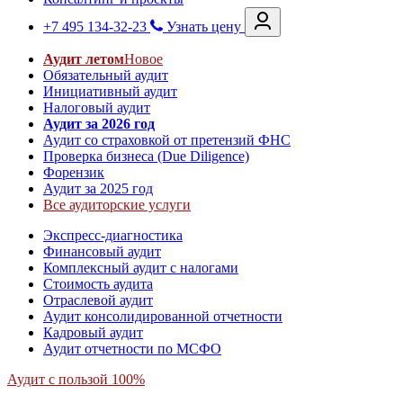
+7 495 134-32-23
Узнать цену
Аудит летом
Новое
Обязательный аудит
Инициативный аудит
Налоговый аудит
Аудит за 2026 год
Аудит со страховкой от претензий ФНС
Проверка бизнеса (Due Diligence)
Форензик
Аудит за 2025 год
Все аудиторские услуги
Экспресс-диагностика
Финансовый аудит
Комплексный аудит с налогами
Стоимость аудита
Отраслевой аудит
Аудит консолидированной отчетности
Кадровый аудит
Аудит отчетности по МСФО
Аудит с пользой 100%