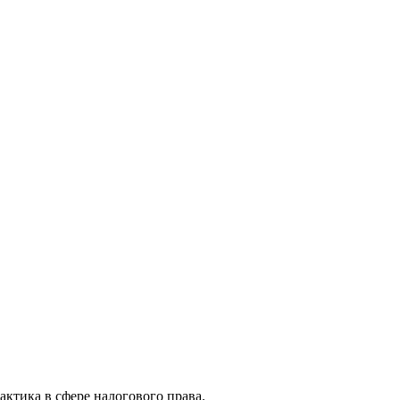
актика в сфере налогового права.