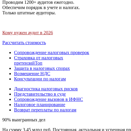
Проводим 1200+ аудитов ежегодно.
Обеспечим порядок в учете и налогах.
Только штатные аудиторы.
Кому нужен аудит в 2026
Рассчитать стоимость
Сопровождение налоговых проверок
Страховка от налоговых
претензий
Топ
Защита в налоговых спорах
Возмещение НДС
Консультации по налогам
Диагностика налоговых рисков
Представительство в суде
Сопровождение вызовов в ИФНС
Налоговое планирование
Возврат переплаты по налогам
90% выигранных дел
На сумму 3,45 млрд руб. Постоянная, актуальная и успешная пр