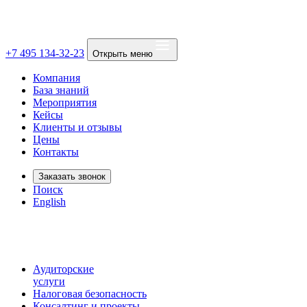
+7 495 134-32-23
Открыть меню
Компания
База знаний
Мероприятия
Кейсы
Клиенты и отзывы
Цены
Контакты
Заказать звонок
Поиск
English
Аудиторские
услуги
Налоговая безопасность
Консалтинг и проекты