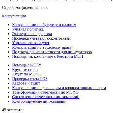
Строго конфиденциально.
Консультация
Консультации по бухучету и налогам
Учетная политика
Экспертная поддержка
Проверка учета по госконтрактам
Управленческий учет
Консультации по трудовому праву
Подтверждение отчетности для ин. аудиторов
Помощь ин. компаниям с Реестром МСП
Помощь с ФСБУ
Круглые столы
Аудит по МСФО
Проверка учета ГОЗ
Кадровый аудит
Консультации по договорам и корпоративным спорам
Трансформация отчетности по МСФО
Составление отчетности ин. компаний
Контролируемые ин. компании
45 экспертов