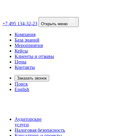
+7 495 134-32-23
Открыть меню
Компания
База знаний
Мероприятия
Кейсы
Клиенты и отзывы
Цены
Контакты
Заказать звонок
Поиск
English
Аудиторские
услуги
Налоговая безопасность
Консалтинг и проекты