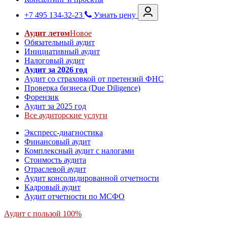
+7 495 134-32-23
Узнать цену
Аудит летом
Новое
Обязательный аудит
Инициативный аудит
Налоговый аудит
Аудит за 2026 год
Аудит со страховкой от претензий ФНС
Проверка бизнеса (Due Diligence)
Форензик
Аудит за 2025 год
Все аудиторские услуги
Экспресс-диагностика
Финансовый аудит
Комплексный аудит с налогами
Стоимость аудита
Отраслевой аудит
Аудит консолидированной отчетности
Кадровый аудит
Аудит отчетности по МСФО
Аудит с пользой 100%