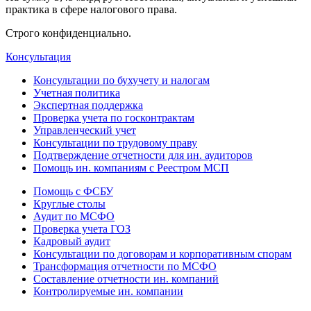
практика в сфере налогового права.
Строго конфиденциально.
Консультация
Консультации по бухучету и налогам
Учетная политика
Экспертная поддержка
Проверка учета по госконтрактам
Управленческий учет
Консультации по трудовому праву
Подтверждение отчетности для ин. аудиторов
Помощь ин. компаниям с Реестром МСП
Помощь с ФСБУ
Круглые столы
Аудит по МСФО
Проверка учета ГОЗ
Кадровый аудит
Консультации по договорам и корпоративным спорам
Трансформация отчетности по МСФО
Составление отчетности ин. компаний
Контролируемые ин. компании