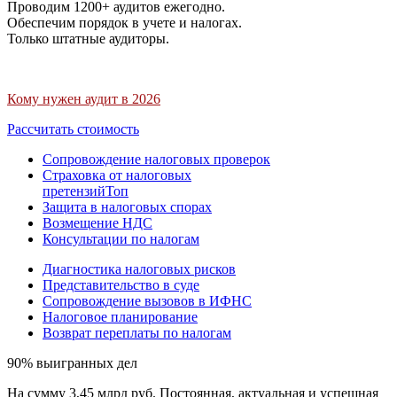
Проводим 1200+ аудитов ежегодно.
Обеспечим порядок в учете и налогах.
Только штатные аудиторы.
Кому нужен аудит в 2026
Рассчитать стоимость
Сопровождение налоговых проверок
Страховка от налоговых
претензий
Топ
Защита в налоговых спорах
Возмещение НДС
Консультации по налогам
Диагностика налоговых рисков
Представительство в суде
Сопровождение вызовов в ИФНС
Налоговое планирование
Возврат переплаты по налогам
90% выигранных дел
На сумму 3,45 млрд руб. Постоянная, актуальная и успешная