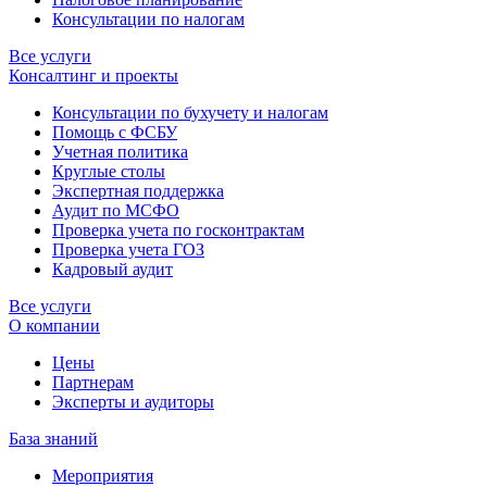
Консультации по налогам
Все услуги
Консалтинг и проекты
Консультации по бухучету и налогам
Помощь с ФСБУ
Учетная политика
Круглые столы
Экспертная поддержка
Аудит по МСФО
Проверка учета по госконтрактам
Проверка учета ГОЗ
Кадровый аудит
Все услуги
О компании
Цены
Партнерам
Эксперты и аудиторы
База знаний
Мероприятия