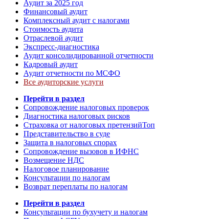
Аудит за 2025 год
Финансовый аудит
Комплексный аудит с налогами
Стоимость аудита
Отраслевой аудит
Экспресс-диагностика
Аудит консолидированной отчетности
Кадровый аудит
Аудит отчетности по МСФО
Все аудиторские услуги
Перейти в раздел
Сопровождение налоговых проверок
Диагностика налоговых рисков
Страховка от налоговых претензий
Топ
Представительство в суде
Защита в налоговых спорах
Сопровождение вызовов в ИФНС
Возмещение НДС
Налоговое планирование
Консультации по налогам
Возврат переплаты по налогам
Перейти в раздел
Консультации по бухучету и налогам