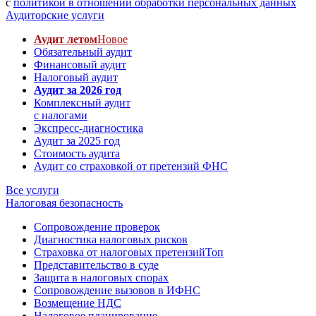
с
политикой в отношении обработки персональных данных
Аудиторские услуги
Аудит летом
Новое
Обязательный аудит
Финансовый аудит
Налоговый аудит
Аудит за 2026 год
Комплексный аудит
с налогами
Экспресс-диагностика
Аудит за 2025 год
Стоимость аудита
Аудит со страховкой от претензий ФНС
Все услуги
Налоговая безопасность
Сопровождение проверок
Диагностика налоговых рисков
Страховка от налоговых претензий
Топ
Представительство в суде
Защита в налоговых спорах
Сопровождение вызовов в ИФНС
Возмещение НДС
Налоговое планирование