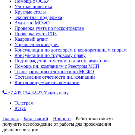
Помощь с ФСБУ
Учетная политика
Круглые столы
Экспертная поддержка
Аудит по МСФО
Проверка учета по госконтрактам
Проверка учета ГОЗ
Кадровый аудит
Управленческий учет
Консультации по договорам и корпоративным спорам
Консультации по трудовому праву
Подтверждение отчетности для ин. аудиторов
Помощь ин. компаниям с Реестром МСП
Трансформация отчетности по МСФО
Составление отчетности ин. компаний
Контролируемые ин. компании
+7 495 134-32-23
Узнать цену
Телеграм
Ютуб
Главная
—
База знаний
—
Новости
—
Работники смогут
получить освобождение от работы для прохождения
диспансеризации