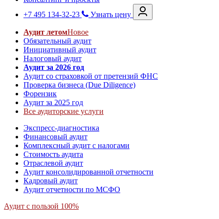
+7 495 134-32-23
Узнать цену
Аудит летом
Новое
Обязательный аудит
Инициативный аудит
Налоговый аудит
Аудит за 2026 год
Аудит со страховкой от претензий ФНС
Проверка бизнеса (Due Diligence)
Форензик
Аудит за 2025 год
Все аудиторские услуги
Экспресс-диагностика
Финансовый аудит
Комплексный аудит с налогами
Стоимость аудита
Отраслевой аудит
Аудит консолидированной отчетности
Кадровый аудит
Аудит отчетности по МСФО
Аудит с пользой 100%