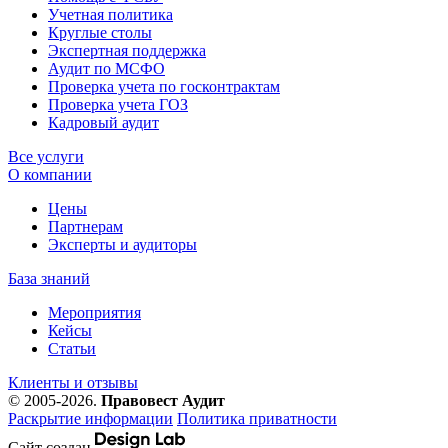
Учетная политика
Круглые столы
Экспертная поддержка
Аудит по МСФО
Проверка учета по госконтрактам
Проверка учета ГОЗ
Кадровый аудит
Все услуги
О компании
Цены
Партнерам
Эксперты и аудиторы
База знаний
Мероприятия
Кейсы
Статьи
Клиенты и отзывы
© 2005-2026.
Правовест Аудит
Раскрытие информации
Политика приватности
Сайт создан