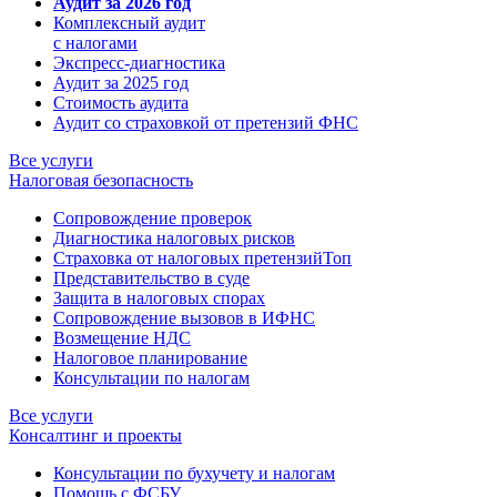
Аудит за 2026 год
Комплексный аудит
с налогами
Экспресс-диагностика
Аудит за 2025 год
Стоимость аудита
Аудит со страховкой от претензий ФНС
Все услуги
Налоговая безопасность
Сопровождение проверок
Диагностика налоговых рисков
Страховка от налоговых претензий
Топ
Представительство в суде
Защита в налоговых спорах
Сопровождение вызовов в ИФНС
Возмещение НДС
Налоговое планирование
Консультации по налогам
Все услуги
Консалтинг и проекты
Консультации по бухучету и налогам
Помощь с ФСБУ