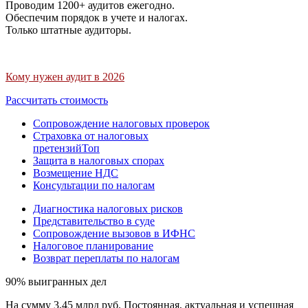
Проводим 1200+ аудитов ежегодно.
Обеспечим порядок в учете и налогах.
Только штатные аудиторы.
Кому нужен аудит в 2026
Рассчитать стоимость
Сопровождение налоговых проверок
Страховка от налоговых
претензий
Топ
Защита в налоговых спорах
Возмещение НДС
Консультации по налогам
Диагностика налоговых рисков
Представительство в суде
Сопровождение вызовов в ИФНС
Налоговое планирование
Возврат переплаты по налогам
90% выигранных дел
На сумму 3,45 млрд руб. Постоянная, актуальная и успешная