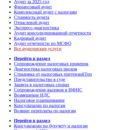
Аудит за 2025 год
Финансовый аудит
Комплексный аудит с налогами
Стоимость аудита
Отраслевой аудит
Экспресс-диагностика
Аудит консолидированной отчетности
Кадровый аудит
Аудит отчетности по МСФО
Все аудиторские услуги
Перейти в раздел
Сопровождение налоговых проверок
Диагностика налоговых рисков
Страховка от налоговых претензий
Топ
Представительство в суде
Защита в налоговых спорах
Сопровождение вызовов в ИФНС
Возмещение НДС
Налоговое планирование
Консультации по налогам
Возврат переплаты по налогам
Перейти в раздел
Консультации по бухучету и налогам