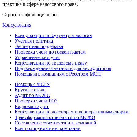
практика в сфере налогового права.
Строго конфиденциально.
Консультация
Консультации по бухучету и налогам
Учетная политика
Экспертная поддержка
Проверка учета по госконтрактам
Управленческий учет
Консультации по трудовому праву
Подтверждение отчетности для ин. аудиторов
Помощь ин. компаниям с Реестром МСП
Помощь с ФСБУ
Круглые столы
Аудит по МСФО
Проверка учета ГОЗ
Кадровый аудит
Консультации по договорам и корпоративным спорам
Трансформация отчетности по МСФО
Составление отчетности ин. компаний
Контролируемые ин. компании