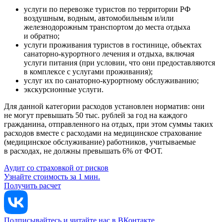
услуги по перевозке туристов по территории РФ
воздушным, водным, автомобильным и/или
железнодорожным транспортом до места отдыха
и обратно;
услуги проживания туристов в гостинице, объектах
санаторно-курортного лечения и отдыха, включая
услуги питания (при условии, что они предоставляются
в комплексе с услугами проживания);
услуг их по санаторно-курортному обслуживанию;
экскурсионные услуги.
Для данной категории расходов установлен норматив: они
не могут превышать 50 тыс. рублей за год на каждого
гражданина, отправленного на отдых, при этом суммы таких
расходов вместе с расходами на медицинское страхование
(медицинское обслуживание) работников, учитываемые
в расходах, не должны превышать 6% от ФОТ.
Аудит со страховкой от рисков
Узнайте стоимость за 1 мин.
Получить расчет
Подписывайтесь и читайте нас в ВКонтакте