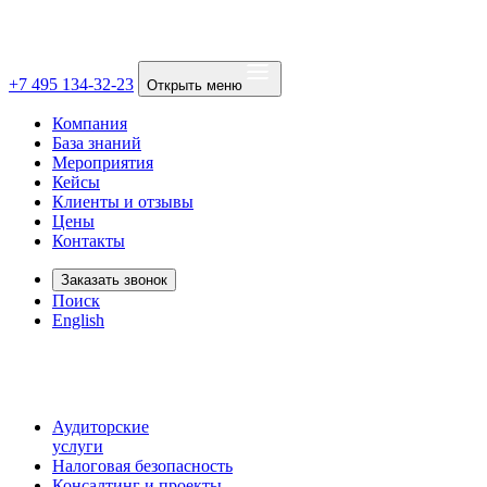
+7 495 134-32-23
Открыть меню
Компания
База знаний
Мероприятия
Кейсы
Клиенты и отзывы
Цены
Контакты
Заказать звонок
Поиск
English
Аудиторские
услуги
Налоговая безопасность
Консалтинг и проекты