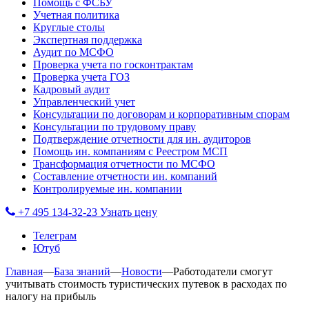
Помощь с ФСБУ
Учетная политика
Круглые столы
Экспертная поддержка
Аудит по МСФО
Проверка учета по госконтрактам
Проверка учета ГОЗ
Кадровый аудит
Управленческий учет
Консультации по договорам и корпоративным спорам
Консультации по трудовому праву
Подтверждение отчетности для ин. аудиторов
Помощь ин. компаниям с Реестром МСП
Трансформация отчетности по МСФО
Составление отчетности ин. компаний
Контролируемые ин. компании
+7 495 134-32-23
Узнать цену
Телеграм
Ютуб
Главная
—
База знаний
—
Новости
—
Работодатели смогут
учитывать стоимость туристических путевок в расходах по
налогу на прибыль