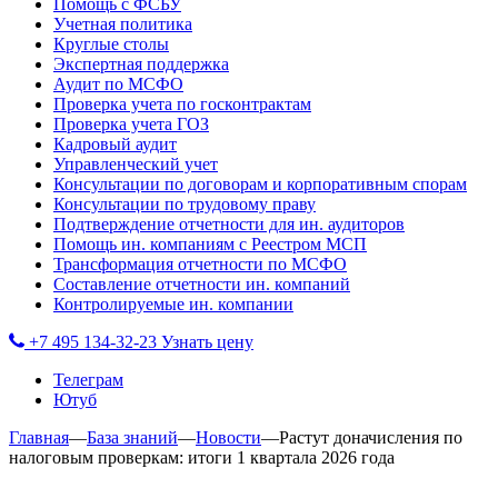
Помощь с ФСБУ
Учетная политика
Круглые столы
Экспертная поддержка
Аудит по МСФО
Проверка учета по госконтрактам
Проверка учета ГОЗ
Кадровый аудит
Управленческий учет
Консультации по договорам и корпоративным спорам
Консультации по трудовому праву
Подтверждение отчетности для ин. аудиторов
Помощь ин. компаниям с Реестром МСП
Трансформация отчетности по МСФО
Составление отчетности ин. компаний
Контролируемые ин. компании
+7 495 134-32-23
Узнать цену
Телеграм
Ютуб
Главная
—
База знаний
—
Новости
—
Растут доначисления по
налоговым проверкам: итоги 1 квартала 2026 года