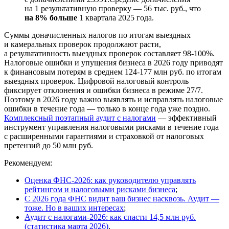
на 1 результативную проверку — 56 тыс. руб., что
на 8% больше
1 квартала 2025 года.
Суммы доначисленных налогов по итогам выездных
и камеральных проверок продолжают расти,
а результативность выездных проверок составляет 98-100%.
Налоговые ошибки и упущения бизнеса в 2026 году приводят
к финансовым потерям в среднем 124-177 млн руб. по итогам
выездных проверок. Цифровой налоговый контроль
фиксирует отклонения и ошибки бизнеса в режиме 27/7.
Поэтому в 2026 году важно выявлять и исправлять налоговые
ошибки в течение года — только в конце года уже поздно.
Комплексный поэтапный аудит с налогами
— эффективный
инструмент управления налоговыми рисками в течение года
с расширенными гарантиями и страховкой от налоговых
претензий до 50 млн руб.
Рекомендуем:
Оценка ФНС-2026: как руководителю управлять
рейтингом и налоговыми рисками бизнеса
;
С 2026 года ФНС видит ваш бизнес насквозь. Аудит —
тоже. Но в ваших интересах
;
Аудит с налогами-2026: как спасти 14,5 млн руб.
(статистика марта 2026)
.