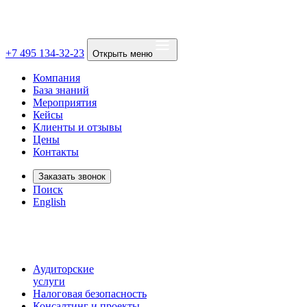
+7 495 134-32-23
Открыть меню
Компания
База знаний
Мероприятия
Кейсы
Клиенты и отзывы
Цены
Контакты
Заказать звонок
Поиск
English
Аудиторские
услуги
Налоговая безопасность
Консалтинг и проекты