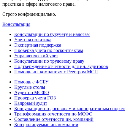
практика в сфере налогового права.
Строго конфиденциально.
Консультация
Консультации по бухучету и налогам
Учетная политика
Экспертная поддержка
Проверка учета по госконтрактам
Управленческий учет
Консультации по трудовому праву
Подтверждение отчетности для ин. аудиторов
Помощь ин. компаниям с Реестром МСП
Помощь с ФСБУ
Круглые столы
Аудит по МСФО
Проверка учета ГОЗ
Кадровый аудит
Консультации по договорам и корпоративным спорам
Трансформация отчетности по МСФО
Составление отчетности ин. компаний
Контролируемые ин. компании