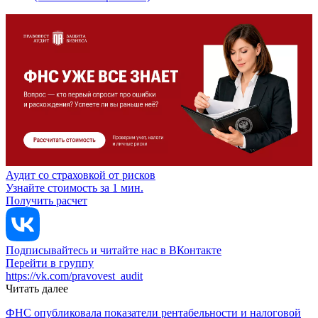
Аудит со страховкой от рисков
Узнайте стоимость за 1 мин.
Получить расчет
Подписывайтесь и читайте нас в ВКонтакте
Перейти в группу
https://vk.com/pravovest_audit
Читать далее
ФНС опубликовала показатели рентабельности и налоговой