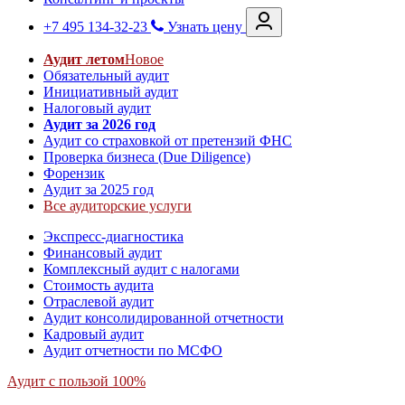
+7 495 134-32-23
Узнать цену
Аудит летом
Новое
Обязательный аудит
Инициативный аудит
Налоговый аудит
Аудит за 2026 год
Аудит со страховкой от претензий ФНС
Проверка бизнеса (Due Diligence)
Форензик
Аудит за 2025 год
Все аудиторские услуги
Экспресс-диагностика
Финансовый аудит
Комплексный аудит с налогами
Стоимость аудита
Отраслевой аудит
Аудит консолидированной отчетности
Кадровый аудит
Аудит отчетности по МСФО
Аудит с пользой 100%