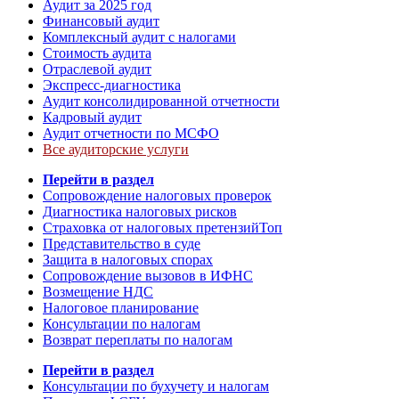
Аудит за 2025 год
Финансовый аудит
Комплексный аудит с налогами
Стоимость аудита
Отраслевой аудит
Экспресс-диагностика
Аудит консолидированной отчетности
Кадровый аудит
Аудит отчетности по МСФО
Все аудиторские услуги
Перейти в раздел
Сопровождение налоговых проверок
Диагностика налоговых рисков
Страховка от налоговых претензий
Топ
Представительство в суде
Защита в налоговых спорах
Сопровождение вызовов в ИФНС
Возмещение НДС
Налоговое планирование
Консультации по налогам
Возврат переплаты по налогам
Перейти в раздел
Консультации по бухучету и налогам