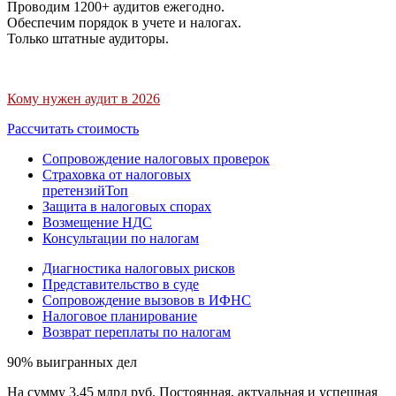
Проводим 1200+ аудитов ежегодно.
Обеспечим порядок в учете и налогах.
Только штатные аудиторы.
Кому нужен аудит в 2026
Рассчитать стоимость
Сопровождение налоговых проверок
Страховка от налоговых
претензий
Топ
Защита в налоговых спорах
Возмещение НДС
Консультации по налогам
Диагностика налоговых рисков
Представительство в суде
Сопровождение вызовов в ИФНС
Налоговое планирование
Возврат переплаты по налогам
90% выигранных дел
На сумму 3,45 млрд руб. Постоянная, актуальная и успешная