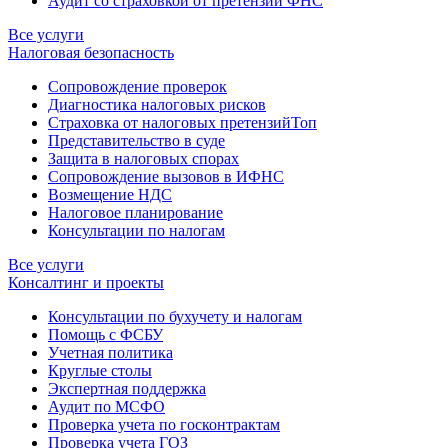
Аудит со страховкой от претензий ФНС
Все услуги
Налоговая безопасность
Сопровождение проверок
Диагностика налоговых рисков
Страховка от налоговых претензий
Топ
Представительство в суде
Защита в налоговых спорах
Сопровождение вызовов в ИФНС
Возмещение НДС
Налоговое планирование
Консультации по налогам
Все услуги
Консалтинг и проекты
Консультации по бухучету и налогам
Помощь с ФСБУ
Учетная политика
Круглые столы
Экспертная поддержка
Аудит по МСФО
Проверка учета по госконтрактам
Проверка учета ГОЗ