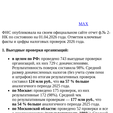
MAX
ФНС опубликовала на своем официальном сайте отчет ф.№ 2-
НК по состоянию на 01.04.2026 года. Отметим ключевые
факты и цифры налоговых проверок 2026 года.
1. Выездные проверки организаций:
в целом по РФ:
проведено 743 выездные проверки
организаций, их них 729 с доначислениями.
Результативность поверок составила 98%. Средний
размер доначисленных налогов (без учета сумм пени
и штрафов) по итогам результативных проверок
составил
124 млн руб.
, что
на 57 % больше
аналогичного периода 2025 года.
по Москве:
проведено 175 проверок, из них
результативные 172 (98%). Средний чек
по результативным проверкам —
177 млн руб.
, что
на 54 % больше
аналогичного периода 2025 года.
по Московской области:
проведено 52 проверки и все