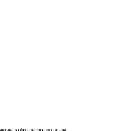
актика в сфере налогового права.