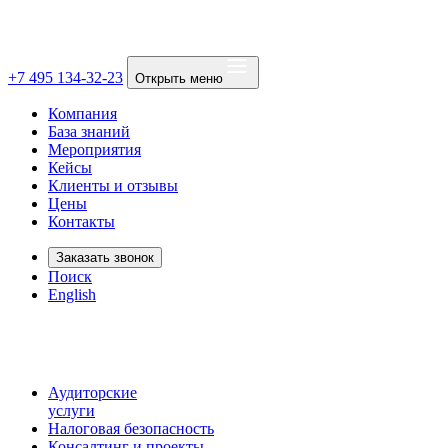
+7 495 134-32-23
Открыть меню
Компания
База знаний
Мероприятия
Кейсы
Клиенты и отзывы
Цены
Контакты
Заказать звонок
Поиск
English
Аудиторские
услуги
Налоговая безопасность
Консалтинг и проекты