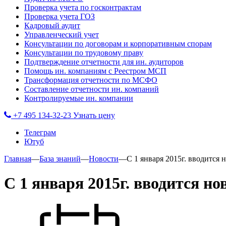
Проверка учета по госконтрактам
Проверка учета ГОЗ
Кадровый аудит
Управленческий учет
Консультации по договорам и корпоративным спорам
Консультации по трудовому праву
Подтверждение отчетности для ин. аудиторов
Помощь ин. компаниям с Реестром МСП
Трансформация отчетности по МСФО
Составление отчетности ин. компаний
Контролируемые ин. компании
+7 495 134-32-23
Узнать цену
Телеграм
Ютуб
Главная
—
База знаний
—
Новости
—
С 1 января 2015г. вводится
С 1 января 2015г. вводится н