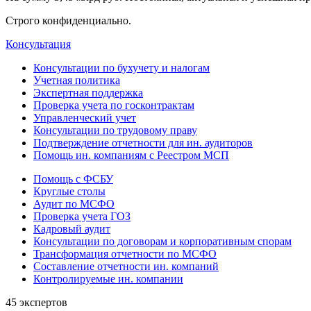
Строго конфиденциально.
Консультация
Консультации по бухучету и налогам
Учетная политика
Экспертная поддержка
Проверка учета по госконтрактам
Управленческий учет
Консультации по трудовому праву
Подтверждение отчетности для ин. аудиторов
Помощь ин. компаниям с Реестром МСП
Помощь с ФСБУ
Круглые столы
Аудит по МСФО
Проверка учета ГОЗ
Кадровый аудит
Консультации по договорам и корпоративным спорам
Трансформация отчетности по МСФО
Составление отчетности ин. компаний
Контролируемые ин. компании
45 экспертов