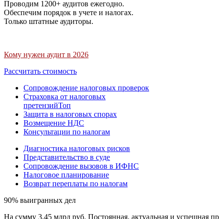
Проводим 1200+ аудитов ежегодно.
Обеспечим порядок в учете и налогах.
Только штатные аудиторы.
Кому нужен аудит в 2026
Рассчитать стоимость
Сопровождение налоговых проверок
Страховка от налоговых
претензий
Топ
Защита в налоговых спорах
Возмещение НДС
Консультации по налогам
Диагностика налоговых рисков
Представительство в суде
Сопровождение вызовов в ИФНС
Налоговое планирование
Возврат переплаты по налогам
90% выигранных дел
На сумму 3,45 млрд руб. Постоянная, актуальная и успешная пр