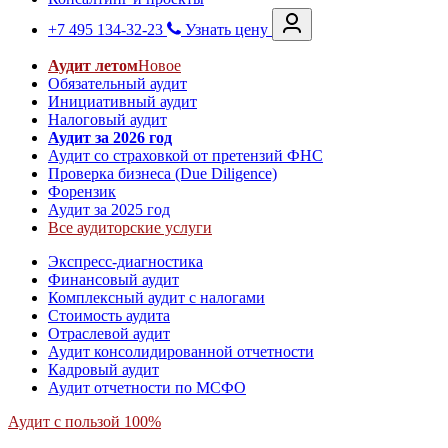
+7 495 134-32-23
Узнать цену
Аудит летом
Новое
Обязательный аудит
Инициативный аудит
Налоговый аудит
Аудит за 2026 год
Аудит со страховкой от претензий ФНС
Проверка бизнеса (Due Diligence)
Форензик
Аудит за 2025 год
Все аудиторские услуги
Экспресс-диагностика
Финансовый аудит
Комплексный аудит с налогами
Стоимость аудита
Отраслевой аудит
Аудит консолидированной отчетности
Кадровый аудит
Аудит отчетности по МСФО
Аудит с пользой 100%