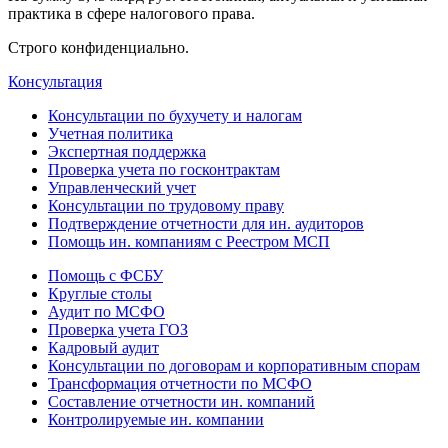
практика в сфере налогового права.
Строго конфиденциально.
Консультация
Консультации по бухучету и налогам
Учетная политика
Экспертная поддержка
Проверка учета по госконтрактам
Управленческий учет
Консультации по трудовому праву
Подтверждение отчетности для ин. аудиторов
Помощь ин. компаниям с Реестром МСП
Помощь с ФСБУ
Круглые столы
Аудит по МСФО
Проверка учета ГОЗ
Кадровый аудит
Консультации по договорам и корпоративным спорам
Трансформация отчетности по МСФО
Составление отчетности ин. компаний
Контролируемые ин. компании