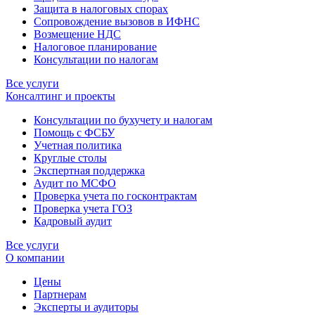
Защита в налоговых спорах
Сопровождение вызовов в ИФНС
Возмещение НДС
Налоговое планирование
Консультации по налогам
Все услуги
Консалтинг и проекты
Консультации по бухучету и налогам
Помощь с ФСБУ
Учетная политика
Круглые столы
Экспертная поддержка
Аудит по МСФО
Проверка учета по госконтрактам
Проверка учета ГОЗ
Кадровый аудит
Все услуги
О компании
Цены
Партнерам
Эксперты и аудиторы