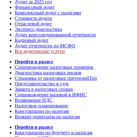
Аудит за 2025 год
Финансовый аудит
Комплексный аудит с налогами
Стоимость аудита
Отраслевой аудит
Экспресс-диагностика
Аудит консолидированной отчетности
Кадровый аудит
Аудит отчетности по МСФО
Все аудиторские услуги
Перейти в раздел
Сопровождение налоговых проверок
Диагностика налоговых рисков
Страховка от налоговых претензий
Топ
Представительство в суде
Защита в налоговых спорах
Сопровождение вызовов в ИФНС
Возмещение НДС
Налоговое планирование
Консультации по налогам
Возврат переплаты по налогам
Перейти в раздел
Консультации по бухучету и налогам