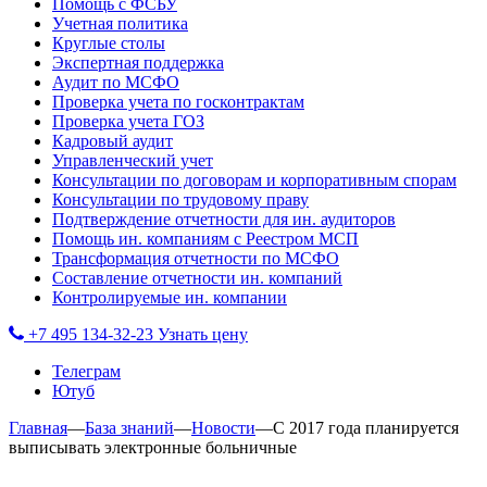
Помощь с ФСБУ
Учетная политика
Круглые столы
Экспертная поддержка
Аудит по МСФО
Проверка учета по госконтрактам
Проверка учета ГОЗ
Кадровый аудит
Управленческий учет
Консультации по договорам и корпоративным спорам
Консультации по трудовому праву
Подтверждение отчетности для ин. аудиторов
Помощь ин. компаниям с Реестром МСП
Трансформация отчетности по МСФО
Составление отчетности ин. компаний
Контролируемые ин. компании
+7 495 134-32-23
Узнать цену
Телеграм
Ютуб
Главная
—
База знаний
—
Новости
—
С 2017 года планируется
выписывать электронные больничные