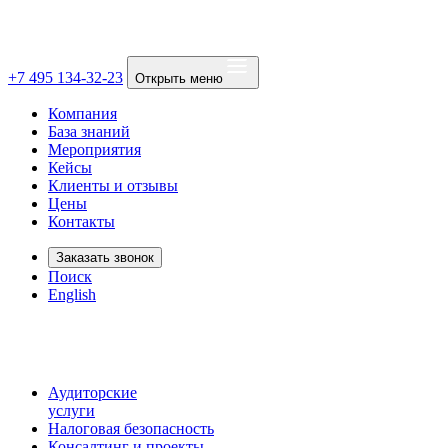
+7 495 134-32-23
Открыть меню
Компания
База знаний
Мероприятия
Кейсы
Клиенты и отзывы
Цены
Контакты
Заказать звонок
Поиск
English
Аудиторские
услуги
Налоговая безопасность
Консалтинг и проекты