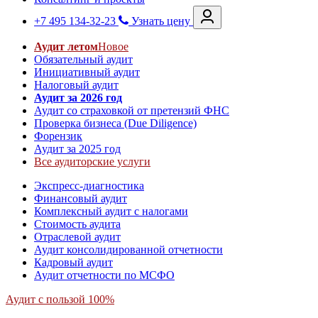
+7 495 134-32-23
Узнать цену
Аудит летом
Новое
Обязательный аудит
Инициативный аудит
Налоговый аудит
Аудит за 2026 год
Аудит со страховкой от претензий ФНС
Проверка бизнеса (Due Diligence)
Форензик
Аудит за 2025 год
Все аудиторские услуги
Экспресс-диагностика
Финансовый аудит
Комплексный аудит с налогами
Стоимость аудита
Отраслевой аудит
Аудит консолидированной отчетности
Кадровый аудит
Аудит отчетности по МСФО
Аудит с пользой 100%