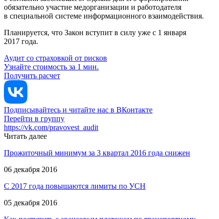
обязательно участие медорганизации и работодателя
в специальной системе информационного взаимодействия.
Планируется, что Закон вступит в силу уже с 1 января
2017 года.
Аудит со страховкой от рисков
Узнайте стоимость за 1 мин.
Получить расчет
Подписывайтесь и читайте нас в ВКонтакте
Перейти в группу
https://vk.com/pravovest_audit
Читать далее
Прожиточный минимум за 3 квартал 2016 года снижен
06 декабря 2016
С 2017 года повышаются лимиты по УСН
05 декабря 2016