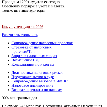
Проводим 1200+ аудитов ежегодно.
Обеспечим порядок в учете и налогах.
Только штатные аудиторы.
Кому нужен аудит в 2026
Рассчитать стоимость
Сопровождение налоговых проверок
Страховка от налоговых
претензий
Топ
Защита в налоговых спорах
Возмещение НДС
Консультации по налогам
Диагностика налоговых рисков
Представительство в суде
Сопровождение вызовов в ИФНС
Налоговое планирование
Возврат переплаты по налогам
90% выигранных дел
На сумму 3,45 млрд руб. Постоянная, актуальная и успешная