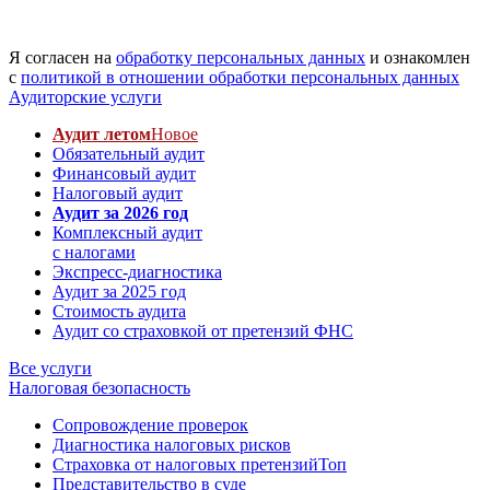
Я согласен на
обработку персональных данных
и ознакомлен
с
политикой в отношении обработки персональных данных
Аудиторские услуги
Аудит летом
Новое
Обязательный аудит
Финансовый аудит
Налоговый аудит
Аудит за 2026 год
Комплексный аудит
с налогами
Экспресс-диагностика
Аудит за 2025 год
Стоимость аудита
Аудит со страховкой от претензий ФНС
Все услуги
Налоговая безопасность
Сопровождение проверок
Диагностика налоговых рисков
Страховка от налоговых претензий
Топ
Представительство в суде