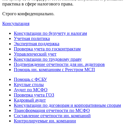
практика в сфере налогового права.
Строго конфиденциально.
Консультация
Консультации по бухучету и налогам
Учетная политика
Экспертная поддержка
Проверка учета по госконтрактам
Управленческий учет
Консультации по трудовому праву
Подтверждение отчетности для ин. аудиторов
Помощь ин. компаниям с Реестром МСП
Помощь с ФСБУ
Круглые столы
Аудит по МСФО
Проверка учета ГОЗ
Кадровый аудит
Консультации по договорам и корпоративным спорам
Трансформация отчетности по МСФО
Составление отчетности ин. компаний
Контролируемые ин. компании