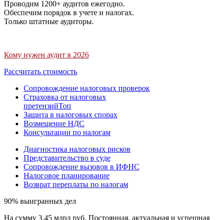
Проводим 1200+ аудитов ежегодно.
Обеспечим порядок в учете и налогах.
Только штатные аудиторы.
Кому нужен аудит в 2026
Рассчитать стоимость
Сопровождение налоговых проверок
Страховка от налоговых
претензий
Топ
Защита в налоговых спорах
Возмещение НДС
Консультации по налогам
Диагностика налоговых рисков
Представительство в суде
Сопровождение вызовов в ИФНС
Налоговое планирование
Возврат переплаты по налогам
90% выигранных дел
На сумму 3,45 млрд руб. Постоянная, актуальная и успешная