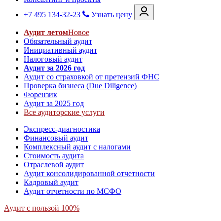
+7 495 134-32-23
Узнать цену
Аудит летом
Новое
Обязательный аудит
Инициативный аудит
Налоговый аудит
Аудит за 2026 год
Аудит со страховкой от претензий ФНС
Проверка бизнеса (Due Diligence)
Форензик
Аудит за 2025 год
Все аудиторские услуги
Экспресс-диагностика
Финансовый аудит
Комплексный аудит с налогами
Стоимость аудита
Отраслевой аудит
Аудит консолидированной отчетности
Кадровый аудит
Аудит отчетности по МСФО
Аудит с пользой 100%