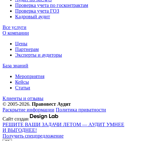
Проверка учета по госконтрактам
Проверка учета ГОЗ
Кадровый аудит
Все услуги
О компании
Цены
Партнерам
Эксперты и аудиторы
База знаний
Мероприятия
Кейсы
Статьи
Клиенты и отзывы
© 2005-2026.
Правовест Аудит
Раскрытие информации
Политика приватности
Сайт создан
РЕШИТЕ ВАШИ ЗАДАЧИ ЛЕТОМ — АУДИТ УМНЕЕ
И ВЫГОДНЕЕ!
Получить спецпредложение