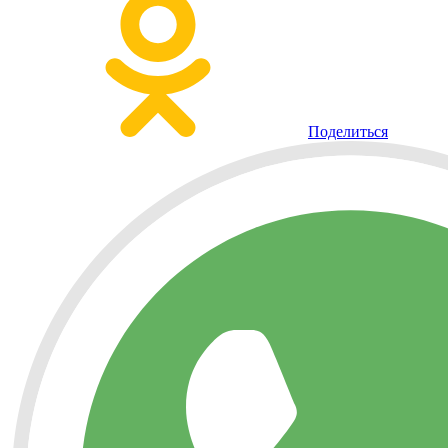
Поделиться