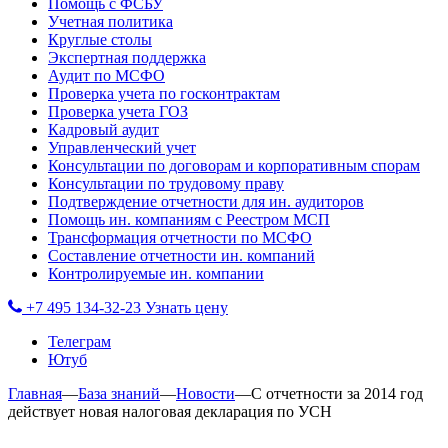
Помощь с ФСБУ
Учетная политика
Круглые столы
Экспертная поддержка
Аудит по МСФО
Проверка учета по госконтрактам
Проверка учета ГОЗ
Кадровый аудит
Управленческий учет
Консультации по договорам и корпоративным спорам
Консультации по трудовому праву
Подтверждение отчетности для ин. аудиторов
Помощь ин. компаниям с Реестром МСП
Трансформация отчетности по МСФО
Составление отчетности ин. компаний
Контролируемые ин. компании
+7 495 134-32-23
Узнать цену
Телеграм
Ютуб
Главная
—
База знаний
—
Новости
—
С отчетности за 2014 год
действует новая налоговая декларация по УСН