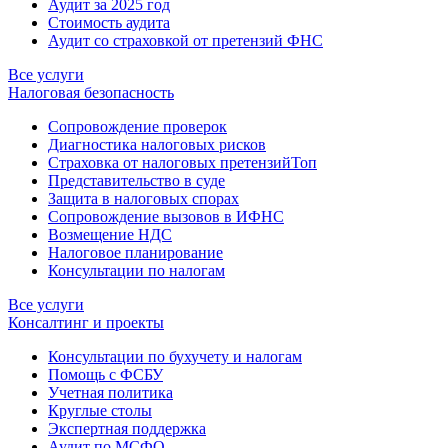
Аудит за 2025 год
Стоимость аудита
Аудит со страховкой от претензий ФНС
Все услуги
Налоговая безопасность
Сопровождение проверок
Диагностика налоговых рисков
Страховка от налоговых претензий
Топ
Представительство в суде
Защита в налоговых спорах
Сопровождение вызовов в ИФНС
Возмещение НДС
Налоговое планирование
Консультации по налогам
Все услуги
Консалтинг и проекты
Консультации по бухучету и налогам
Помощь с ФСБУ
Учетная политика
Круглые столы
Экспертная поддержка
Аудит по МСФО