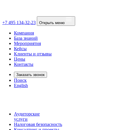
+7 495 134-32-23
Открыть меню
Компания
База знаний
Мероприятия
Кейсы
Клиенты и отзывы
Цены
Контакты
Заказать звонок
Поиск
English
Аудиторские
услуги
Налоговая безопасность
Консалтинг и проекты