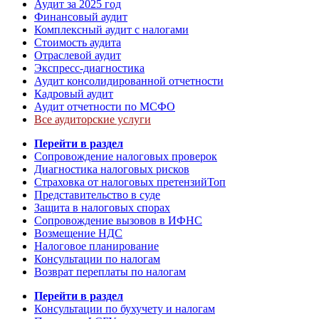
Аудит за 2025 год
Финансовый аудит
Комплексный аудит с налогами
Стоимость аудита
Отраслевой аудит
Экспресс-диагностика
Аудит консолидированной отчетности
Кадровый аудит
Аудит отчетности по МСФО
Все аудиторские услуги
Перейти в раздел
Сопровождение налоговых проверок
Диагностика налоговых рисков
Страховка от налоговых претензий
Топ
Представительство в суде
Защита в налоговых спорах
Сопровождение вызовов в ИФНС
Возмещение НДС
Налоговое планирование
Консультации по налогам
Возврат переплаты по налогам
Перейти в раздел
Консультации по бухучету и налогам