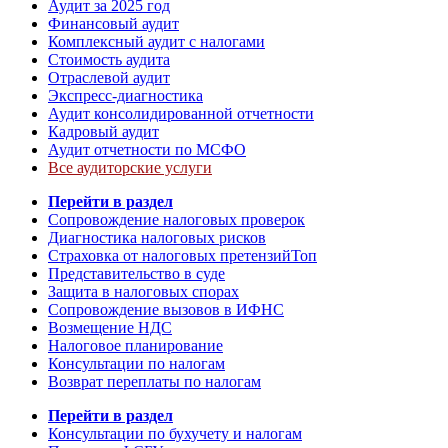
Аудит за 2025 год
Финансовый аудит
Комплексный аудит с налогами
Стоимость аудита
Отраслевой аудит
Экспресс-диагностика
Аудит консолидированной отчетности
Кадровый аудит
Аудит отчетности по МСФО
Все аудиторские услуги
Перейти в раздел
Сопровождение налоговых проверок
Диагностика налоговых рисков
Страховка от налоговых претензий
Топ
Представительство в суде
Защита в налоговых спорах
Сопровождение вызовов в ИФНС
Возмещение НДС
Налоговое планирование
Консультации по налогам
Возврат переплаты по налогам
Перейти в раздел
Консультации по бухучету и налогам