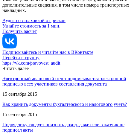
дополнительные сведения, в том числе номера транспортных
накладных.
Аудит со страховкой от рисков
Узнайте стоимость за 1 мин.
Получить расчет
Подписывайтесь и читайте нас в ВКонтакте
Перейти в группу
https://vk.com/pravovest_audit
Читать далее
Электронный авансовый отчет подписывается электронной
подписью всех участников составления документа
15 сентября 2015
Как хранить документы бухгалтерского и налогового учета?
15 сентября 2015
Подрядчику следует признать доход, даже если заказчик не
подписал акты