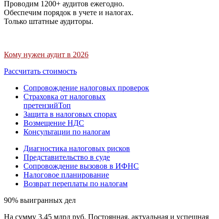
Проводим 1200+ аудитов ежегодно.
Обеспечим порядок в учете и налогах.
Только штатные аудиторы.
Кому нужен аудит в 2026
Рассчитать стоимость
Сопровождение налоговых проверок
Страховка от налоговых
претензий
Топ
Защита в налоговых спорах
Возмещение НДС
Консультации по налогам
Диагностика налоговых рисков
Представительство в суде
Сопровождение вызовов в ИФНС
Налоговое планирование
Возврат переплаты по налогам
90% выигранных дел
На сумму 3,45 млрд руб. Постоянная, актуальная и успешная