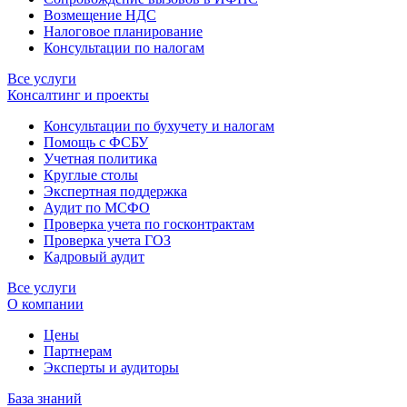
Возмещение НДС
Налоговое планирование
Консультации по налогам
Все услуги
Консалтинг и проекты
Консультации по бухучету и налогам
Помощь с ФСБУ
Учетная политика
Круглые столы
Экспертная поддержка
Аудит по МСФО
Проверка учета по госконтрактам
Проверка учета ГОЗ
Кадровый аудит
Все услуги
О компании
Цены
Партнерам
Эксперты и аудиторы
База знаний