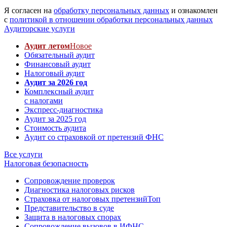
Я согласен на
обработку персональных данных
и ознакомлен
с
политикой в отношении обработки персональных данных
Аудиторские услуги
Аудит летом
Новое
Обязательный аудит
Финансовый аудит
Налоговый аудит
Аудит за 2026 год
Комплексный аудит
с налогами
Экспресс-диагностика
Аудит за 2025 год
Стоимость аудита
Аудит со страховкой от претензий ФНС
Все услуги
Налоговая безопасность
Сопровождение проверок
Диагностика налоговых рисков
Страховка от налоговых претензий
Топ
Представительство в суде
Защита в налоговых спорах
Сопровождение вызовов в ИФНС