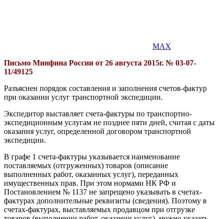
MAX
Письмо Минфина России от 26 августа 2015г. № 03-07-
11/49125
Разъяснен порядок составления и заполнения счетов-фактур
при оказании услуг транспортной экспедиции.
Экспедитор выставляет счета-фактуры по транспортно-
экспедиционным услугам не позднее пяти дней, считая с даты
оказания услуг, определенной договором транспортной
экспедиции.
В графе 1 счета-фактуры указывается наименование
поставляемых (отгруженных) товаров (описание
выполненных работ, оказанных услуг), переданных
имущественных прав. При этом нормами НК РФ и
Постановлением № 1137 не запрещено указывать в счетах-
фактурах дополнительные реквизиты (сведения). Поэтому в
счетах-фактурах, выставляемых продавцом при отгрузке
товаров (выполнении работ, оказании услуг), можно указать