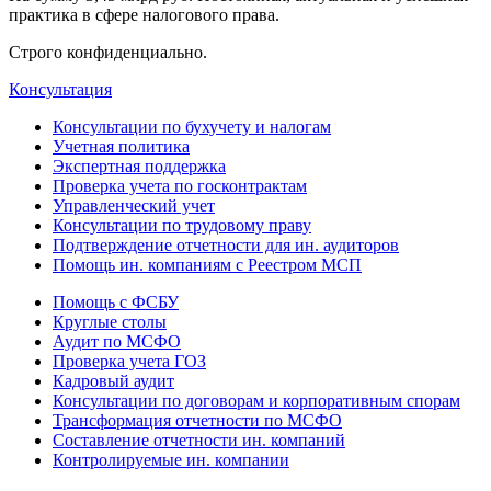
практика в сфере налогового права.
Строго конфиденциально.
Консультация
Консультации по бухучету и налогам
Учетная политика
Экспертная поддержка
Проверка учета по госконтрактам
Управленческий учет
Консультации по трудовому праву
Подтверждение отчетности для ин. аудиторов
Помощь ин. компаниям с Реестром МСП
Помощь с ФСБУ
Круглые столы
Аудит по МСФО
Проверка учета ГОЗ
Кадровый аудит
Консультации по договорам и корпоративным спорам
Трансформация отчетности по МСФО
Составление отчетности ин. компаний
Контролируемые ин. компании