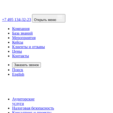
+7 495 134-32-23
Открыть меню
Компания
База знаний
Мероприятия
Кейсы
Клиенты и отзывы
Цены
Контакты
Заказать звонок
Поиск
English
Аудиторские
услуги
Налоговая безопасность
Консалтинг и проекты