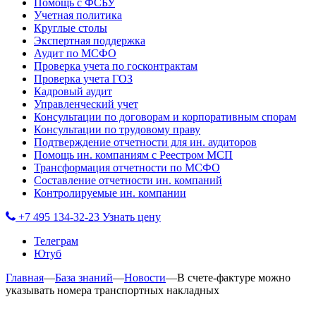
Помощь с ФСБУ
Учетная политика
Круглые столы
Экспертная поддержка
Аудит по МСФО
Проверка учета по госконтрактам
Проверка учета ГОЗ
Кадровый аудит
Управленческий учет
Консультации по договорам и корпоративным спорам
Консультации по трудовому праву
Подтверждение отчетности для ин. аудиторов
Помощь ин. компаниям с Реестром МСП
Трансформация отчетности по МСФО
Составление отчетности ин. компаний
Контролируемые ин. компании
+7 495 134-32-23
Узнать цену
Телеграм
Ютуб
Главная
—
База знаний
—
Новости
—
В счете-фактуре можно
указывать номера транспортных накладных