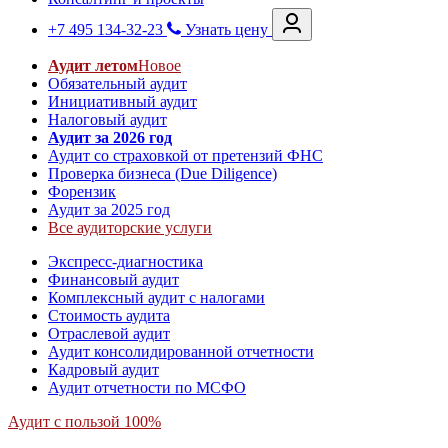
+7 495 134-32-23
Узнать цену
Аудит летом
Новое
Обязательный аудит
Инициативный аудит
Налоговый аудит
Аудит за 2026 год
Аудит со страховкой от претензий ФНС
Проверка бизнеса (Due Diligence)
Форензик
Аудит за 2025 год
Все аудиторские услуги
Экспресс-диагностика
Финансовый аудит
Комплексный аудит с налогами
Стоимость аудита
Отраслевой аудит
Аудит консолидированной отчетности
Кадровый аудит
Аудит отчетности по МСФО
Аудит с пользой 100%