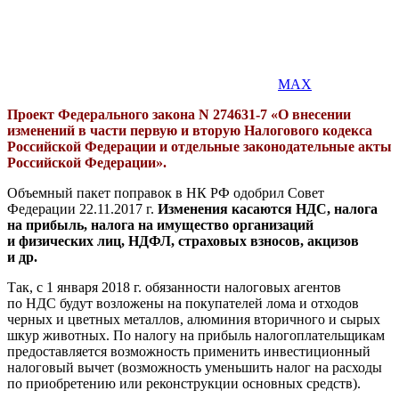
MAX
Проект Федерального закона N 274631-7 «О внесении
изменений в части первую и вторую Налогового кодекса
Российской Федерации и отдельные законодательные акты
Российской Федерации».
Объемный пакет поправок в НК РФ одобрил Совет
Федерации 22.11.2017 г.
Изменения касаются НДС, налога
на прибыль, налога на имущество организаций
и физических лиц, НДФЛ, страховых взносов, акцизов
и др.
Так, с 1 января 2018 г. обязанности налоговых агентов
по НДС будут возложены на покупателей лома и отходов
черных и цветных металлов, алюминия вторичного и сырых
шкур животных. По налогу на прибыль налогоплательщикам
предоставляется возможность применить инвестиционный
налоговый вычет (возможность уменьшить налог на расходы
по приобретению или реконструкции основных средств).