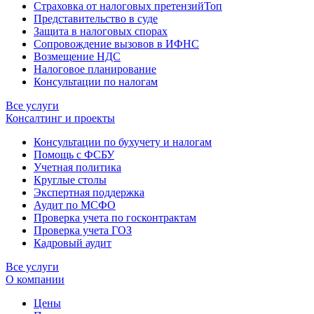
Страховка от налоговых претензий
Топ
Представительство в суде
Защита в налоговых спорах
Сопровождение вызовов в ИФНС
Возмещение НДС
Налоговое планирование
Консультации по налогам
Все услуги
Консалтинг и проекты
Консультации по бухучету и налогам
Помощь с ФСБУ
Учетная политика
Круглые столы
Экспертная поддержка
Аудит по МСФО
Проверка учета по госконтрактам
Проверка учета ГОЗ
Кадровый аудит
Все услуги
О компании
Цены