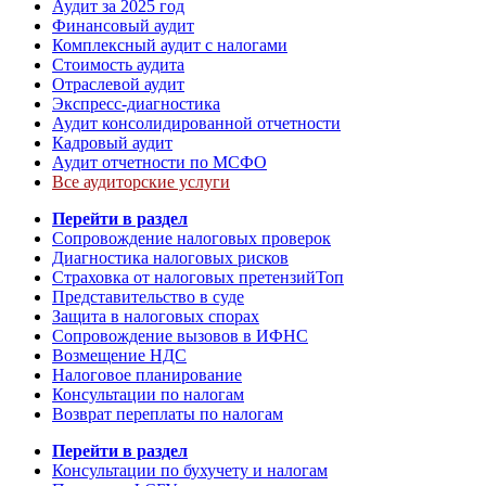
Аудит за 2025 год
Финансовый аудит
Комплексный аудит с налогами
Стоимость аудита
Отраслевой аудит
Экспресс-диагностика
Аудит консолидированной отчетности
Кадровый аудит
Аудит отчетности по МСФО
Все аудиторские услуги
Перейти в раздел
Сопровождение налоговых проверок
Диагностика налоговых рисков
Страховка от налоговых претензий
Топ
Представительство в суде
Защита в налоговых спорах
Сопровождение вызовов в ИФНС
Возмещение НДС
Налоговое планирование
Консультации по налогам
Возврат переплаты по налогам
Перейти в раздел
Консультации по бухучету и налогам