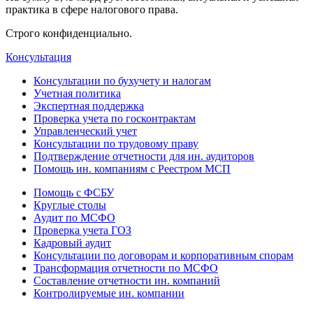
практика в сфере налогового права.
Строго конфиденциально.
Консультация
Консультации по бухучету и налогам
Учетная политика
Экспертная поддержка
Проверка учета по госконтрактам
Управленческий учет
Консультации по трудовому праву
Подтверждение отчетности для ин. аудиторов
Помощь ин. компаниям с Реестром МСП
Помощь с ФСБУ
Круглые столы
Аудит по МСФО
Проверка учета ГОЗ
Кадровый аудит
Консультации по договорам и корпоративным спорам
Трансформация отчетности по МСФО
Составление отчетности ин. компаний
Контролируемые ин. компании