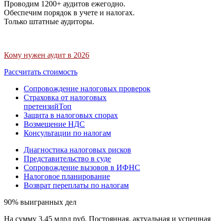
Проводим 1200+ аудитов ежегодно.
Обеспечим порядок в учете и налогах.
Только штатные аудиторы.
Кому нужен аудит в 2026
Рассчитать стоимость
Сопровождение налоговых проверок
Страховка от налоговых
претензий
Топ
Защита в налоговых спорах
Возмещение НДС
Консультации по налогам
Диагностика налоговых рисков
Представительство в суде
Сопровождение вызовов в ИФНС
Налоговое планирование
Возврат переплаты по налогам
90% выигранных дел
На сумму 3,45 млрд руб. Постоянная, актуальная и успешная