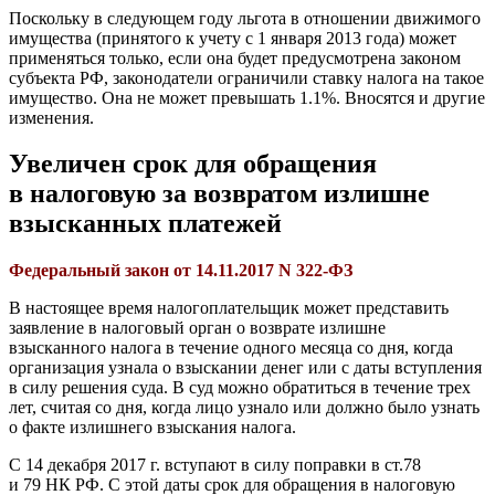
Поскольку в следующем году льгота в отношении движимого
имущества (принятого к учету с 1 января 2013 года) может
применяться только, если она будет предусмотрена законом
субъекта РФ, законодатели ограничили ставку налога на такое
имущество. Она не может превышать 1.1%. Вносятся и другие
изменения.
Увеличен срок для обращения
в налоговую за возвратом излишне
взысканных платежей
Федеральный закон от 14.11.2017 N 322-ФЗ
В настоящее время налогоплательщик может представить
заявление в налоговый орган о возврате излишне
взысканного налога в течение одного месяца со дня, когда
организация узнала о взыскании денег или с даты вступления
в силу решения суда. В суд можно обратиться в течение трех
лет, считая со дня, когда лицо узнало или должно было узнать
о факте излишнего взыскания налога.
С 14 декабря 2017 г. вступают в силу поправки в ст.78
и 79 НК РФ. С этой даты срок для обращения в налоговую