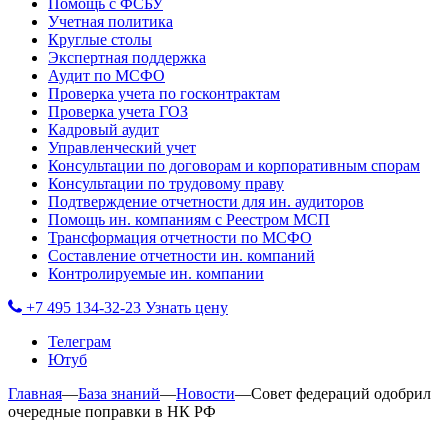
Помощь с ФСБУ
Учетная политика
Круглые столы
Экспертная поддержка
Аудит по МСФО
Проверка учета по госконтрактам
Проверка учета ГОЗ
Кадровый аудит
Управленческий учет
Консультации по договорам и корпоративным спорам
Консультации по трудовому праву
Подтверждение отчетности для ин. аудиторов
Помощь ин. компаниям с Реестром МСП
Трансформация отчетности по МСФО
Составление отчетности ин. компаний
Контролируемые ин. компании
+7 495 134-32-23
Узнать цену
Телеграм
Ютуб
Главная
—
База знаний
—
Новости
—
Совет федераций одобрил
очередные поправки в НК РФ