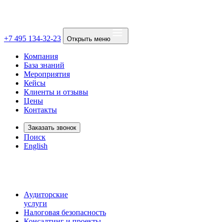
+7 495 134-32-23
Открыть меню
Компания
База знаний
Мероприятия
Кейсы
Клиенты и отзывы
Цены
Контакты
Заказать звонок
Поиск
English
Аудиторские
услуги
Налоговая безопасность
Консалтинг и проекты