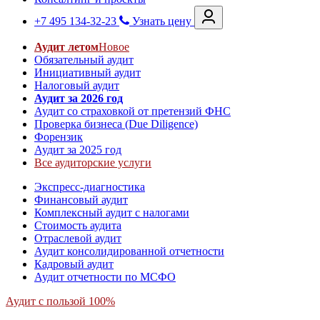
+7 495 134-32-23
Узнать цену
Аудит летом
Новое
Обязательный аудит
Инициативный аудит
Налоговый аудит
Аудит за 2026 год
Аудит со страховкой от претензий ФНС
Проверка бизнеса (Due Diligence)
Форензик
Аудит за 2025 год
Все аудиторские услуги
Экспресс-диагностика
Финансовый аудит
Комплексный аудит с налогами
Стоимость аудита
Отраслевой аудит
Аудит консолидированной отчетности
Кадровый аудит
Аудит отчетности по МСФО
Аудит с пользой 100%