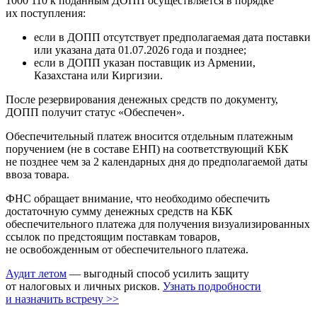
1000 110 к поданным ДОПП осуществляется в порядке
их поступления:
если в ДОПП отсутствует предполагаемая дата поставки
или указана дата 01.07.2026 года и позднее;
если в ДОПП указан поставщик из Армении,
Казахстана или Киргизии.
После резервирования денежных средств по документу,
ДОПП получит статус «Обеспечен».
Обеспечительный платеж вносится отдельным платежным
поручением (не в составе ЕНП) на соответствующий КБК
не позднее чем за 2 календарных дня до предполагаемой даты
ввоза товара.
ФНС обращает внимание, что необходимо обеспечить
достаточную сумму денежных средств на КБК
обеспечительного платежа для получения визуализированных
ссылок по предстоящим поставкам товаров,
не освобожденным от обеспечительного платежа.
Аудит летом
— выгодный способ усилить защиту
от налоговых и личных рисков.
Узнать подробности
и назначить встречу >>