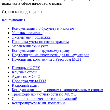
практика в сфере налогового права.
Строго конфиденциально.
Консультация
Консультации по бухучету и налогам
Учетная политика
Экспертная поддержка
Проверка учета по госконтрактам
Управленческий учет
Консультации по трудовому праву
Подтверждение отчетности для ин. аудиторов
Помощь ин. компаниям с Реестром МСП
Помощь с ФСБУ
Круглые столы
Аудит по МСФО
Проверка учета ГОЗ
Кадровый аудит
Консультации по договорам и корпоративным спорам
Трансформация отчетности по МСФО
Составление отчетности ин. компаний
Контролируемые ин. компании