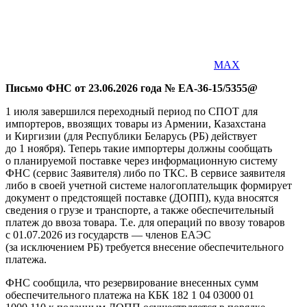
MAX
Письмо ФНС от 23.06.2026 года № ЕА-36-15/5355@
1 июля завершился переходный период по СПОТ для
импортеров, ввозящих товары из Армении, Казахстана
и Киргизии (для Республики Беларусь (РБ) действует
до 1 ноября). Теперь такие импортеры должны сообщать
о планируемой поставке через информационную систему
ФНС (сервис Заявителя) либо по ТКС. В сервисе заявителя
либо в своей учетной системе налогоплательщик формирует
документ о предстоящей поставке (ДОПП), куда вносятся
сведения о грузе и транспорте, а также обеспечительный
платеж до ввоза товара. Т.е. для операций по ввозу товаров
с 01.07.2026 из государств — членов ЕАЭС
(за исключением РБ) требуется внесение обеспечительного
платежа.
ФНС сообщила, что резервирование внесенных сумм
обеспечительного платежа на КБК 182 1 04 03000 01