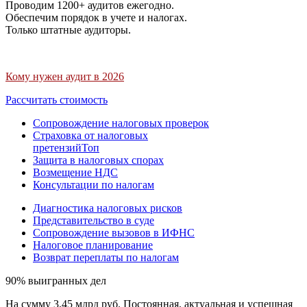
Проводим 1200+ аудитов ежегодно.
Обеспечим порядок в учете и налогах.
Только штатные аудиторы.
Кому нужен аудит в 2026
Рассчитать стоимость
Сопровождение налоговых проверок
Страховка от налоговых
претензий
Топ
Защита в налоговых спорах
Возмещение НДС
Консультации по налогам
Диагностика налоговых рисков
Представительство в суде
Сопровождение вызовов в ИФНС
Налоговое планирование
Возврат переплаты по налогам
90% выигранных дел
На сумму 3,45 млрд руб. Постоянная, актуальная и успешная