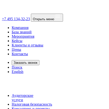
+7 495 134-32-23
Открыть меню
Компания
База знаний
Мероприятия
Кейсы
Клиенты и отзывы
Цены
Контакты
Заказать звонок
Поиск
English
Аудиторские
услуги
Налоговая безопасность
Консалтинг и проекты