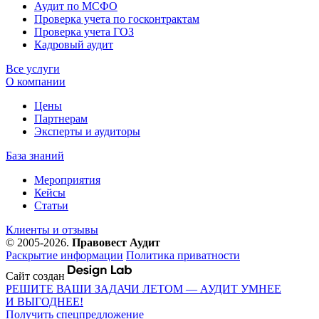
Аудит по МСФО
Проверка учета по госконтрактам
Проверка учета ГОЗ
Кадровый аудит
Все услуги
О компании
Цены
Партнерам
Эксперты и аудиторы
База знаний
Мероприятия
Кейсы
Статьи
Клиенты и отзывы
© 2005-2026.
Правовест Аудит
Раскрытие информации
Политика приватности
Сайт создан
РЕШИТЕ ВАШИ ЗАДАЧИ ЛЕТОМ — АУДИТ УМНЕЕ
И ВЫГОДНЕЕ!
Получить спецпредложение