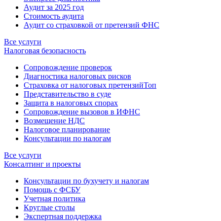
Аудит за 2025 год
Стоимость аудита
Аудит со страховкой от претензий ФНС
Все услуги
Налоговая безопасность
Сопровождение проверок
Диагностика налоговых рисков
Страховка от налоговых претензий
Топ
Представительство в суде
Защита в налоговых спорах
Сопровождение вызовов в ИФНС
Возмещение НДС
Налоговое планирование
Консультации по налогам
Все услуги
Консалтинг и проекты
Консультации по бухучету и налогам
Помощь с ФСБУ
Учетная политика
Круглые столы
Экспертная поддержка