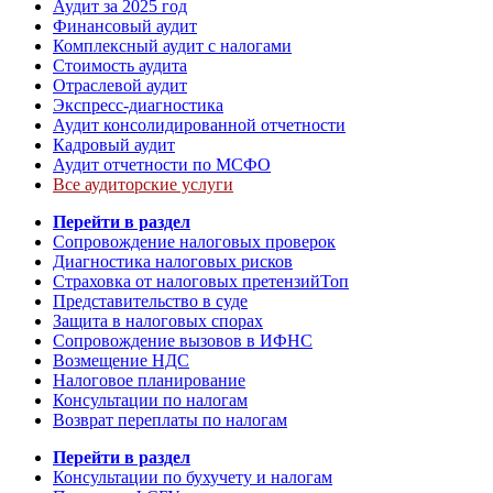
Аудит за 2025 год
Финансовый аудит
Комплексный аудит с налогами
Стоимость аудита
Отраслевой аудит
Экспресс-диагностика
Аудит консолидированной отчетности
Кадровый аудит
Аудит отчетности по МСФО
Все аудиторские услуги
Перейти в раздел
Сопровождение налоговых проверок
Диагностика налоговых рисков
Страховка от налоговых претензий
Топ
Представительство в суде
Защита в налоговых спорах
Сопровождение вызовов в ИФНС
Возмещение НДС
Налоговое планирование
Консультации по налогам
Возврат переплаты по налогам
Перейти в раздел
Консультации по бухучету и налогам