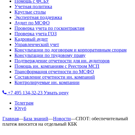
Помощь с ФСБУ
Учетная политика
Круглые столы
Экспертная поддержка
Аудит по МСФО
Проверка учета по госконтрактам
Проверка учета ГОЗ
Кадровый аудит
Управленческий учет
Консультации по договорам и корпоративным спорам
Консультации по трудовому праву
Подтверждение отчетности для ин. аудиторов
Помощь ин. компаниям с Реестром МСП
Трансформация отчетности по МСФО
Составление отчетности ин. компаний
Контролируемые ин. компании
+7 495 134-32-23
Узнать цену
Телеграм
Ютуб
Главная
—
База знаний
—
Новости
—
СПОТ: обеспечительный
платеж вносится на отдельный КБК