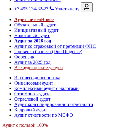
+7 495 134-32-23
Узнать цену
Аудит летом
Новое
Обязательный аудит
Инициативный аудит
Налоговый аудит
Аудит за 2026 год
Аудит со страховкой от претензий ФНС
Проверка бизнеса (Due Diligence)
Форензик
Аудит за 2025 год
Все аудиторские услуги
Экспресс-диагностика
Финансовый аудит
Комплексный аудит с налогами
Стоимость аудита
Отраслевой аудит
Аудит консолидированной отчетности
Кадровый аудит
Аудит отчетности по МСФО
Аудит с пользой 100%