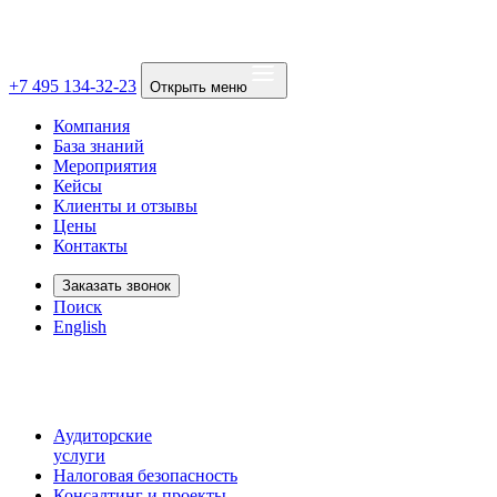
+7 495 134-32-23
Открыть меню
Компания
База знаний
Мероприятия
Кейсы
Клиенты и отзывы
Цены
Контакты
Заказать звонок
Поиск
English
Аудиторские
услуги
Налоговая безопасность
Консалтинг и проекты