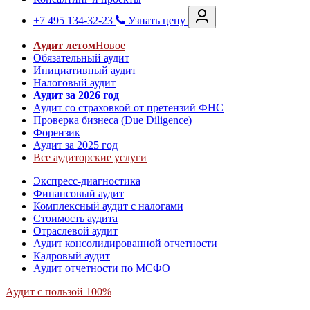
+7 495 134-32-23
Узнать цену
Аудит летом
Новое
Обязательный аудит
Инициативный аудит
Налоговый аудит
Аудит за 2026 год
Аудит со страховкой от претензий ФНС
Проверка бизнеса (Due Diligence)
Форензик
Аудит за 2025 год
Все аудиторские услуги
Экспресс-диагностика
Финансовый аудит
Комплексный аудит с налогами
Стоимость аудита
Отраслевой аудит
Аудит консолидированной отчетности
Кадровый аудит
Аудит отчетности по МСФО
Аудит с пользой 100%