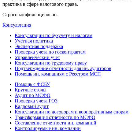
практика в сфере налогового права.
Строго конфиденциально.
Консультация
Консультации по бухучету и налогам
Учетная политика
Экспертная поддержка
Проверка учета по госконтрактам
Управленческий учет
Консультации по трудовому праву
Подтверждение отчетности для ин. аудиторов
Помощь ин. компаниям с Реестром МСП
Помощь с ФСБУ
Круглые столы
Аудит по МСФО
Проверка учета ГОЗ
Кадровый аудит
Консультации по договорам и корпоративным спорам
Трансформация отчетности по МСФО
Составление отчетности ин. компаний
Контролируемые ин. компании