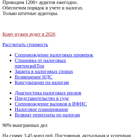
Проводим 1200+ аудитов ежегодно.
Обеспечим порядок в учете и налогах.
Только штатные аудиторы.
Кому нужен аудит в 2026
Рассчитать стоимость
Сопровождение налоговых проверок
Страховка от налоговых
претензий
Топ
Защита в налоговых спорах
Возмещение НДС
Консультации по налогам
Диагностика налоговых рисков
Представительство в суде
Сопровождение вызовов в ИФНС
Налоговое планирование
Возврат переплаты по налогам
90% выигранных дел
На сумму 3,45 млрд руб. Постоянная, актуальная и успешная