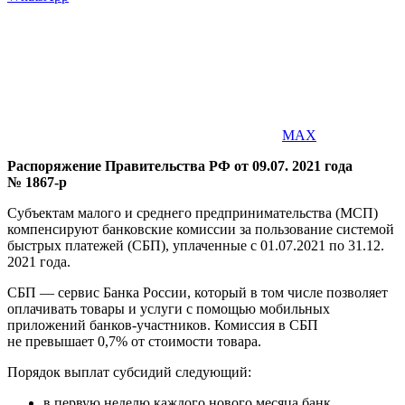
MAX
Распоряжение Правительства РФ от 09.07. 2021 года
№ 1867-р
Субъектам малого и среднего предпринимательства (МСП)
компенсируют банковские комиссии за пользование системой
быстрых платежей (СБП), уплаченные с 01.07.2021 по 31.12.
2021 года.
СБП — сервис Банка России, который в том числе позволяет
оплачивать товары и услуги с помощью мобильных
приложений банков-участников. Комиссия в СБП
не превышает 0,7% от стоимости товара.
Порядок выплат субсидий следующий:
в первую неделю каждого нового месяца банк,