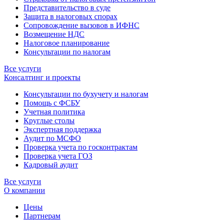
Представительство в суде
Защита в налоговых спорах
Сопровождение вызовов в ИФНС
Возмещение НДС
Налоговое планирование
Консультации по налогам
Все услуги
Консалтинг и проекты
Консультации по бухучету и налогам
Помощь с ФСБУ
Учетная политика
Круглые столы
Экспертная поддержка
Аудит по МСФО
Проверка учета по госконтрактам
Проверка учета ГОЗ
Кадровый аудит
Все услуги
О компании
Цены
Партнерам