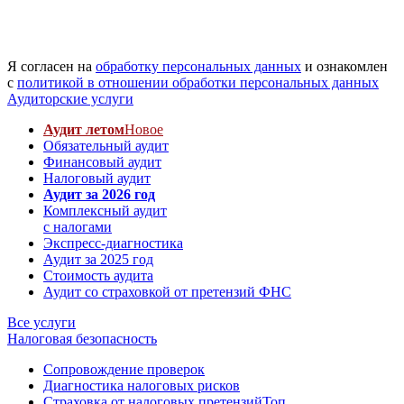
Я согласен на
обработку персональных данных
и ознакомлен
с
политикой в отношении обработки персональных данных
Аудиторские услуги
Аудит летом
Новое
Обязательный аудит
Финансовый аудит
Налоговый аудит
Аудит за 2026 год
Комплексный аудит
с налогами
Экспресс-диагностика
Аудит за 2025 год
Стоимость аудита
Аудит со страховкой от претензий ФНС
Все услуги
Налоговая безопасность
Сопровождение проверок
Диагностика налоговых рисков
Страховка от налоговых претензий
Топ