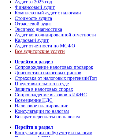
Аудит за 2025 год
Финансовый аудит
Комплексный аудит с налогами
Стоимость аудита
Отраслевой аудит
Экспресс-диагностика
Аудит консолидированной отчетности
Кадровый аудит
Аудит отчетности по МСФО
Все аудиторские услуги
Перейти в раздел
Сопровождение налоговых проверок
Диагностика налоговых рисков
Страховка от налоговых претензий
Топ
Представительство в суде
Защита в налоговых спорах
Сопровождение вызовов в ИФНС
Возмещение НДС
Налоговое планирование
Консультации по налогам
Возврат переплаты по налогам
Перейти в раздел
Консультации по бухучету и налогам