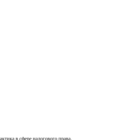
актика в сфере налогового права.