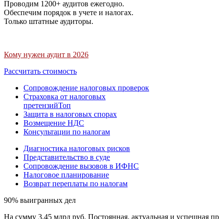
Проводим 1200+ аудитов ежегодно.
Обеспечим порядок в учете и налогах.
Только штатные аудиторы.
Кому нужен аудит в 2026
Рассчитать стоимость
Сопровождение налоговых проверок
Страховка от налоговых
претензий
Топ
Защита в налоговых спорах
Возмещение НДС
Консультации по налогам
Диагностика налоговых рисков
Представительство в суде
Сопровождение вызовов в ИФНС
Налоговое планирование
Возврат переплаты по налогам
90% выигранных дел
На сумму 3,45 млрд руб. Постоянная, актуальная и успешная пр