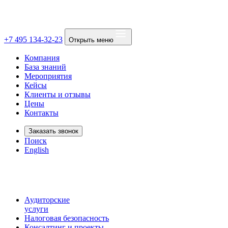
+7 495 134-32-23
Открыть меню
Компания
База знаний
Мероприятия
Кейсы
Клиенты и отзывы
Цены
Контакты
Заказать звонок
Поиск
English
Аудиторские
услуги
Налоговая безопасность
Консалтинг и проекты