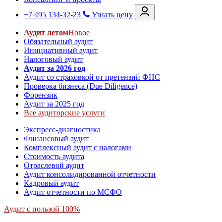
+7 495 134-32-23
Узнать цену
Аудит летом
Новое
Обязательный аудит
Инициативный аудит
Налоговый аудит
Аудит за 2026 год
Аудит со страховкой от претензий ФНС
Проверка бизнеса (Due Diligence)
Форензик
Аудит за 2025 год
Все аудиторские услуги
Экспресс-диагностика
Финансовый аудит
Комплексный аудит с налогами
Стоимость аудита
Отраслевой аудит
Аудит консолидированной отчетности
Кадровый аудит
Аудит отчетности по МСФО
Аудит с пользой 100%