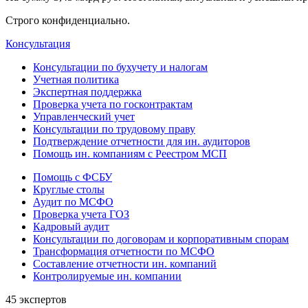
Строго конфиденциально.
Консультация
Консультации по бухучету и налогам
Учетная политика
Экспертная поддержка
Проверка учета по госконтрактам
Управленческий учет
Консультации по трудовому праву
Подтверждение отчетности для ин. аудиторов
Помощь ин. компаниям с Реестром МСП
Помощь с ФСБУ
Круглые столы
Аудит по МСФО
Проверка учета ГОЗ
Кадровый аудит
Консультации по договорам и корпоративным спорам
Трансформация отчетности по МСФО
Составление отчетности ин. компаний
Контролируемые ин. компании
45 экспертов