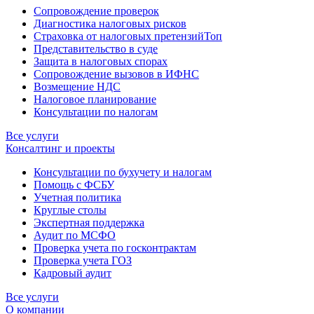
Сопровождение проверок
Диагностика налоговых рисков
Страховка от налоговых претензий
Топ
Представительство в суде
Защита в налоговых спорах
Сопровождение вызовов в ИФНС
Возмещение НДС
Налоговое планирование
Консультации по налогам
Все услуги
Консалтинг и проекты
Консультации по бухучету и налогам
Помощь с ФСБУ
Учетная политика
Круглые столы
Экспертная поддержка
Аудит по МСФО
Проверка учета по госконтрактам
Проверка учета ГОЗ
Кадровый аудит
Все услуги
О компании