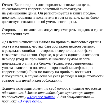
Ответ:
Если стороны договорились о снижении цены,
то составляется корректировочный счёт-фактура
на уменьшение цены. Он регистрируется в книге продаж/
покупок продавца и покупателя в том квартале, когда было
достигнуто соглашение об уменьшении цены.
Стороны по соглашению могут пересмотреть порядок и сроки
составления акта.
Для целей исчисления налога на прибыль налоговые органы
могут настаивать, что акт был составлен несвоевременно
в результате ошибки — стороны неверно оценили факт
хозяйственной жизни. Однако, в рамках одного налогового
периода (год) не произошло занижение суммы налога,
подлежащего уплате в бюджет (только несвоевременная
уплата авансового платежа — при такой квалификации
корректировки). Риск по налогу на прибыль возникает
у покупателя, в случае если он учёл расходы в виде стоимости
товаров для целей налогообложения.
Хотите получить ответ на свой вопрос с полным правовым
обоснованием? Закажите индивидуальную консультацию
по абонементу
«Хочу все знать»
. А для блиц-ответов —
подписка
«В курсе дела»
.