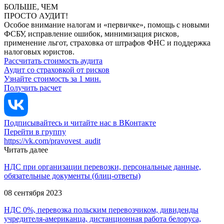
БОЛЬШЕ, ЧЕМ
ПРОСТО АУДИТ!
Особое внимание налогам и «первичке», помощь с новыми
ФСБУ, исправление ошибок, минимизация рисков,
применение льгот, страховка от штрафов ФНС и поддержка
налоговых юристов.
Рассчитать стоимость аудита
Аудит со страховкой от рисков
Узнайте стоимость за 1 мин.
Получить расчет
Подписывайтесь и читайте нас в ВКонтакте
Перейти в группу
https://vk.com/pravovest_audit
Читать далее
НДС при организации перевозки, персональные данные,
обязательные документы
(блиц-ответы)
08 сентября 2023
НДС 0%, перевозка польским перевозчиком, дивиденды
учредителя-американца, дистанционная работа белоруса,