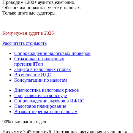
Проводим 1200+ аудитов ежегодно.
Обеспечим порядок в учете и налогах.
Только штатные аудиторы.
Кому нужен аудит в 2026
Рассчитать стоимость
Сопровождение налоговых проверок
Страховка от налоговых
претензий
Топ
Защита в налоговых спорах
Возмещение НДС
Консультации по налогам
Диагностика налоговых рисков
Представительство в суде
Сопровождение вызовов в ИФНС
Налоговое планирование
Возврат переплаты по налогам
90% выигранных дел
На сумму 3,45 млрд руб. Постоянная, актуальная и успешная