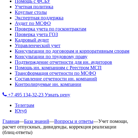
Помощь с ФСБУ
Учетная политика
Круглые столы
Экспертная поддержка
Аудит по МСФО
Проверка учета по госконтрактам
Проверка учета ГОЗ
Кадровый аудит
Управленческий учет
Консультации по договорам и корпоративным спорам
Консультации по трудовому праву
Подтверждение отчетности для ин. аудиторов
Помощь ин. компаниям с Реестром МСП
Трансформация отчетности по МСФО
Составление отчетности ин. компаний
Контролируемые ин. компании
+7 495 134-32-23
Узнать цену
Телеграм
Ютуб
Главная
—
База знаний
—
Вопросы и ответы
—
Учет помощи,
расчет отпускных, дивиденды, коррекция реализации
(блиц-ответы)