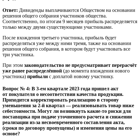
Ответ:
Дивиденды выплачиваются Обществом на основании
решения общего собрания участников общества.
Соответственно, по итогам 9 месяцев прибыль распределяется
только между двумя существующими участниками.
После вхождения третьего участника, прибыль будет
распределяться уже между ними тремя, также на основании
решения общего собрания, в котором будут участвовать все
три участника.
При этом
законодательство не предусматривает перерасчёт
уже ранее распределённой
(до момента вхождения нового
участника)
прибыли
с доплатой новому участнику.
Вопрос № 4: В 3-ем квартале 2023 года пришел акт
от покупателя о несоответствии качества продукции.
Приходится корректировать реализацию в сторону
уменьшения за 2-й квартал — реализовывать товар ниже
себестоимости. Могут ли возникнуть какие-то риски для
поставщика при подаче уточненного расчета и снижении
реализации из-за несвоевременного составления акта,
(сроки по договору пропущены) и изменения цены на его
основе?