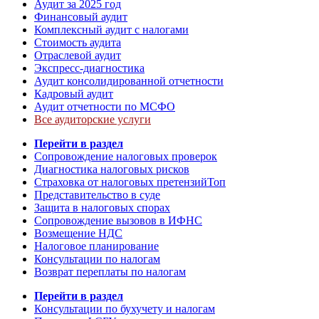
Аудит за 2025 год
Финансовый аудит
Комплексный аудит с налогами
Стоимость аудита
Отраслевой аудит
Экспресс-диагностика
Аудит консолидированной отчетности
Кадровый аудит
Аудит отчетности по МСФО
Все аудиторские услуги
Перейти в раздел
Сопровождение налоговых проверок
Диагностика налоговых рисков
Страховка от налоговых претензий
Топ
Представительство в суде
Защита в налоговых спорах
Сопровождение вызовов в ИФНС
Возмещение НДС
Налоговое планирование
Консультации по налогам
Возврат переплаты по налогам
Перейти в раздел
Консультации по бухучету и налогам