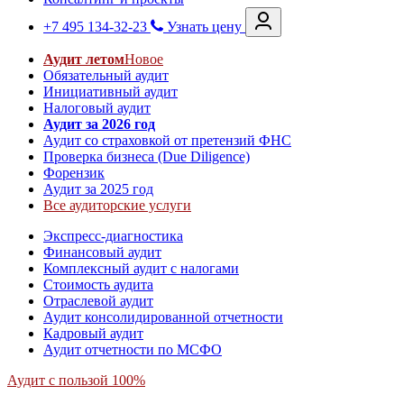
+7 495 134-32-23
Узнать цену
Аудит летом
Новое
Обязательный аудит
Инициативный аудит
Налоговый аудит
Аудит за 2026 год
Аудит со страховкой от претензий ФНС
Проверка бизнеса (Due Diligence)
Форензик
Аудит за 2025 год
Все аудиторские услуги
Экспресс-диагностика
Финансовый аудит
Комплексный аудит с налогами
Стоимость аудита
Отраслевой аудит
Аудит консолидированной отчетности
Кадровый аудит
Аудит отчетности по МСФО
Аудит с пользой 100%