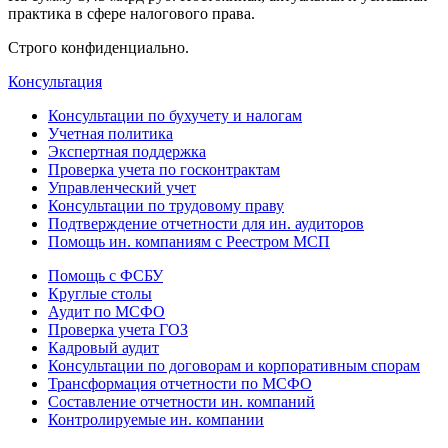
практика в сфере налогового права.
Строго конфиденциально.
Консультация
Консультации по бухучету и налогам
Учетная политика
Экспертная поддержка
Проверка учета по госконтрактам
Управленческий учет
Консультации по трудовому праву
Подтверждение отчетности для ин. аудиторов
Помощь ин. компаниям с Реестром МСП
Помощь с ФСБУ
Круглые столы
Аудит по МСФО
Проверка учета ГОЗ
Кадровый аудит
Консультации по договорам и корпоративным спорам
Трансформация отчетности по МСФО
Составление отчетности ин. компаний
Контролируемые ин. компании