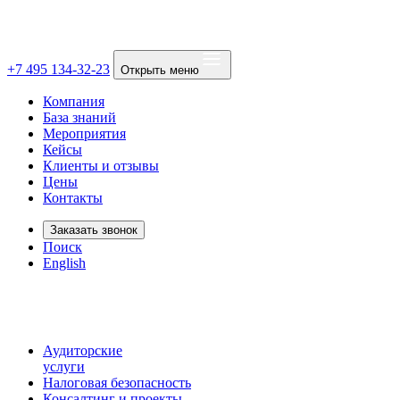
+7 495 134-32-23
Открыть меню
Компания
База знаний
Мероприятия
Кейсы
Клиенты и отзывы
Цены
Контакты
Заказать звонок
Поиск
English
Аудиторские
услуги
Налоговая безопасность
Консалтинг и проекты