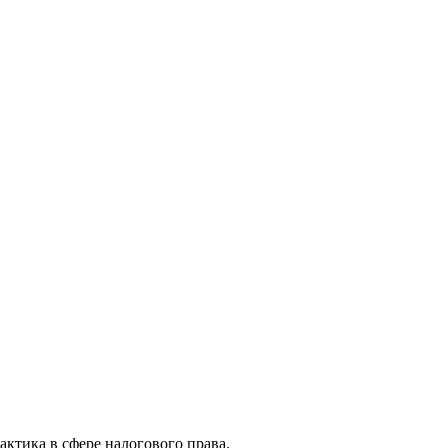
актика в сфере налогового права.