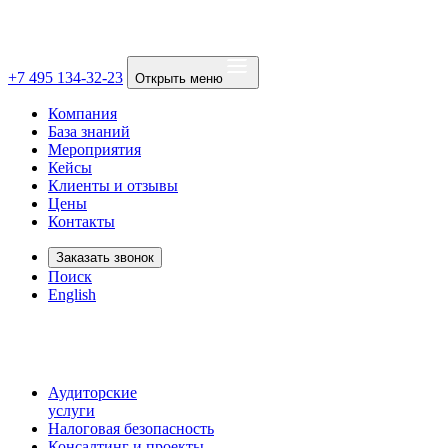
+7 495 134-32-23
Открыть меню
Компания
База знаний
Мероприятия
Кейсы
Клиенты и отзывы
Цены
Контакты
Заказать звонок
Поиск
English
Аудиторские
услуги
Налоговая безопасность
Консалтинг и проекты