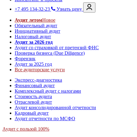
+7 495 134-32-23
Узнать цену
Аудит летом
Новое
Обязательный аудит
Инициативный аудит
Налоговый аудит
Аудит за 2026 год
Аудит со страховкой от претензий ФНС
Проверка бизнеса (Due Diligence)
Форензик
Аудит за 2025 год
Все аудиторские услуги
Экспресс-диагностика
Финансовый аудит
Комплексный аудит с налогами
Стоимость аудита
Отраслевой аудит
Аудит консолидированной отчетности
Кадровый аудит
Аудит отчетности по МСФО
Аудит с пользой 100%