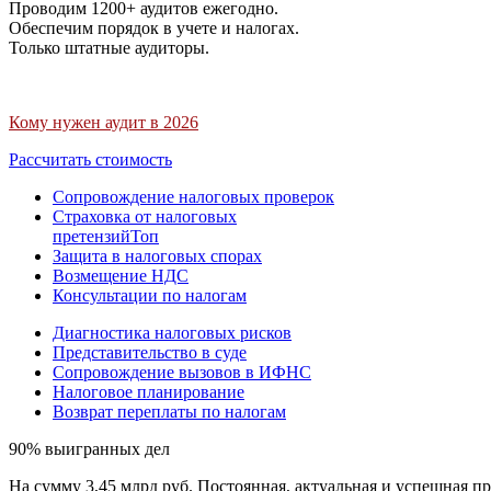
Проводим 1200+ аудитов ежегодно.
Обеспечим порядок в учете и налогах.
Только штатные аудиторы.
Кому нужен аудит в 2026
Рассчитать стоимость
Сопровождение налоговых проверок
Страховка от налоговых
претензий
Топ
Защита в налоговых спорах
Возмещение НДС
Консультации по налогам
Диагностика налоговых рисков
Представительство в суде
Сопровождение вызовов в ИФНС
Налоговое планирование
Возврат переплаты по налогам
90% выигранных дел
На сумму 3,45 млрд руб. Постоянная, актуальная и успешная пр