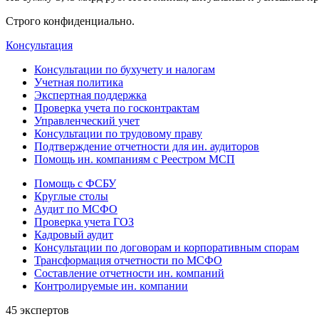
Строго конфиденциально.
Консультация
Консультации по бухучету и налогам
Учетная политика
Экспертная поддержка
Проверка учета по госконтрактам
Управленческий учет
Консультации по трудовому праву
Подтверждение отчетности для ин. аудиторов
Помощь ин. компаниям с Реестром МСП
Помощь с ФСБУ
Круглые столы
Аудит по МСФО
Проверка учета ГОЗ
Кадровый аудит
Консультации по договорам и корпоративным спорам
Трансформация отчетности по МСФО
Составление отчетности ин. компаний
Контролируемые ин. компании
45 экспертов