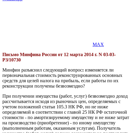
MAX
Письмо Минфина России от 12 марта 2014 г. N 03-03-
РЗ/10730
Минфин разъяснил следующий вопрос
:
изменяется ли
первоначальная стоимость реконструированных основных
средств для целей налога на прибыль, если работы по их
реконструкции получены безвозмездно?
При получении имущества (работ, услуг) безвозмездно доход
рассчитывается исходя из рыночных цен, определяемых с
учетом положений статьи 105.3 НК РФ, но не ниже
определяемой в соответствии с главой 25 НК РФ остаточной
стоимости - по амортизируемому имуществу и не ниже затрат
на производство (приобретение) - по иному имуществу
(выполненным работам, оказанным услугам). Получатель