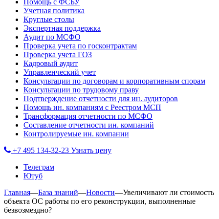
Помощь с ФСБУ
Учетная политика
Круглые столы
Экспертная поддержка
Аудит по МСФО
Проверка учета по госконтрактам
Проверка учета ГОЗ
Кадровый аудит
Управленческий учет
Консультации по договорам и корпоративным спорам
Консультации по трудовому праву
Подтверждение отчетности для ин. аудиторов
Помощь ин. компаниям с Реестром МСП
Трансформация отчетности по МСФО
Составление отчетности ин. компаний
Контролируемые ин. компании
+7 495 134-32-23
Узнать цену
Телеграм
Ютуб
Главная
—
База знаний
—
Новости
—
Увеличивают ли стоимость
объекта ОС работы по его реконструкции, выполненные
безвозмездно?