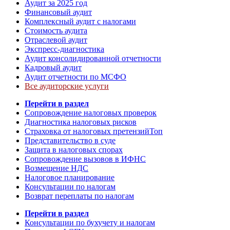
Аудит за 2025 год
Финансовый аудит
Комплексный аудит с налогами
Стоимость аудита
Отраслевой аудит
Экспресс-диагностика
Аудит консолидированной отчетности
Кадровый аудит
Аудит отчетности по МСФО
Все аудиторские услуги
Перейти в раздел
Сопровождение налоговых проверок
Диагностика налоговых рисков
Страховка от налоговых претензий
Топ
Представительство в суде
Защита в налоговых спорах
Сопровождение вызовов в ИФНС
Возмещение НДС
Налоговое планирование
Консультации по налогам
Возврат переплаты по налогам
Перейти в раздел
Консультации по бухучету и налогам