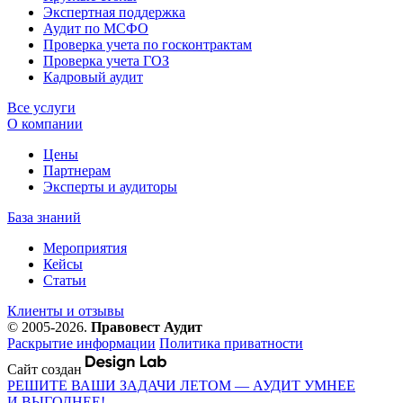
Экспертная поддержка
Аудит по МСФО
Проверка учета по госконтрактам
Проверка учета ГОЗ
Кадровый аудит
Все услуги
О компании
Цены
Партнерам
Эксперты и аудиторы
База знаний
Мероприятия
Кейсы
Статьи
Клиенты и отзывы
© 2005-2026.
Правовест Аудит
Раскрытие информации
Политика приватности
Сайт создан
РЕШИТЕ ВАШИ ЗАДАЧИ ЛЕТОМ — АУДИТ УМНЕЕ
И ВЫГОДНЕЕ!