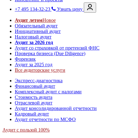
+7 495 134-32-23
Узнать цену
Аудит летом
Новое
Обязательный аудит
Инициативный аудит
Налоговый аудит
Аудит за 2026 год
Аудит со страховкой от претензий ФНС
Проверка бизнеса (Due Diligence)
Форензик
Аудит за 2025 год
Все аудиторские услуги
Экспресс-диагностика
Финансовый аудит
Комплексный аудит с налогами
Стоимость аудита
Отраслевой аудит
Аудит консолидированной отчетности
Кадровый аудит
Аудит отчетности по МСФО
Аудит с пользой 100%