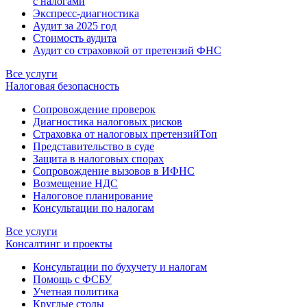
с налогами
Экспресс-диагностика
Аудит за 2025 год
Стоимость аудита
Аудит со страховкой от претензий ФНС
Все услуги
Налоговая безопасность
Сопровождение проверок
Диагностика налоговых рисков
Страховка от налоговых претензий
Топ
Представительство в суде
Защита в налоговых спорах
Сопровождение вызовов в ИФНС
Возмещение НДС
Налоговое планирование
Консультации по налогам
Все услуги
Консалтинг и проекты
Консультации по бухучету и налогам
Помощь с ФСБУ
Учетная политика
Круглые столы