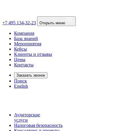
+7 495 134-32-23
Открыть меню
Компания
База знаний
Мероприятия
Кейсы
Клиенты и отзывы
Цены
Контакты
Заказать звонок
Поиск
English
Аудиторские
услуги
Налоговая безопасность
Консалтинг и проекты