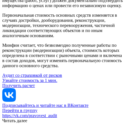
имущества (работ, услуг) должен документально подтвердить
информацию о ценах или провести его независимую оценку.
Первоначальная стоимость основных средств изменяется в
случаях достройки, дооборудования, реконструкции,
модернизации, технического перевооружения, частичной
ликвидации соответствующих объектов и по иным
аналогичным основаниям.
Минфин считает, что безвозмездно полученные работы по
реконструкции (модернизации) объекта, стоимость которых
определена в соответствии с рыночными ценами и включена
в состав доходов, могут изменять первоначальную стоимость
данного основного средства.
Аудит со страховкой от рисков
Узнайте стоимость за 1 мин.
Получить расчет
Подписывайтесь и читайте нас в ВКонтакте
Перейти в группу
https://vk.com/pravovest_audit
Читать далее