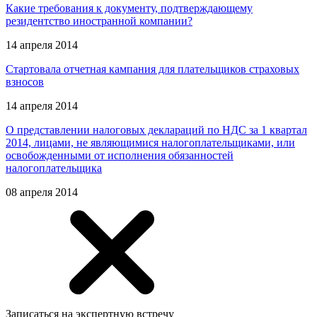
Какие требования к документу, подтверждающему
резидентство иностранной компании?
14 апреля 2014
Стартовала отчетная кампания для плательщиков страховых
взносов
14 апреля 2014
О представлении налоговых деклараций по НДС за 1 квартал
2014, лицами, не являющимися налогоплательщиками, или
освобожденными от исполнения обязанностей
налогоплательщика
08 апреля 2014
Записаться на экспертную встречу