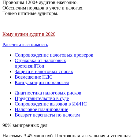
Проводим 1200+ аудитов ежегодно.
Обеспечим порядок в учете и налогах.
Только штатные аудиторы.
Кому нужен аудит в 2026
Рассчитать стоимость
Сопровождение налоговых проверок
Страховка от налоговых
претензий
Топ
Защита в налоговых спорах
Возмещение НДС
Консультации по налогам
Диагностика налоговых рисков
Представительство в суде
Сопровождение вызовов в ИФНС
Налоговое планирование
Возврат переплаты по налогам
90% выигранных дел
На сумму 3,45 млрд руб. Постоянная, актуальная и успешная