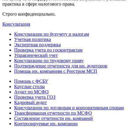
практика в сфере налогового права.
Строго конфиденциально.
Консультация
Консультации по бухучету и налогам
Учетная политика
Экспертная поддержка
Проверка учета по госконтрактам
Управленческий учет
Консультации по трудовому праву
Подтверждение отчетности для ин. аудиторов
Помощь ин. компаниям с Реестром МСП
Помощь с ФСБУ
Круглые столы
Аудит по МСФО
Проверка учета ГОЗ
Кадровый аудит
Консультации по договорам и корпоративным спорам
Трансформация отчетности по МСФО
Составление отчетности ин. компаний
Контролируемые ин. компании