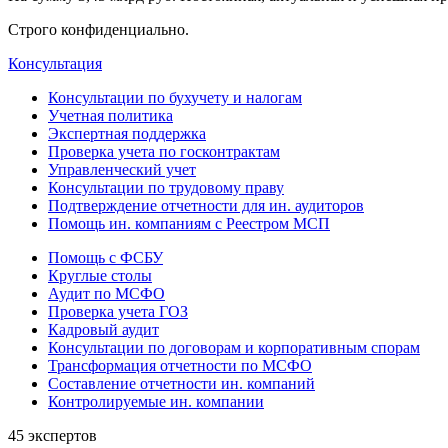
Строго конфиденциально.
Консультация
Консультации по бухучету и налогам
Учетная политика
Экспертная поддержка
Проверка учета по госконтрактам
Управленческий учет
Консультации по трудовому праву
Подтверждение отчетности для ин. аудиторов
Помощь ин. компаниям с Реестром МСП
Помощь с ФСБУ
Круглые столы
Аудит по МСФО
Проверка учета ГОЗ
Кадровый аудит
Консультации по договорам и корпоративным спорам
Трансформация отчетности по МСФО
Составление отчетности ин. компаний
Контролируемые ин. компании
45 экспертов