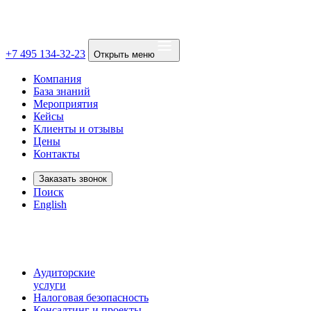
+7 495 134-32-23
Открыть меню
Компания
База знаний
Мероприятия
Кейсы
Клиенты и отзывы
Цены
Контакты
Заказать звонок
Поиск
English
Аудиторские
услуги
Налоговая безопасность
Консалтинг и проекты