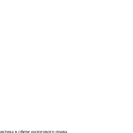
актика в сфере налогового права.