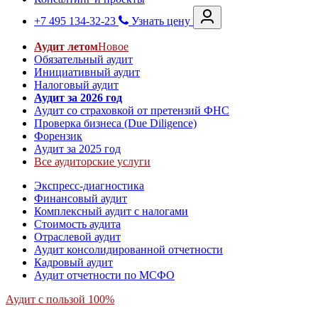
+7 495 134-32-23
Узнать цену
Аудит летом
Новое
Обязательный аудит
Инициативный аудит
Налоговый аудит
Аудит за 2026 год
Аудит со страховкой от претензий ФНС
Проверка бизнеса (Due Diligence)
Форензик
Аудит за 2025 год
Все аудиторские услуги
Экспресс-диагностика
Финансовый аудит
Комплексный аудит с налогами
Стоимость аудита
Отраслевой аудит
Аудит консолидированной отчетности
Кадровый аудит
Аудит отчетности по МСФО
Аудит с пользой 100%