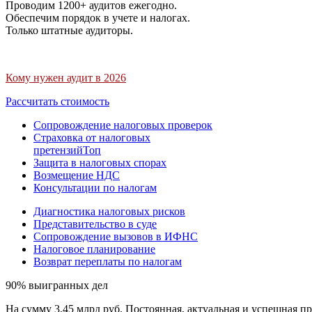
Проводим 1200+ аудитов ежегодно.
Обеспечим порядок в учете и налогах.
Только штатные аудиторы.
Кому нужен аудит в 2026
Рассчитать стоимость
Сопровождение налоговых проверок
Страховка от налоговых
претензий
Топ
Защита в налоговых спорах
Возмещение НДС
Консультации по налогам
Диагностика налоговых рисков
Представительство в суде
Сопровождение вызовов в ИФНС
Налоговое планирование
Возврат переплаты по налогам
90% выигранных дел
На сумму 3,45 млрд руб. Постоянная, актуальная и успешная пр