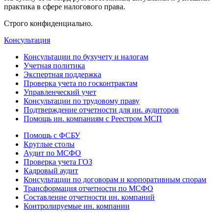
практика в сфере налогового права.
Строго конфиденциально.
Консультация
Консультации по бухучету и налогам
Учетная политика
Экспертная поддержка
Проверка учета по госконтрактам
Управленческий учет
Консультации по трудовому праву
Подтверждение отчетности для ин. аудиторов
Помощь ин. компаниям с Реестром МСП
Помощь с ФСБУ
Круглые столы
Аудит по МСФО
Проверка учета ГОЗ
Кадровый аудит
Консультации по договорам и корпоративным спорам
Трансформация отчетности по МСФО
Составление отчетности ин. компаний
Контролируемые ин. компании