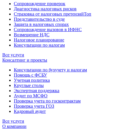
Сопровождение проверок
Диагностика налоговых рисков
Страховка от налоговых претензий
Топ
Представительство в суде
Защита в налоговых спорах
Сопровождение вызовов в ИФНС
Возмещение НДС
Налоговое планирование
Консультации по налогам
Все услуги
Консалтинг и проекты
Консультации по бухучету и налогам
Помощь с ФСБУ
Учетная политика
Круглые столы
Экспертная поддержка
Аудит по МСФО
Проверка учета по госконтрактам
Проверка учета ГОЗ
Кадровый аудит
Все услуги
О компании