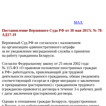
MAX
Постановление Верховного Суда РФ от 30 мая 2017г. № 78-
АД17-19
Верховный Суд РФ не согласился с наложением
на организацию административного штрафа
за не уведомление миграционной службы о принятии
на работу гражданина Беларуси.
Согласно Федеральному закону от 25 июля 2002 года
№
115-ФЗ
«О правовом положении иностранных граждан
в РФ» работодатель, привлекающий для трудовой
деятельности иностранного гражданина, обязан уведомлять
соответствующий госорган в сфере миграции о заключении
и прекращении (расторжении) с гражданином трудового
(гражданско-правового) договора в течение
3-х
рабочих дней
с даты заключения (расторжения) договора.
Однако в отношении граждан Беларуси, трудоустроенных
в России, и их работодателей положения указанного закона,