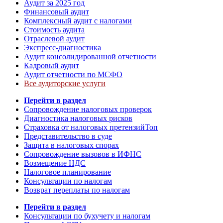
Аудит за 2025 год
Финансовый аудит
Комплексный аудит с налогами
Стоимость аудита
Отраслевой аудит
Экспресс-диагностика
Аудит консолидированной отчетности
Кадровый аудит
Аудит отчетности по МСФО
Все аудиторские услуги
Перейти в раздел
Сопровождение налоговых проверок
Диагностика налоговых рисков
Страховка от налоговых претензий
Топ
Представительство в суде
Защита в налоговых спорах
Сопровождение вызовов в ИФНС
Возмещение НДС
Налоговое планирование
Консультации по налогам
Возврат переплаты по налогам
Перейти в раздел
Консультации по бухучету и налогам