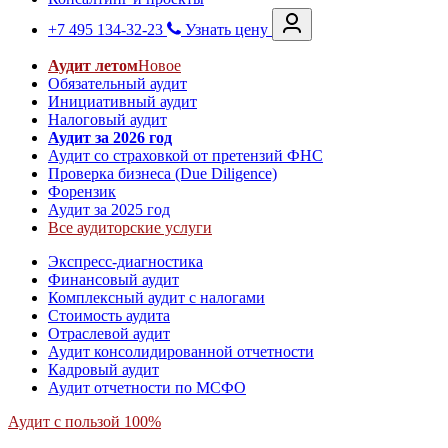
+7 495 134-32-23
Узнать цену
Аудит летом
Новое
Обязательный аудит
Инициативный аудит
Налоговый аудит
Аудит за 2026 год
Аудит со страховкой от претензий ФНС
Проверка бизнеса (Due Diligence)
Форензик
Аудит за 2025 год
Все аудиторские услуги
Экспресс-диагностика
Финансовый аудит
Комплексный аудит с налогами
Стоимость аудита
Отраслевой аудит
Аудит консолидированной отчетности
Кадровый аудит
Аудит отчетности по МСФО
Аудит с пользой 100%