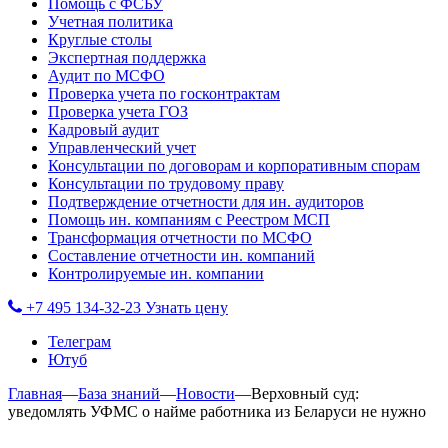
Помощь с ФСБУ
Учетная политика
Круглые столы
Экспертная поддержка
Аудит по МСФО
Проверка учета по госконтрактам
Проверка учета ГОЗ
Кадровый аудит
Управленческий учет
Консультации по договорам и корпоративным спорам
Консультации по трудовому праву
Подтверждение отчетности для ин. аудиторов
Помощь ин. компаниям с Реестром МСП
Трансформация отчетности по МСФО
Составление отчетности ин. компаний
Контролируемые ин. компании
+7 495 134-32-23
Узнать цену
Телеграм
Ютуб
Главная
—
База знаний
—
Новости
—
Верховный суд:
уведомлять УФМС о найме работника из Беларуси не нужно