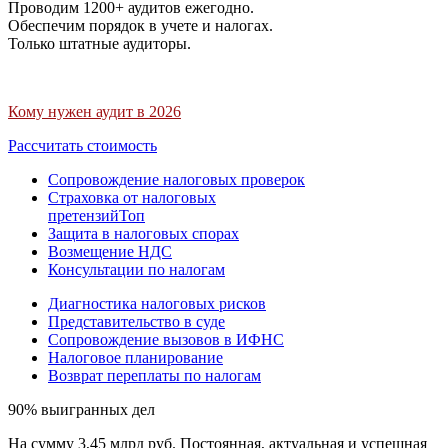
Проводим 1200+ аудитов ежегодно.
Обеспечим порядок в учете и налогах.
Только штатные аудиторы.
Кому нужен аудит в 2026
Рассчитать стоимость
Сопровождение налоговых проверок
Страховка от налоговых
претензий
Топ
Защита в налоговых спорах
Возмещение НДС
Консультации по налогам
Диагностика налоговых рисков
Представительство в суде
Сопровождение вызовов в ИФНС
Налоговое планирование
Возврат переплаты по налогам
90% выигранных дел
На сумму 3,45 млрд руб. Постоянная, актуальная и успешная