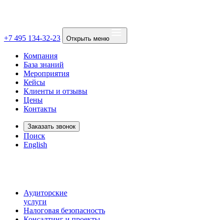
+7 495 134-32-23
Открыть меню
Компания
База знаний
Мероприятия
Кейсы
Клиенты и отзывы
Цены
Контакты
Заказать звонок
Поиск
English
Аудиторские
услуги
Налоговая безопасность
Консалтинг и проекты