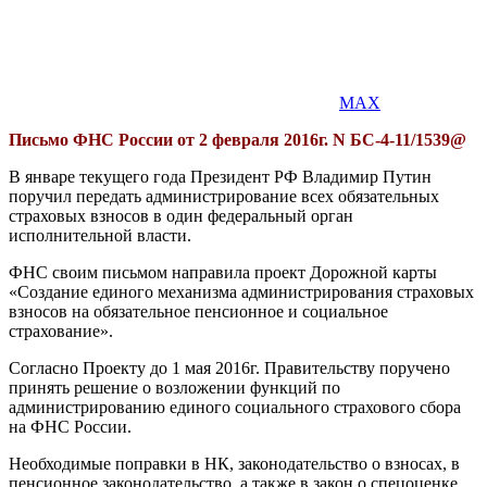
MAX
Письмо ФНС России от 2 февраля 2016г. N БС-4-11/1539@
В январе текущего года Президент РФ Владимир Путин
поручил передать администрирование всех обязательных
страховых взносов в один федеральный орган
исполнительной власти.
ФНС своим письмом направила проект Дорожной карты
«Создание единого механизма администрирования страховых
взносов на обязательное пенсионное и социальное
страхование».
Согласно Проекту до 1 мая 2016г. Правительству поручено
принять решение о возложении функций по
администрированию единого социального страхового сбора
на ФНС России.
Необходимые поправки в НК, законодательство о взносах, в
пенсионное законодательство, а также в закон о спецоценке