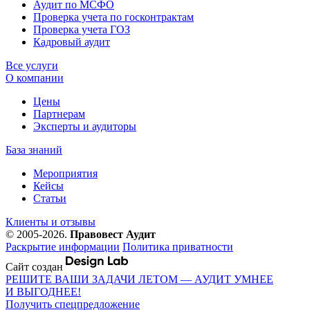
Аудит по МСФО
Проверка учета по госконтрактам
Проверка учета ГОЗ
Кадровый аудит
Все услуги
О компании
Цены
Партнерам
Эксперты и аудиторы
База знаний
Мероприятия
Кейсы
Статьи
Клиенты и отзывы
© 2005-2026.
Правовест Аудит
Раскрытие информации
Политика приватности
Сайт создан
РЕШИТЕ ВАШИ ЗАДАЧИ ЛЕТОМ — АУДИТ УМНЕЕ
И ВЫГОДНЕЕ!
Получить спецпредложение