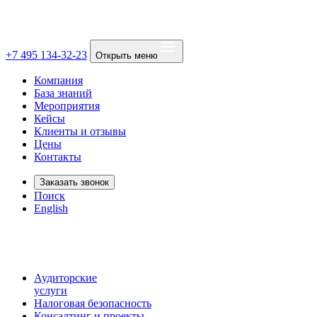
+7 495 134-32-23
Открыть меню
Компания
База знаний
Мероприятия
Кейсы
Клиенты и отзывы
Цены
Контакты
Заказать звонок
Поиск
English
Аудиторские
услуги
Налоговая безопасность
Консалтинг и проекты