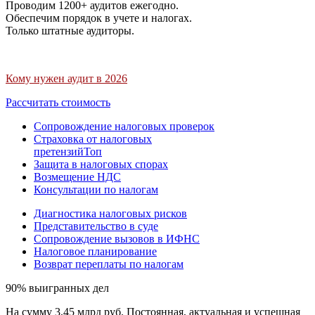
Проводим 1200+ аудитов ежегодно.
Обеспечим порядок в учете и налогах.
Только штатные аудиторы.
Кому нужен аудит в 2026
Рассчитать стоимость
Сопровождение налоговых проверок
Страховка от налоговых
претензий
Топ
Защита в налоговых спорах
Возмещение НДС
Консультации по налогам
Диагностика налоговых рисков
Представительство в суде
Сопровождение вызовов в ИФНС
Налоговое планирование
Возврат переплаты по налогам
90% выигранных дел
На сумму 3,45 млрд руб. Постоянная, актуальная и успешная