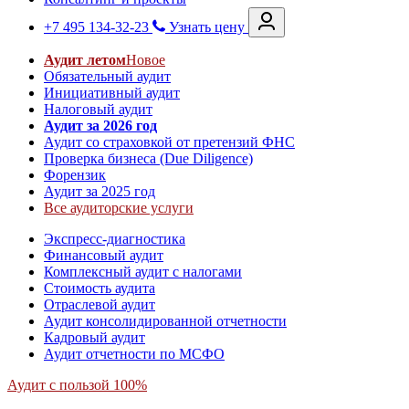
+7 495 134-32-23
Узнать цену
Аудит летом
Новое
Обязательный аудит
Инициативный аудит
Налоговый аудит
Аудит за 2026 год
Аудит со страховкой от претензий ФНС
Проверка бизнеса (Due Diligence)
Форензик
Аудит за 2025 год
Все аудиторские услуги
Экспресс-диагностика
Финансовый аудит
Комплексный аудит с налогами
Стоимость аудита
Отраслевой аудит
Аудит консолидированной отчетности
Кадровый аудит
Аудит отчетности по МСФО
Аудит с пользой 100%