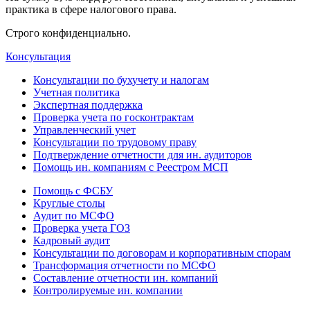
практика в сфере налогового права.
Строго конфиденциально.
Консультация
Консультации по бухучету и налогам
Учетная политика
Экспертная поддержка
Проверка учета по госконтрактам
Управленческий учет
Консультации по трудовому праву
Подтверждение отчетности для ин. аудиторов
Помощь ин. компаниям с Реестром МСП
Помощь с ФСБУ
Круглые столы
Аудит по МСФО
Проверка учета ГОЗ
Кадровый аудит
Консультации по договорам и корпоративным спорам
Трансформация отчетности по МСФО
Составление отчетности ин. компаний
Контролируемые ин. компании