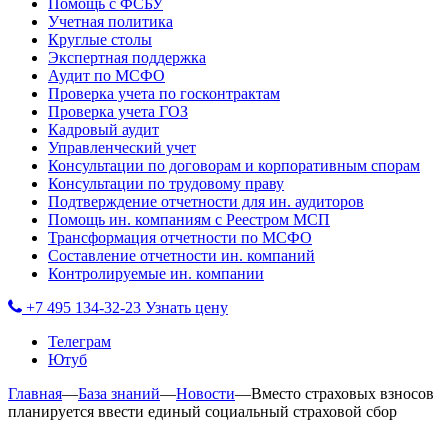
Помощь с ФСБУ
Учетная политика
Круглые столы
Экспертная поддержка
Аудит по МСФО
Проверка учета по госконтрактам
Проверка учета ГОЗ
Кадровый аудит
Управленческий учет
Консультации по договорам и корпоративным спорам
Консультации по трудовому праву
Подтверждение отчетности для ин. аудиторов
Помощь ин. компаниям с Реестром МСП
Трансформация отчетности по МСФО
Составление отчетности ин. компаний
Контролируемые ин. компании
+7 495 134-32-23
Узнать цену
Телеграм
Ютуб
Главная
—
База знаний
—
Новости
—
Вместо страховых взносов
планируется ввести единый социальный страховой сбор