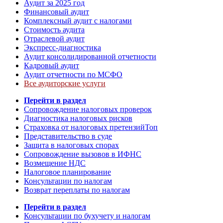
Аудит за 2025 год
Финансовый аудит
Комплексный аудит с налогами
Стоимость аудита
Отраслевой аудит
Экспресс-диагностика
Аудит консолидированной отчетности
Кадровый аудит
Аудит отчетности по МСФО
Все аудиторские услуги
Перейти в раздел
Сопровождение налоговых проверок
Диагностика налоговых рисков
Страховка от налоговых претензий
Топ
Представительство в суде
Защита в налоговых спорах
Сопровождение вызовов в ИФНС
Возмещение НДС
Налоговое планирование
Консультации по налогам
Возврат переплаты по налогам
Перейти в раздел
Консультации по бухучету и налогам