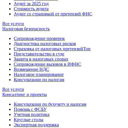
Аудит за 2025 год
Стоимость аудита
Аудит со страховкой от претензий ФНС
Все услуги
Налоговая безопасность
Сопровождение проверок
Диагностика налоговых рисков
Страховка от налоговых претензий
Топ
Представительство в суде
Защита в налоговых спорах
Сопровождение вызовов в ИФНС
Возмещение НДС
Налоговое планирование
Консультации по налогам
Все услуги
Консалтинг и проекты
Консультации по бухучету и налогам
Помощь с ФСБУ
Учетная политика
Круглые столы
Экспертная поддержка