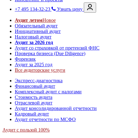
+7 495 134-32-23
Узнать цену
Аудит летом
Новое
Обязательный аудит
Инициативный аудит
Налоговый аудит
Аудит за 2026 год
Аудит со страховкой от претензий ФНС
Проверка бизнеса (Due Diligence)
Форензик
Аудит за 2025 год
Все аудиторские услуги
Экспресс-диагностика
Финансовый аудит
Комплексный аудит с налогами
Стоимость аудита
Отраслевой аудит
Аудит консолидированной отчетности
Кадровый аудит
Аудит отчетности по МСФО
Аудит с пользой 100%