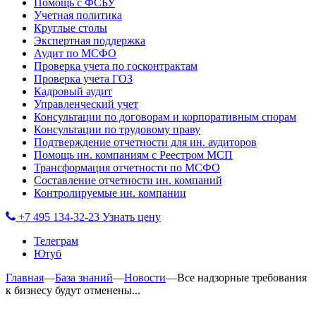
Помощь с ФСБУ
Учетная политика
Круглые столы
Экспертная поддержка
Аудит по МСФО
Проверка учета по госконтрактам
Проверка учета ГОЗ
Кадровый аудит
Управленческий учет
Консультации по договорам и корпоративным спорам
Консультации по трудовому праву
Подтверждение отчетности для ин. аудиторов
Помощь ин. компаниям с Реестром МСП
Трансформация отчетности по МСФО
Составление отчетности ин. компаний
Контролируемые ин. компании
+7 495 134-32-23
Узнать цену
Телеграм
Ютуб
Главная
—
База знаний
—
Новости
—
Все надзорные требования
к бизнесу будут отменены...