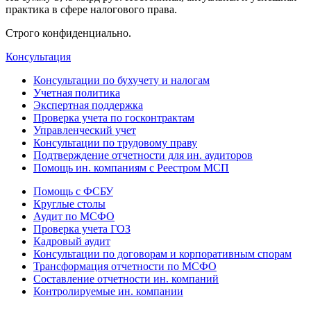
практика в сфере налогового права.
Строго конфиденциально.
Консультация
Консультации по бухучету и налогам
Учетная политика
Экспертная поддержка
Проверка учета по госконтрактам
Управленческий учет
Консультации по трудовому праву
Подтверждение отчетности для ин. аудиторов
Помощь ин. компаниям с Реестром МСП
Помощь с ФСБУ
Круглые столы
Аудит по МСФО
Проверка учета ГОЗ
Кадровый аудит
Консультации по договорам и корпоративным спорам
Трансформация отчетности по МСФО
Составление отчетности ин. компаний
Контролируемые ин. компании