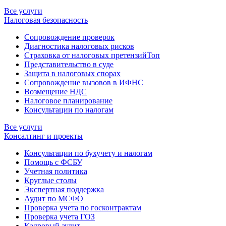
Все услуги
Налоговая безопасность
Сопровождение проверок
Диагностика налоговых рисков
Страховка от налоговых претензий
Топ
Представительство в суде
Защита в налоговых спорах
Сопровождение вызовов в ИФНС
Возмещение НДС
Налоговое планирование
Консультации по налогам
Все услуги
Консалтинг и проекты
Консультации по бухучету и налогам
Помощь с ФСБУ
Учетная политика
Круглые столы
Экспертная поддержка
Аудит по МСФО
Проверка учета по госконтрактам
Проверка учета ГОЗ
Кадровый аудит