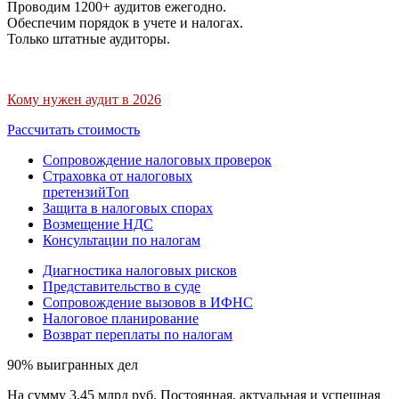
Проводим 1200+ аудитов ежегодно.
Обеспечим порядок в учете и налогах.
Только штатные аудиторы.
Кому нужен аудит в 2026
Рассчитать стоимость
Сопровождение налоговых проверок
Страховка от налоговых
претензий
Топ
Защита в налоговых спорах
Возмещение НДС
Консультации по налогам
Диагностика налоговых рисков
Представительство в суде
Сопровождение вызовов в ИФНС
Налоговое планирование
Возврат переплаты по налогам
90% выигранных дел
На сумму 3,45 млрд руб. Постоянная, актуальная и успешная