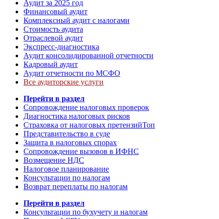
Аудит за 2025 год
Финансовый аудит
Комплексный аудит с налогами
Стоимость аудита
Отраслевой аудит
Экспресс-диагностика
Аудит консолидированной отчетности
Кадровый аудит
Аудит отчетности по МСФО
Все аудиторские услуги
Перейти в раздел
Сопровождение налоговых проверок
Диагностика налоговых рисков
Страховка от налоговых претензий
Топ
Представительство в суде
Защита в налоговых спорах
Сопровождение вызовов в ИФНС
Возмещение НДС
Налоговое планирование
Консультации по налогам
Возврат переплаты по налогам
Перейти в раздел
Консультации по бухучету и налогам