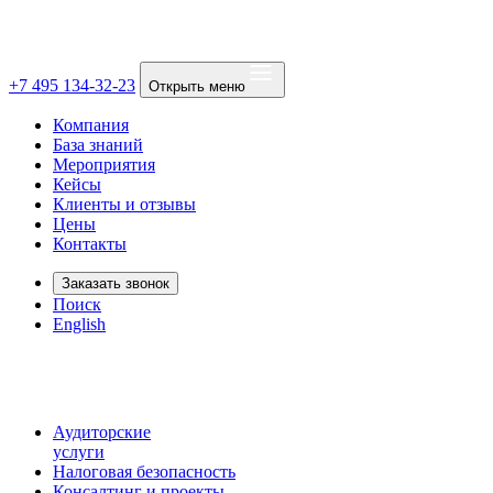
+7 495 134-32-23
Открыть меню
Компания
База знаний
Мероприятия
Кейсы
Клиенты и отзывы
Цены
Контакты
Заказать звонок
Поиск
English
Аудиторские
услуги
Налоговая безопасность
Консалтинг и проекты