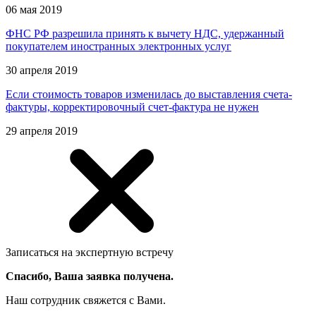
06 мая 2019
ФНС РФ разрешила принять к вычету НДС, удержанный
покупателем иностранных электронных услуг
30 апреля 2019
Если стоимость товаров изменилась до выставления счета-
фактуры, корректировочный счет-фактура не нужен
29 апреля 2019
Записаться на экспертную встречу
Спасибо, Ваша заявка получена.
Наш сотрудник свяжется с Вами.