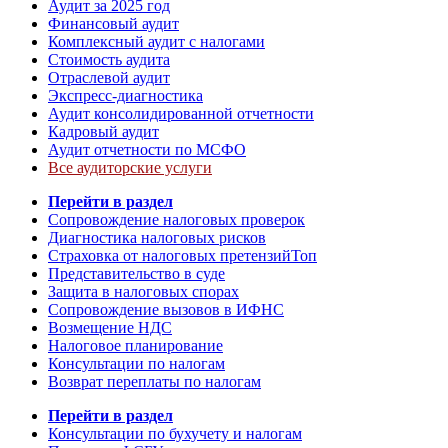
Аудит за 2025 год
Финансовый аудит
Комплексный аудит с налогами
Стоимость аудита
Отраслевой аудит
Экспресс-диагностика
Аудит консолидированной отчетности
Кадровый аудит
Аудит отчетности по МСФО
Все аудиторские услуги
Перейти в раздел
Сопровождение налоговых проверок
Диагностика налоговых рисков
Страховка от налоговых претензий
Топ
Представительство в суде
Защита в налоговых спорах
Сопровождение вызовов в ИФНС
Возмещение НДС
Налоговое планирование
Консультации по налогам
Возврат переплаты по налогам
Перейти в раздел
Консультации по бухучету и налогам