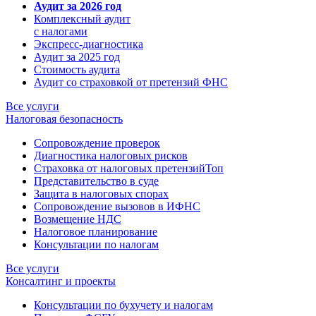
Аудит за 2026 год
Комплексный аудит
с налогами
Экспресс-диагностика
Аудит за 2025 год
Стоимость аудита
Аудит со страховкой от претензий ФНС
Все услуги
Налоговая безопасность
Сопровождение проверок
Диагностика налоговых рисков
Страховка от налоговых претензий
Топ
Представительство в суде
Защита в налоговых спорах
Сопровождение вызовов в ИФНС
Возмещение НДС
Налоговое планирование
Консультации по налогам
Все услуги
Консалтинг и проекты
Консультации по бухучету и налогам