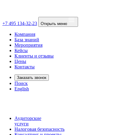
+7 495 134-32-23
Открыть меню
Компания
База знаний
Мероприятия
Кейсы
Клиенты и отзывы
Цены
Контакты
Заказать звонок
Поиск
English
Аудиторские
услуги
Налоговая безопасность
Консалтинг и проекты