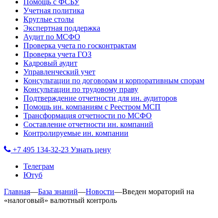
Помощь с ФСБУ
Учетная политика
Круглые столы
Экспертная поддержка
Аудит по МСФО
Проверка учета по госконтрактам
Проверка учета ГОЗ
Кадровый аудит
Управленческий учет
Консультации по договорам и корпоративным спорам
Консультации по трудовому праву
Подтверждение отчетности для ин. аудиторов
Помощь ин. компаниям с Реестром МСП
Трансформация отчетности по МСФО
Составление отчетности ин. компаний
Контролируемые ин. компании
+7 495 134-32-23
Узнать цену
Телеграм
Ютуб
Главная
—
База знаний
—
Новости
—
Введен мораторий на
«налоговый» валютный контроль