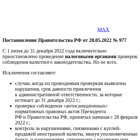
MAX
Постановление Правительства РФ от 28.05.2022 № 977
С 1 июня до 31 декабря 2022 года включительно
приостановлено проведение
налоговыми органами
проверок
соблюдения валютного законодательства. Но не всех.
Исключения составляют:
случаи, когда по проводимым проверкам выявлены
нарушения, срок давности привлечения
к административной ответственности, за которые
истекает до 31 декабря 2022 г.;
проверки соблюдения «антисанкционных»
нормативных правовых актов Президента
РФ и Правительства РФ, принятых начиная с 28 февраля
2022 г.;
контроль за нарушениями, связанными с куплей-
продажей иностранной валюты, минуя уполномоченные
банки, и нарушениями, связанными с расчетами при