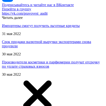
Подписывайтесь и читайте нас в ВКонтакте
Перейти в группу
https://vk.com/pravovest_audit
Читать далее
Импортеры смогут получить льготные кредиты
31 мая 2022
Срок продажи валютной выручки экспортерами снова
продлили
30 мая 2022
Производители косметики и парфюмерии получат отсрочку
по уплате страховых взносов
30 мая 2022