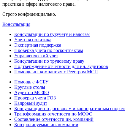
практика в сфере налогового права.
Строго конфиденциально.
Консультация
Консультации по бухучету и налогам
Учетная политика
Экспертная поддержка
Проверка учета по госконтрактам
Управленческий учет
Консультации по трудовому праву
Подтверждение отчетности для ин. аудиторов
Помощь ин. компаниям с Реестром МСП
Помощь с ФСБУ
Круглые столы
Аудит по МСФО
Проверка учета ГОЗ
Кадровый аудит
Консультации по договорам и корпоративным спорам
Трансформация отчетности по МСФО
Составление отчетности ин. компаний
Контролируемые ин. компании