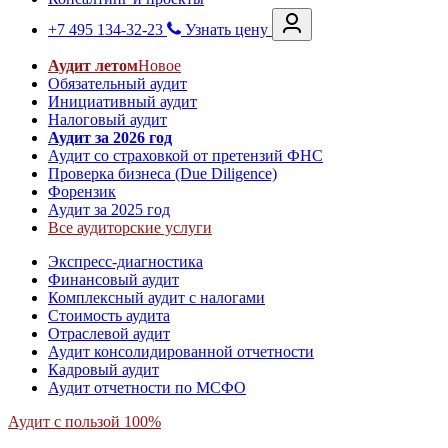
+7 495 134-32-23
Узнать цену
Аудит летом
Новое
Обязательный аудит
Инициативный аудит
Налоговый аудит
Аудит за 2026 год
Аудит со страховкой от претензий ФНС
Проверка бизнеса (Due Diligence)
Форензик
Аудит за 2025 год
Все аудиторские услуги
Экспресс-диагностика
Финансовый аудит
Комплексный аудит с налогами
Стоимость аудита
Отраслевой аудит
Аудит консолидированной отчетности
Кадровый аудит
Аудит отчетности по МСФО
Аудит с пользой 100%