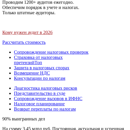
Проводим 1200+ аудитов ежегодно.
Обеспечим порядок в учете и налогах.
Только штатные аудиторы.
Кому нужен аудит в 2026
Рассчитать стоимость
Сопровождение налоговых проверок
Страховка от налоговых
претензий
Топ
Защита в налоговых спорах
Возмещение НДС
Консультации по налогам
Диагностика налоговых рисков
Представительство в суде
Сопровождение вызовов в ИФНС
Налоговое планирование
Возврат переплаты по налогам
90% выигранных дел
На сумму 3,45 млрд руб. Постоянная, актуальная и успешная