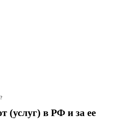
?
(услуг) в РФ и за ее