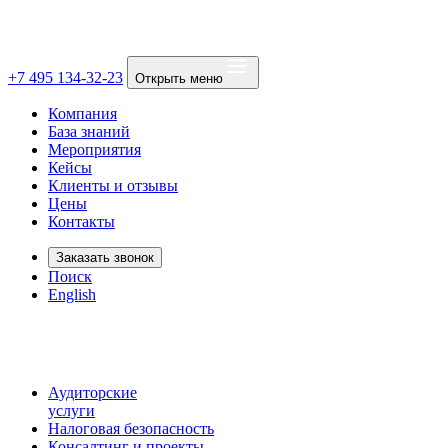
+7 495 134-32-23
Открыть меню
Компания
База знаний
Мероприятия
Кейсы
Клиенты и отзывы
Цены
Контакты
Заказать звонок
Поиск
English
Аудиторские
услуги
Налоговая безопасность
Консалтинг и проекты