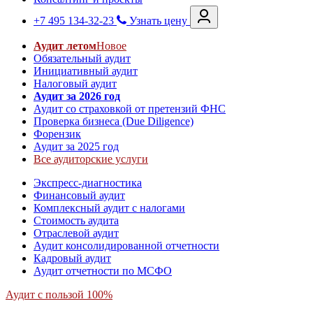
+7 495 134-32-23
Узнать цену
Аудит летом
Новое
Обязательный аудит
Инициативный аудит
Налоговый аудит
Аудит за 2026 год
Аудит со страховкой от претензий ФНС
Проверка бизнеса (Due Diligence)
Форензик
Аудит за 2025 год
Все аудиторские услуги
Экспресс-диагностика
Финансовый аудит
Комплексный аудит с налогами
Стоимость аудита
Отраслевой аудит
Аудит консолидированной отчетности
Кадровый аудит
Аудит отчетности по МСФО
Аудит с пользой 100%