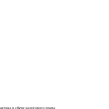
актика в сфере налогового права.