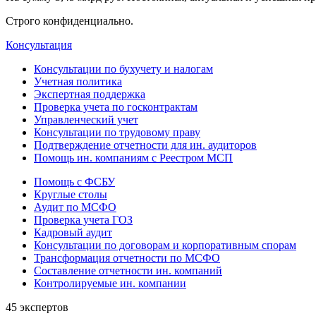
Строго конфиденциально.
Консультация
Консультации по бухучету и налогам
Учетная политика
Экспертная поддержка
Проверка учета по госконтрактам
Управленческий учет
Консультации по трудовому праву
Подтверждение отчетности для ин. аудиторов
Помощь ин. компаниям с Реестром МСП
Помощь с ФСБУ
Круглые столы
Аудит по МСФО
Проверка учета ГОЗ
Кадровый аудит
Консультации по договорам и корпоративным спорам
Трансформация отчетности по МСФО
Составление отчетности ин. компаний
Контролируемые ин. компании
45 экспертов