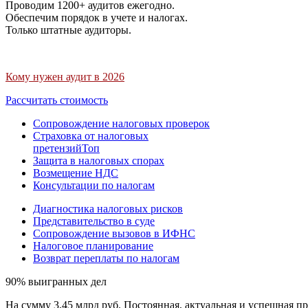
Проводим 1200+ аудитов ежегодно.
Обеспечим порядок в учете и налогах.
Только штатные аудиторы.
Кому нужен аудит в 2026
Рассчитать стоимость
Сопровождение налоговых проверок
Страховка от налоговых
претензий
Топ
Защита в налоговых спорах
Возмещение НДС
Консультации по налогам
Диагностика налоговых рисков
Представительство в суде
Сопровождение вызовов в ИФНС
Налоговое планирование
Возврат переплаты по налогам
90% выигранных дел
На сумму 3,45 млрд руб. Постоянная, актуальная и успешная пр