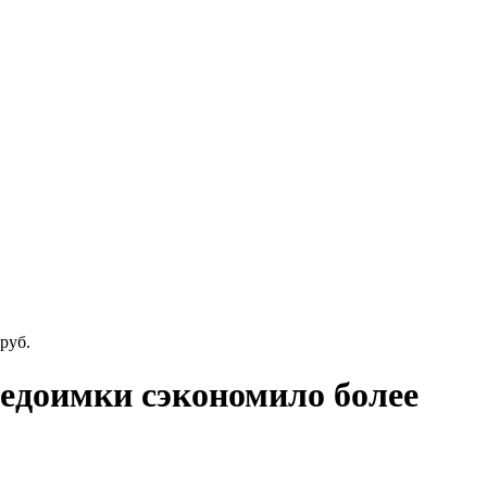
руб.
недоимки сэкономило более