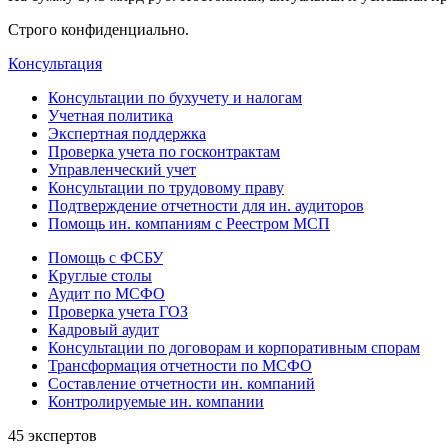
Строго конфиденциально.
Консультация
Консультации по бухучету и налогам
Учетная политика
Экспертная поддержка
Проверка учета по госконтрактам
Управленческий учет
Консультации по трудовому праву
Подтверждение отчетности для ин. аудиторов
Помощь ин. компаниям с Реестром МСП
Помощь с ФСБУ
Круглые столы
Аудит по МСФО
Проверка учета ГОЗ
Кадровый аудит
Консультации по договорам и корпоративным спорам
Трансформация отчетности по МСФО
Составление отчетности ин. компаний
Контролируемые ин. компании
45 экспертов