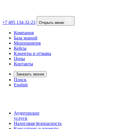
+7 495 134-32-23
Открыть меню
Компания
База знаний
Мероприятия
Кейсы
Клиенты и отзывы
Цены
Контакты
Заказать звонок
Поиск
English
Аудиторские
услуги
Налоговая безопасность
Консалтинг и проекты