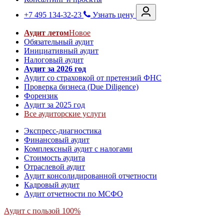
+7 495 134-32-23
Узнать цену
Аудит летом
Новое
Обязательный аудит
Инициативный аудит
Налоговый аудит
Аудит за 2026 год
Аудит со страховкой от претензий ФНС
Проверка бизнеса (Due Diligence)
Форензик
Аудит за 2025 год
Все аудиторские услуги
Экспресс-диагностика
Финансовый аудит
Комплексный аудит с налогами
Стоимость аудита
Отраслевой аудит
Аудит консолидированной отчетности
Кадровый аудит
Аудит отчетности по МСФО
Аудит с пользой 100%