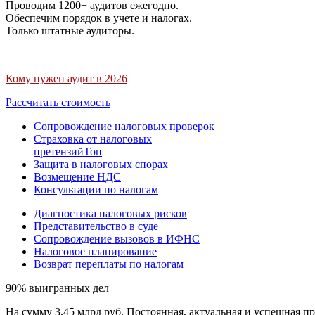
Проводим 1200+ аудитов ежегодно.
Обеспечим порядок в учете и налогах.
Только штатные аудиторы.
Кому нужен аудит в 2026
Рассчитать стоимость
Сопровождение налоговых проверок
Страховка от налоговых
претензий
Топ
Защита в налоговых спорах
Возмещение НДС
Консультации по налогам
Диагностика налоговых рисков
Представительство в суде
Сопровождение вызовов в ИФНС
Налоговое планирование
Возврат переплаты по налогам
90% выигранных дел
На сумму 3,45 млрд руб. Постоянная, актуальная и успешная пр