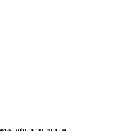
актика в сфере налогового права.