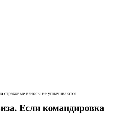
на страховые взносы не уплачиваются
виза. Если командировка