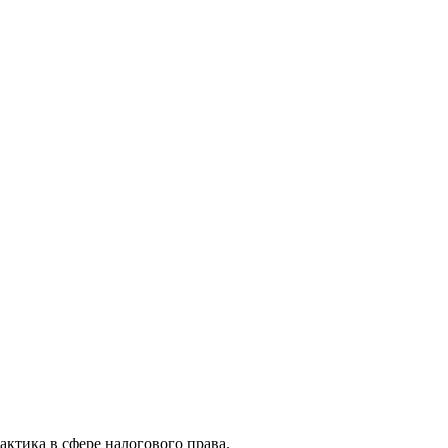
актика в сфере налогового права.