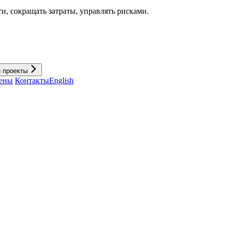
и, cокращать затраты, управлять рисками.
и проекты
ены
Контакты
English