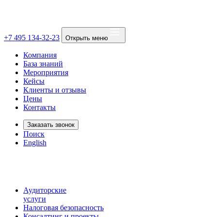
+7 495 134-32-23
Открыть меню
Компания
База знаний
Мероприятия
Кейсы
Клиенты и отзывы
Цены
Контакты
Заказать звонок
Поиск
English
Аудиторские
услуги
Налоговая безопасность
Консалтинг и проекты