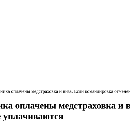
ника оплачены медстраховка и виза. Если командировка отмене
ика оплачены медстраховка и 
е уплачиваются