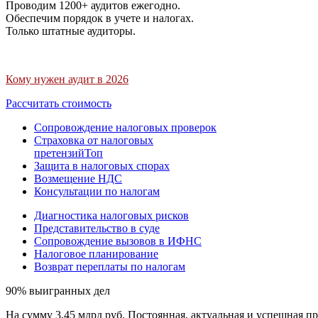
Проводим 1200+ аудитов ежегодно.
Обеспечим порядок в учете и налогах.
Только штатные аудиторы.
Кому нужен аудит в 2026
Рассчитать стоимость
Сопровождение налоговых проверок
Страховка от налоговых
претензий
Топ
Защита в налоговых спорах
Возмещение НДС
Консультации по налогам
Диагностика налоговых рисков
Представительство в суде
Сопровождение вызовов в ИФНС
Налоговое планирование
Возврат переплаты по налогам
90% выигранных дел
На сумму 3,45 млрд руб. Постоянная, актуальная и успешная пр