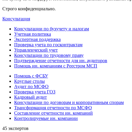
Строго конфиденциально.
Консультация
Консультации по бухучету и налогам
Учетная политика
Экспертная поддержка
Проверка учета по госконтрактам
Управленческий учет
Консультации по трудовому праву
Подтверждение отчетности для ин. аудиторов
Помощь ин. компаниям с Реестром МСП
Помощь с ФСБУ
Круглые столы
Аудит по МСФО
Проверка учета ГОЗ
Кадровый аудит
Консультации по договорам и корпоративным спорам
Трансформация отчетности по МСФО
Составление отчетности ин. компаний
Контролируемые ин. компании
45 экспертов