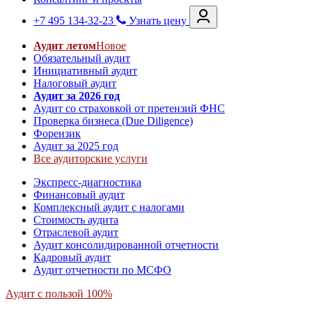
+7 495 134-32-23
Узнать цену
Аудит летом
Новое
Обязательный аудит
Инициативный аудит
Налоговый аудит
Аудит за 2026 год
Аудит со страховкой от претензий ФНС
Проверка бизнеса (Due Diligence)
Форензик
Аудит за 2025 год
Все аудиторские услуги
Экспресс-диагностика
Финансовый аудит
Комплексный аудит с налогами
Стоимость аудита
Отраслевой аудит
Аудит консолидированной отчетности
Кадровый аудит
Аудит отчетности по МСФО
Аудит с пользой 100%